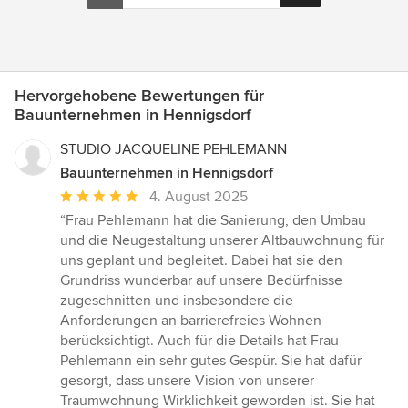
Hervorgehobene Bewertungen für
Bauunternehmen in Hennigsdorf
STUDIO JACQUELINE PEHLEMANN
Bauunternehmen in Hennigsdorf
Durchschnittliche
4. August 2025
Bewertung:
“Frau Pehlemann hat die Sanierung, den Umbau
5
und die Neugestaltung unserer Altbauwohnung für
von
uns geplant und begleitet. Dabei hat sie den
5
Grundriss wunderbar auf unsere Bedürfnisse
Sternen
zugeschnitten und insbesondere die
Anforderungen an barrierefreies Wohnen
berücksichtigt. Auch für die Details hat Frau
Pehlemann ein sehr gutes Gespür. Sie hat dafür
gesorgt, dass unsere Vision von unserer
Traumwohnung Wirklichkeit geworden ist. Sie hat