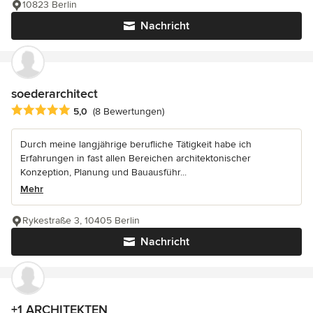
10823 Berlin
Nachricht
soederarchitect
Durchschnittliche Bewertung: 5 von 5 Sternen
5,0
(8 Bewertungen)
Durch meine langjährige berufliche Tätigkeit habe ich
Erfahrungen in fast allen Bereichen architektonischer
Konzeption, Planung und Bauausführ...
Mehr
Rykestraße 3, 10405 Berlin
Nachricht
+1 ARCHITEKTEN