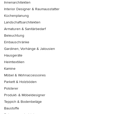
Innenarchitekten
Interior Designer & Raumausstatter
Küchenplanung
Landschaftsarchitekten
Armaturen & Sanitärbedarf
Beleuchtung
Einbauschränke
Gardinen, Vorhänge & Jalousien
Hausgeräte
Heimtextilien
Kamine
Möbel & Wohnaccessoires
Parkett & Holzböden
Polsterer
Produkt- & Möbeldesigner
Teppich & Bodenbeläge
Baustoffe