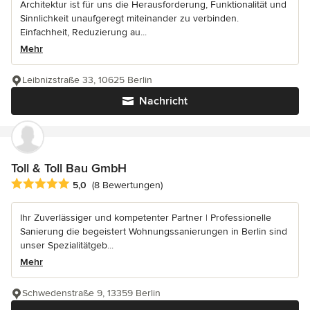
Architektur ist für uns die Herausforderung, Funktionalität und
Sinnlichkeit unaufgeregt miteinander zu verbinden.
Einfachheit, Reduzierung au...
Mehr
Leibnizstraße 33, 10625 Berlin
Nachricht
Toll & Toll Bau GmbH
Durchschnittliche Bewertung: 5 von 5 Sternen
5,0
(8 Bewertungen)
Ihr Zuverlässiger und kompetenter Partner | Professionelle
Sanierung die begeistert Wohnungssanierungen in Berlin sind
unser Spezialitätgeb...
Mehr
Schwedenstraße 9, 13359 Berlin