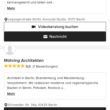
kennengelernt und teilen seit...
Mehr
Leipzigerstraße 60/61, Konzulat Studio, 10117 Berlin
Videoberatung buchen
Nachricht
Möhring Architekten
Durchschnittliche Bewertung: 5 von 5 Sternen
5,0
(7 Bewertungen)
Architekt in Berlin, Brandenburg und Mecklenburg-
Vorpommern. Wir realiseren moderne und regional-typische
Bauten in Berlin, Potsdam, Rostock u...
Mehr
Schwedter Str. 34a, 10435 Berlin