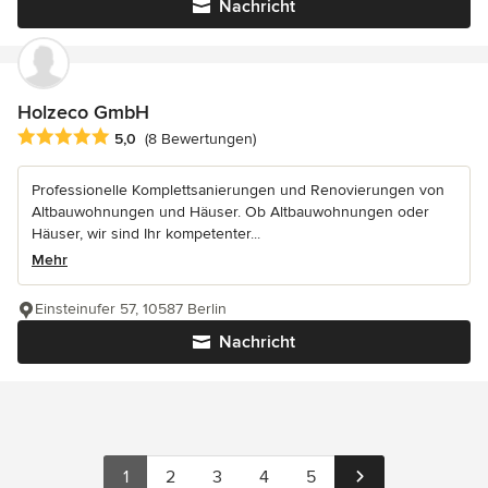
Nachricht
Holzeco GmbH
Durchschnittliche Bewertung: 5 von 5 Sternen
5,0
(8 Bewertungen)
Professionelle Komplettsanierungen und Renovierungen von
Altbauwohnungen und Häuser. Ob Altbauwohnungen oder
Häuser, wir sind Ihr kompetenter...
Mehr
Einsteinufer 57, 10587 Berlin
Nachricht
1
2
3
4
5