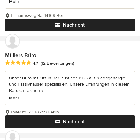
Mehr
Tillmannsweg 9a, 14109 Berlin
Nachricht
Müllers Büro
Durchschnittliche Bewertung: 4.7 von 5 Sternen
4,7
(12 Bewertungen)
Unser Büro mit Sitz in Berlin ist seit 1995 auf Niedrigenergie-
und Passivhäuser spezialisiert. Unsere Erfahrungen in diesem
Bereich reichen v...
Mehr
Thaerstr. 27, 10249 Berlin
Nachricht