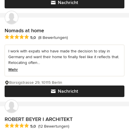
Nachricht
Nomads at home
Durchschnittliche Bewertung: 5 von 5 Sternen
5,0
(8 Bewertungen)
I work with expats who have made the decision to stay in
Germany and want their home to finally feel like it reflects that.
Relocating often...
Mehr
Borsigstrasse 29, 10115 Berlin
Nachricht
ROBERT BEYER I ARCHITEKT
Durchschnittliche Bewertung: 5 von 5 Sternen
5,0
(12 Bewertungen)