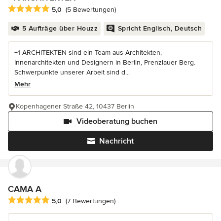
Durchschnittliche Bewertung: 5 von 5 Sternen
5,0
(5 Bewertungen)
5 Aufträge über Houzz
Spricht Englisch, Deutsch
+1 ARCHITEKTEN sind ein Team aus Architekten,
Innenarchitekten und Designern in Berlin, Prenzlauer Berg.
Schwerpunkte unserer Arbeit sind d...
Mehr
Kopenhagener Straße 42, 10437 Berlin
Videoberatung buchen
Nachricht
CAMA A
Durchschnittliche Bewertung: 5 von 5 Sternen
5,0
(7 Bewertungen)