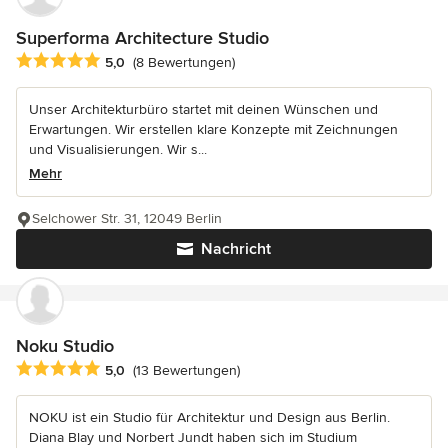
Superforma Architecture Studio
Durchschnittliche Bewertung: 5 von 5 Sternen
5,0
(8 Bewertungen)
Unser Architekturbüro startet mit deinen Wünschen und
Erwartungen. Wir erstellen klare Konzepte mit Zeichnungen
und Visualisierungen. Wir s...
Mehr
Selchower Str. 31, 12049 Berlin
Nachricht
Noku Studio
Durchschnittliche Bewertung: 5 von 5 Sternen
5,0
(13 Bewertungen)
NOKU ist ein Studio für Architektur und Design aus Berlin.
Diana Blay und Norbert Jundt haben sich im Studium