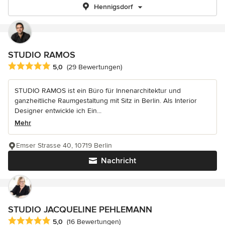
Hennigsdorf
STUDIO RAMOS
Durchschnittliche Bewertung: 5 von 5 Sternen
5,0
(29 Bewertungen)
STUDIO RAMOS ist ein Büro für Innenarchitektur und
ganzheitliche Raumgestaltung mit Sitz in Berlin. Als Interior
Designer entwickle ich Ein...
Mehr
Emser Strasse 40, 10719 Berlin
Nachricht
STUDIO JACQUELINE PEHLEMANN
Durchschnittliche Bewertung: 5 von 5 Sternen
5,0
(16 Bewertungen)