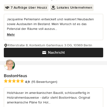
7 Aufträge über Houzz
Lokales Unternehmen
Jacqueline Pehlemann entwickelt und realisiert Neubauten
sowie Ausbauten im Bestand. Mein Wunsch ist es das
Potenzial der Räume voll auszus...
Mehr
Ritterstraße 8, Kontektum Gartenhaus 3.OG, 10969 Berlin
Nachricht
BostonHaus
Durchschnittliche Bewertung: 4.9 von 5 Sternen
4,9
(15 Bewertungen)
Holzhäuser im amerikanischen Baustil, schlüsselfertig in
Holzrahmenbauweise - dafür steht BostonHaus. Original
amerikanische Pläne für Hol...