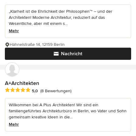
„Klarheit ist die Ehrlichkeit der Philosophen“* – und der
Architekten! Moderne Architektur, reduziert auf das
Wesentliche, aber mit einem s...
Mehr
Hähnelstraße 14, 12159 Berlin
Nachricht
A+Architekten
Durchschnittliche Bewertung: 5 von 5 Sternen
5,0
(8 Bewertungen)
Willkommen bei A Plus Architekten! Wir sind ein
familiengeführtes Architekturbüro in Berlin, wo Vater und Sohn
gemeinsam kreative Ideen in die...
Mehr