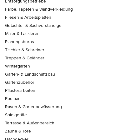
Entsorgungsbetriebe
Farbe, Tapeten & Wandverkleidung
Fliesen & Arbeitsplatten
Gutachter & Sachverständige
Maler & Lackierer
Planungsbüros
Tischler & Schreiner
Treppen & Geländer
Wintergärten
Garten- & Landschaftsbau
Gartenzubehör
Pflasterarbeiten
Poolbau
Rasen & Gartenbewässerung
Spielgeräte
Terrasse & Außenbereich
Zäune & Tore
Dachdecker