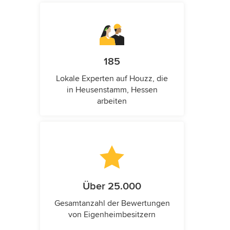
185
Lokale Experten auf Houzz, die
in Heusenstamm, Hessen
arbeiten
Über 25.000
Gesamtanzahl der Bewertungen
von Eigenheimbesitzern