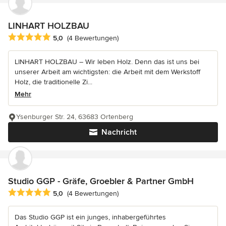
LINHART HOLZBAU
Durchschnittliche Bewertung: 5 von 5 Sternen
5,0
(4 Bewertungen)
LINHART HOLZBAU – Wir leben Holz. Denn das ist uns bei
unserer Arbeit am wichtigsten: die Arbeit mit dem Werkstoff
Holz, die traditionelle Zi...
Mehr
Ysenburger Str. 24, 63683 Ortenberg
Nachricht
Studio GGP - Gräfe, Groebler & Partner GmbH
Durchschnittliche Bewertung: 5 von 5 Sternen
5,0
(4 Bewertungen)
Das Studio GGP ist ein junges, inhabergeführtes