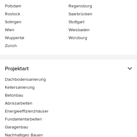
Potsdam
Regensburg
Rostock
Saarbrücken
Solingen
Stuttgart
Wien
Wiesbaden
Wuppertal
Würzburg
Zürich
Projektart
Dachbodensanierung
Kellersanierung
Betonbau
Abrissarbeiten
Energieeffizienzhäuser
Fundamentarbeiten
Garagenbau
Nachhaltiges Bauen