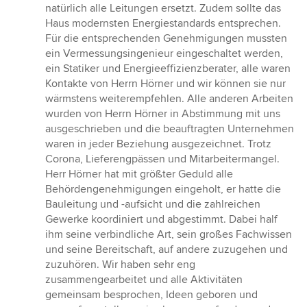
natürlich alle Leitungen ersetzt. Zudem sollte das
Haus modernsten Energiestandards entsprechen.
Für die entsprechenden Genehmigungen mussten
ein Vermessungsingenieur eingeschaltet werden,
ein Statiker und Energieeffizienzberater, alle waren
Kontakte von Herrn Hörner und wir können sie nur
wärmstens weiterempfehlen. Alle anderen Arbeiten
wurden von Herrn Hörner in Abstimmung mit uns
ausgeschrieben und die beauftragten Unternehmen
waren in jeder Beziehung ausgezeichnet. Trotz
Corona, Lieferengpässen und Mitarbeitermangel.
Herr Hörner hat mit größter Geduld alle
Behördengenehmigungen eingeholt, er hatte die
Bauleitung und -aufsicht und die zahlreichen
Gewerke koordiniert und abgestimmt. Dabei half
ihm seine verbindliche Art, sein großes Fachwissen
und seine Bereitschaft, auf andere zuzugehen und
zuzuhören. Wir haben sehr eng
zusammengearbeitet und alle Aktivitäten
gemeinsam besprochen, Ideen geboren und