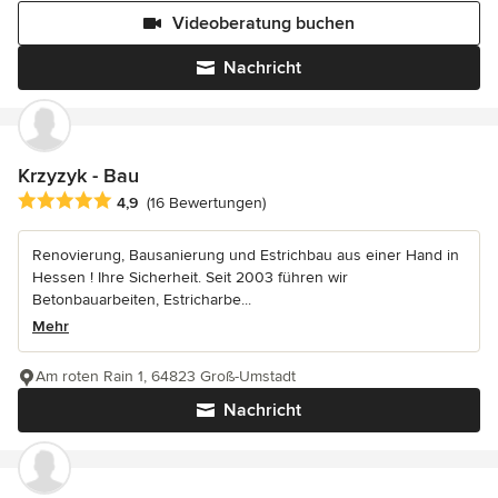
Videoberatung buchen
Nachricht
Krzyzyk - Bau
Durchschnittliche Bewertung: 4.9 von 5 Sternen
4,9
(16 Bewertungen)
Renovierung, Bausanierung und Estrichbau aus einer Hand in
Hessen ! Ihre Sicherheit. Seit 2003 führen wir
Betonbauarbeiten, Estricharbe...
Mehr
Am roten Rain 1, 64823 Groß-Umstadt
Nachricht