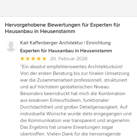
Hervorgehobene Bewertungen für Experten für
Hausanbau in Heusenstamm
Karl Kaffenberger Architektur | Einrichtung
Experten für Hausanbau in Heusenstamm
Durchschnittliche
20. Februar 2026
Bewertung:
“Ein absolut empfehlenswertes Architekturbüro!
5
Von der ersten Beratung bis zur finalen Umsetzung
von
war die Zusammenarbeit professionell, strukturiert
5
und auf höchstem gestalterischen Niveau.
Sternen
Besonders beeindruckt hat mich die Kombination
aus kreativen Entwurfsideen, funktionaler
Durchdachtheit und großer Detailgenauigkeit. Auf
individuelle Wünsche wurde stets eingegangen und
die Kommunikation war transparent und angenehm.
Das Ergebnis hat unsere Erwartungen sogar
übertroffen. Vielen Dank für die hervorragende