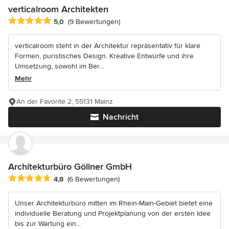
verticalroom Architekten
Durchschnittliche Bewertung: 5 von 5 Sternen
5,0
(9 Bewertungen)
verticalroom steht in der Architektur repräsentativ für klare
Formen, puristisches Design. Kreative Entwürfe und ihre
Umsetzung, sowohl im Ber...
Mehr
An der Favorite 2, 55131 Mainz
Nachricht
Architekturbüro Göllner GmbH
Durchschnittliche Bewertung: 4.8 von 5 Sternen
4,8
(6 Bewertungen)
Unser Architekturbüro mitten im Rhein-Main-Gebiet bietet eine
individuelle Beratung und Projektplanung von der ersten Idee
bis zur Wartung ein...