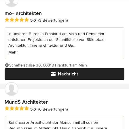
mo+ architekten
Durchschnittliche Bewertung: 5 von 5 Sternen
5,0
(3 Bewertungen)
In unseren Büros in Frankfurt am Main und Bensheim
entstehen Projekte an der Schnittstelle von Städtebau,
Architektur, Innenarchitektur und Ga...
Mehr
Scheffelstraße 30, 60318 Frankfurt am Main
Nachricht
MundS Architekten
Durchschnittliche Bewertung: 5 von 5 Sternen
5,0
(6 Bewertungen)
Bei unserer Arbeit steht der Mensch mit all seinen
Bedürfnissen im Mittelpunkt. Das gilt sowohl für unsere