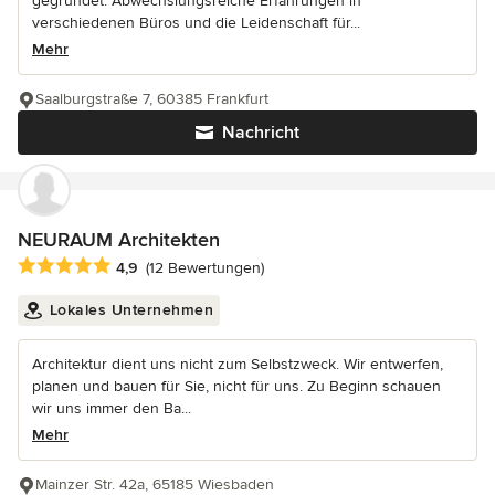
gegründet. Abwechslungsreiche Erfahrungen in
verschiedenen Büros und die Leidenschaft für...
Mehr
Saalburgstraße 7, 60385 Frankfurt
Nachricht
NEURAUM Architekten
Durchschnittliche Bewertung: 4.9 von 5 Sternen
4,9
(12 Bewertungen)
Lokales Unternehmen
Architektur dient uns nicht zum Selbstzweck. Wir entwerfen,
planen und bauen für Sie, nicht für uns. Zu Beginn schauen
wir uns immer den Ba...
Mehr
Mainzer Str. 42a, 65185 Wiesbaden