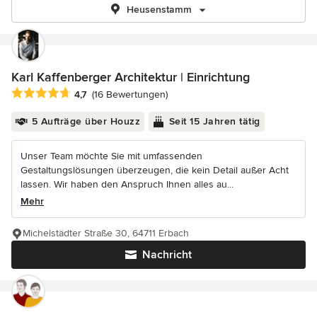
Heusenstamm
Karl Kaffenberger Architektur | Einrichtung
Durchschnittliche Bewertung: 4.7 von 5 Sternen
4,7
(16 Bewertungen)
5 Aufträge über Houzz
Seit 15 Jahren tätig
Unser Team möchte Sie mit umfassenden
Gestaltungslösungen überzeugen, die kein Detail außer Acht
lassen. Wir haben den Anspruch Ihnen alles au...
Mehr
Michelstädter Straße 30, 64711 Erbach
Nachricht