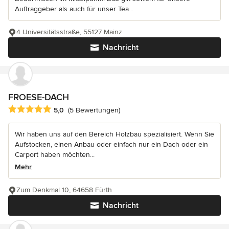
Auftraggeber als auch für unser Tea...
4 Universitätsstraße, 55127 Mainz
Nachricht
FROESE-DACH
Durchschnittliche Bewertung: 5 von 5 Sternen
5,0
(5 Bewertungen)
Wir haben uns auf den Bereich Holzbau spezialisiert. Wenn Sie
Aufstocken, einen Anbau oder einfach nur ein Dach oder ein
Carport haben möchten...
Mehr
Zum Denkmal 10, 64658 Fürth
Nachricht