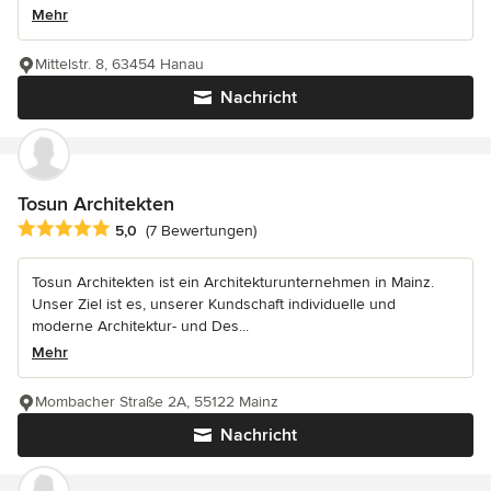
Mehr
Mittelstr. 8, 63454 Hanau
Nachricht
Tosun Architekten
Durchschnittliche Bewertung: 5 von 5 Sternen
5,0
(7 Bewertungen)
Tosun Architekten ist ein Architekturunternehmen in Mainz.
Unser Ziel ist es, unserer Kundschaft individuelle und
moderne Architektur- und Des...
Mehr
Mombacher Straße 2A, 55122 Mainz
Nachricht