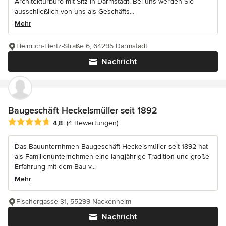
Architekturbüro mit Sitz in Darmstadt. Bei uns werden Sie
ausschließlich von uns als Geschäfts...
Mehr
Heinrich-Hertz-Straße 6, 64295 Darmstadt
Nachricht
Baugeschäft Heckelsmüller seit 1892
Durchschnittliche Bewertung: 4.8 von 5 Sternen
4,8
(4 Bewertungen)
Das Bauunternhmen Baugeschäft Heckelsmüller seit 1892 hat
als Familienunternehmen eine langjährige Tradition und große
Erfahrung mit dem Bau v...
Mehr
Fischergasse 31, 55299 Nackenheim
Nachricht