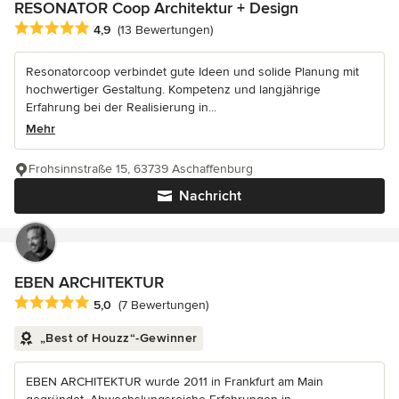
RESONATOR Coop Architektur + Design
Durchschnittliche Bewertung: 4.9 von 5 Sternen
4,9
(13 Bewertungen)
Resonatorcoop verbindet gute Ideen und solide Planung mit
hochwertiger Gestaltung. Kompetenz und langjährige
Erfahrung bei der Realisierung in...
Mehr
Frohsinnstraße 15, 63739 Aschaffenburg
Nachricht
EBEN ARCHITEKTUR
Durchschnittliche Bewertung: 5 von 5 Sternen
5,0
(7 Bewertungen)
„Best of Houzz“-Gewinner
EBEN ARCHITEKTUR wurde 2011 in Frankfurt am Main