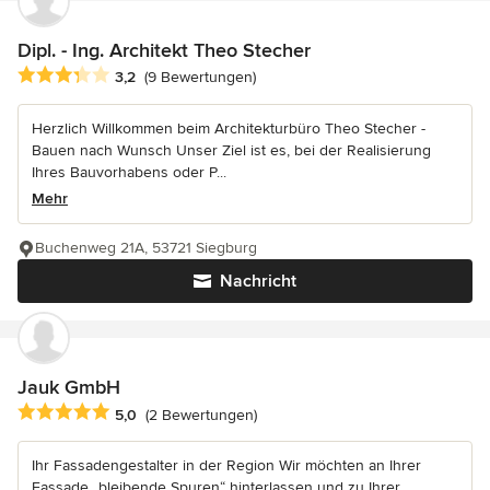
Dipl. - Ing. Architekt Theo Stecher
Durchschnittliche Bewertung: 3.2 von 5 Sternen
3,2
(9 Bewertungen)
Herzlich Willkommen beim Architekturbüro Theo Stecher -
Bauen nach Wunsch Unser Ziel ist es, bei der Realisierung
Ihres Bauvorhabens oder P...
Mehr
Buchenweg 21A, 53721 Siegburg
Nachricht
Jauk GmbH
Durchschnittliche Bewertung: 5 von 5 Sternen
5,0
(2 Bewertungen)
Ihr Fassadengestalter in der Region Wir möchten an Ihrer
Fassade „bleibende Spuren“ hinterlassen und zu Ihrer