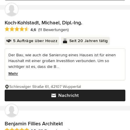
Koch-Kohlstadt, Michael, Dipl.-Ing.
Durchschnittliche Bewertung: 4.6 von 5 Sternen
4,6
(11 Bewertungen)
5 Aufträge über Houzz
Seit 20 Jahren tätig
Der Bau, wie auch die Sanierung eines Hauses ist für einen
Haushalt mit einer großen Investition verbunden. Um so
wichtiger ist es, dass die B...
Mehr
Schleswiger Straße 61, 42107 Wuppertal
Nachricht
Benjamin Fillies Architekt