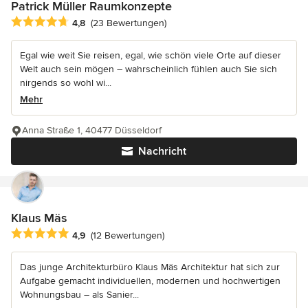
Patrick Müller Raumkonzepte
Durchschnittliche Bewertung: 4.8 von 5 Sternen
4,8
(23 Bewertungen)
Egal wie weit Sie reisen, egal, wie schön viele Orte auf dieser
Welt auch sein mögen – wahrscheinlich fühlen auch Sie sich
nirgends so wohl wi...
Mehr
Anna Straße 1, 40477 Düsseldorf
Nachricht
Klaus Mäs
Durchschnittliche Bewertung: 4.9 von 5 Sternen
4,9
(12 Bewertungen)
Das junge Architekturbüro Klaus Mäs Architektur hat sich zur
Aufgabe gemacht individuellen, modernen und hochwertigen
Wohnungsbau – als Sanier...