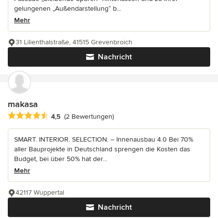
gelungenen „Außendarstellung“ b...
Mehr
31 Lilienthalstraße, 41515 Grevenbroich
Nachricht
makasa
Durchschnittliche Bewertung: 4.5 von 5 Sternen
4,5
(2 Bewertungen)
SMART. INTERIOR. SELECTION. – Innenausbau 4.0 Bei 70%
aller Bauprojekte in Deutschland sprengen die Kosten das
Budget, bei über 50% hat der...
Mehr
42117 Wuppertal
Nachricht