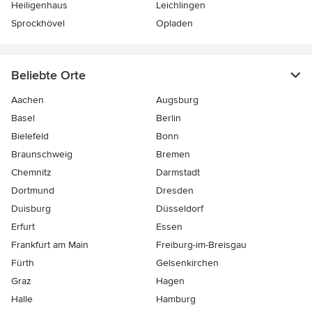
Heiligenhaus
Leichlingen
Sprockhövel
Opladen
Beliebte Orte
Aachen
Augsburg
Basel
Berlin
Bielefeld
Bonn
Braunschweig
Bremen
Chemnitz
Darmstadt
Dortmund
Dresden
Duisburg
Düsseldorf
Erfurt
Essen
Frankfurt am Main
Freiburg-im-Breisgau
Fürth
Gelsenkirchen
Graz
Hagen
Halle
Hamburg