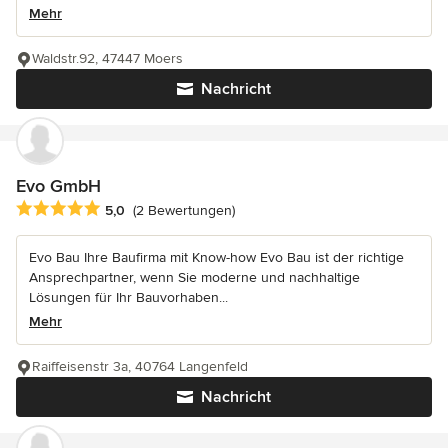
Mehr
Waldstr.92, 47447 Moers
Nachricht
Evo GmbH
Durchschnittliche Bewertung: 5 von 5 Sternen
5,0
(2 Bewertungen)
Evo Bau Ihre Baufirma mit Know-how Evo Bau ist der richtige
Ansprechpartner, wenn Sie moderne und nachhaltige
Lösungen für Ihr Bauvorhaben...
Mehr
Raiffeisenstr 3a, 40764 Langenfeld
Nachricht