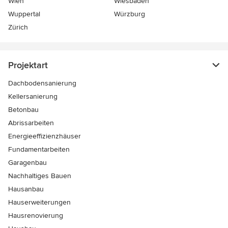
Wien
Wiesbaden
Wuppertal
Würzburg
Zürich
Projektart
Dachbodensanierung
Kellersanierung
Betonbau
Abrissarbeiten
Energieeffizienzhäuser
Fundamentarbeiten
Garagenbau
Nachhaltiges Bauen
Hausanbau
Hauserweiterungen
Hausrenovierung