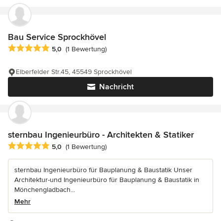
Bau Service Sprockhövel
Durchschnittliche Bewertung: 5 von 5 Sternen
5,0
(1 Bewertung)
Elberfelder Str.45, 45549 Sprockhövel
Nachricht
sternbau Ingenieurbüro - Architekten & Statiker
Durchschnittliche Bewertung: 5 von 5 Sternen
5,0
(1 Bewertung)
sternbau Ingenieurbüro für Bauplanung & Baustatik Unser
Architektur-und Ingenieurbüro für Bauplanung & Baustatik in
Mönchengladbach...
Mehr