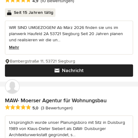
Durchschnittliche Bewertung: 4.9 von 5 Sternen
4,9
(10 Bewertungen)
Seit 15 Jahren tätig
WIR SIND UMGEZOGEN! Ab März 2026 finden sie uns im
planwerk Haufeld 2A 53721 Siegburg Seit 20 Jahren planen
und realisieren wir die un...
Mehr
Bambergstraße 11, 53721 Siegburg
Nachricht
MAW- Moerser Agentur für Wohnungsbau
Durchschnittliche Bewertung: 5 von 5 Sternen
5,0
(3 Bewertungen)
Ursprünglich wurde unser Planungsbüro mit Sitz in Duisburg
1989 von Klaus-Dieter Siebert als DAW- Duisburger
Architekturwerkstatt gegründet, s...