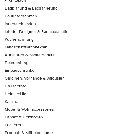
Architekten
Badplanung & Badsanierung
Bauunternehmen
Innenarchitekten
Interior Designer & Raumausstatter
Küchenplanung
Landschaftsarchitekten
Armaturen & Sanitärbedarf
Beleuchtung
Einbauschränke
Gardinen, Vorhänge & Jalousien
Hausgeräte
Heimtextilien
Kamine
Möbel & Wohnaccessoires
Parkett & Holzböden
Polsterer
Produkt- & Möbeldesigner