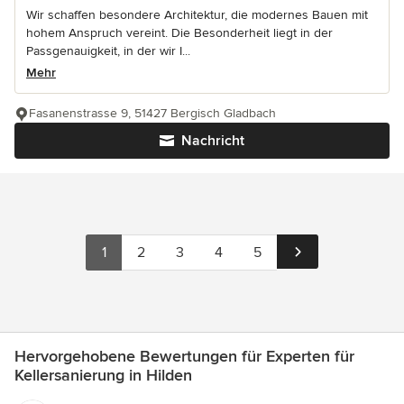
Wir schaffen besondere Architektur, die modernes Bauen mit
hohem Anspruch vereint. Die Besonderheit liegt in der
Passgenauigkeit, in der wir I...
Mehr
Fasanenstrasse 9, 51427 Bergisch Gladbach
Nachricht
1
2
3
4
5
Hervorgehobene Bewertungen für Experten für
Kellersanierung in Hilden