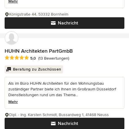
Mehr
Königstraße 44, 53332 Bornheim
Nachricht
HUHN Architekten PartGmbB
Durchschnittliche Bewertung: 5 von 5 Sternen
5,0
(13 Bewertungen)
Beratung zu Zuschüssen
Als im Büro HUHN Architekten für den Wohnungsbau
zuständiger Partner biete ich Ihnen im Großraum Düsseldorf
Dienstleistungen rund um das Thema...
Mehr
Dipl. - Ing. Karsten Schmidt, Bussardweg 1, 41468 Neuss
Nachricht