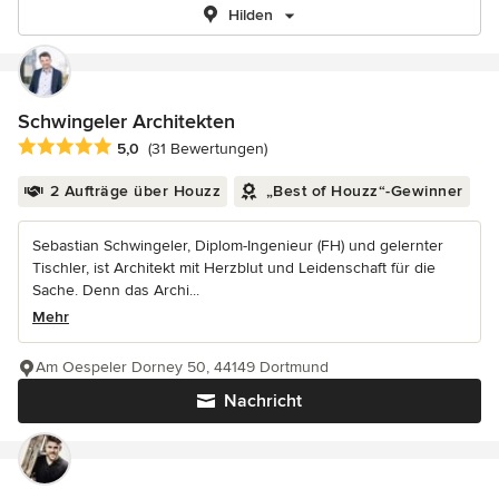
Hilden
Schwingeler Architekten
Durchschnittliche Bewertung: 5 von 5 Sternen
5,0
(31 Bewertungen)
2 Aufträge über Houzz
„Best of Houzz“-Gewinner
Sebastian Schwingeler, Diplom-Ingenieur (FH) und gelernter
Tischler, ist Architekt mit Herzblut und Leidenschaft für die
Sache. Denn das Archi...
Mehr
Am Oespeler Dorney 50, 44149 Dortmund
Nachricht