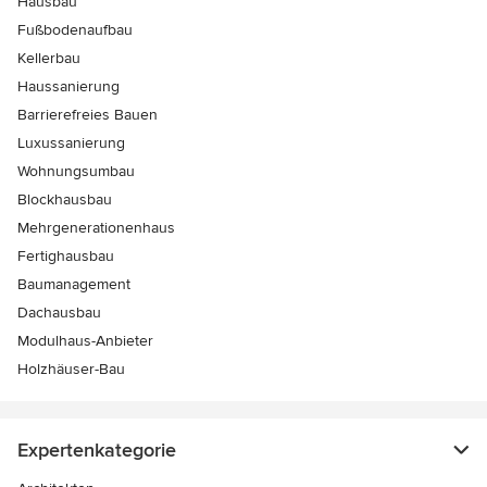
Hausbau
Fußbodenaufbau
Kellerbau
Haussanierung
Barrierefreies Bauen
Luxussanierung
Wohnungsumbau
Blockhausbau
Mehrgenerationenhaus
Fertighausbau
Baumanagement
Dachausbau
Modulhaus-Anbieter
Holzhäuser-Bau
Expertenkategorie