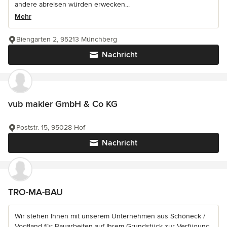
andere abreisen würden erwecken...
Mehr
Biengarten 2, 95213 Münchberg
Nachricht
vub makler GmbH & Co KG
Poststr. 15, 95028 Hof
Nachricht
TRO-MA-BAU
Wir stehen Ihnen mit unserem Unternehmen aus Schöneck /
Vogtland für Bauarbeiten auf Ihrem Grundstück zur Verfügung.