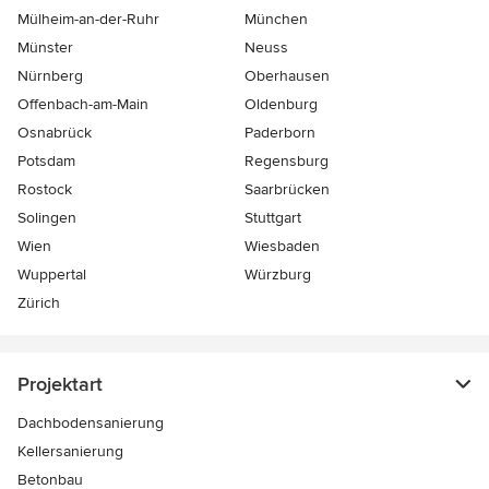
Mülheim-an-der-Ruhr
München
Münster
Neuss
Nürnberg
Oberhausen
Offenbach-am-Main
Oldenburg
Osnabrück
Paderborn
Potsdam
Regensburg
Rostock
Saarbrücken
Solingen
Stuttgart
Wien
Wiesbaden
Wuppertal
Würzburg
Zürich
Projektart
Dachbodensanierung
Kellersanierung
Betonbau