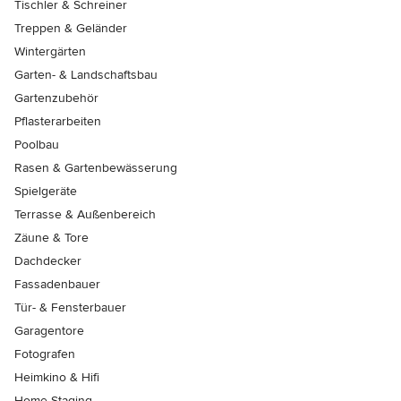
Tischler & Schreiner
Treppen & Geländer
Wintergärten
Garten- & Landschaftsbau
Gartenzubehör
Pflasterarbeiten
Poolbau
Rasen & Gartenbewässerung
Spielgeräte
Terrasse & Außenbereich
Zäune & Tore
Dachdecker
Fassadenbauer
Tür- & Fensterbauer
Garagentore
Fotografen
Heimkino & Hifi
Home Staging