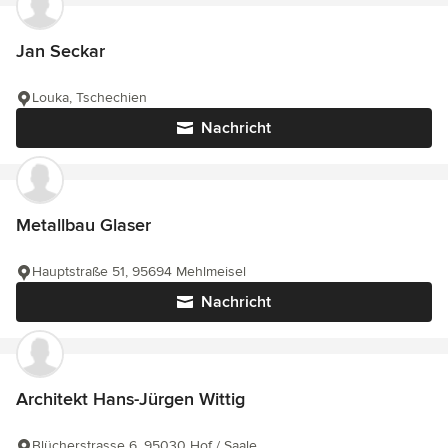
Jan Seckar
Louka, Tschechien
Nachricht
Metallbau Glaser
Hauptstraße 51, 95694 Mehlmeisel
Nachricht
Architekt Hans-Jürgen Wittig
Blücherstrasse 6, 95030 Hof / Saale