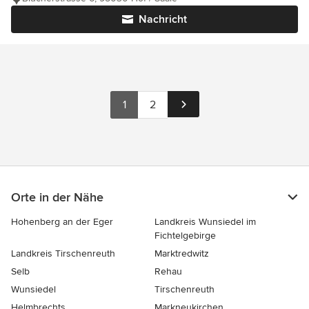
Nachricht
1
2
Orte in der Nähe
Hohenberg an der Eger
Landkreis Wunsiedel im
Fichtelgebirge
Landkreis Tirschenreuth
Marktredwitz
Selb
Rehau
Wunsiedel
Tirschenreuth
Helmbrechts
Markneukirchen