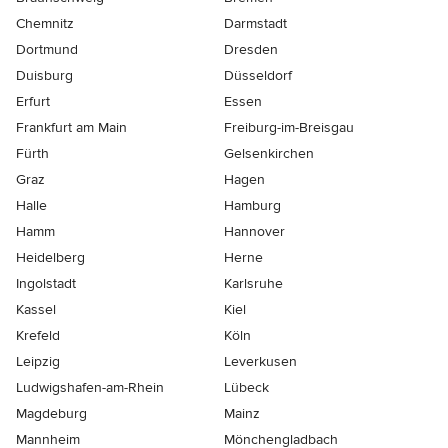
Chemnitz
Darmstadt
Dortmund
Dresden
Duisburg
Düsseldorf
Erfurt
Essen
Frankfurt am Main
Freiburg-im-Breisgau
Fürth
Gelsenkirchen
Graz
Hagen
Halle
Hamburg
Hamm
Hannover
Heidelberg
Herne
Ingolstadt
Karlsruhe
Kassel
Kiel
Krefeld
Köln
Leipzig
Leverkusen
Ludwigshafen-am-Rhein
Lübeck
Magdeburg
Mainz
Mannheim
Mönchen­gladbach