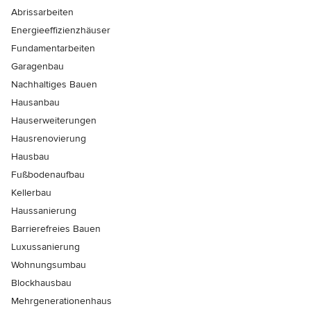
Abrissarbeiten
Energieeffizienzhäuser
Fundamentarbeiten
Garagenbau
Nachhaltiges Bauen
Hausanbau
Hauserweiterungen
Hausrenovierung
Hausbau
Fußbodenaufbau
Kellerbau
Haussanierung
Barrierefreies Bauen
Luxussanierung
Wohnungsumbau
Blockhausbau
Mehrgenerationenhaus