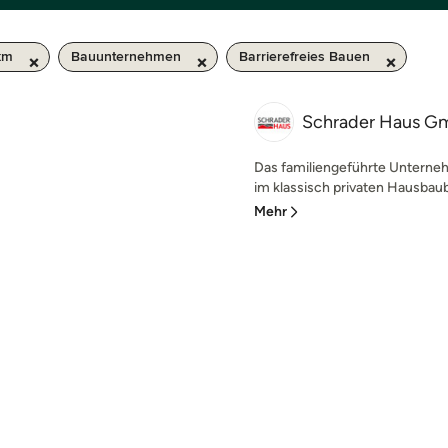
km
Bauunternehmen
Barrierefreies Bauen
Schrader Haus 
Das familiengeführte Unterne
im klassisch privaten Hausbau
Mehr