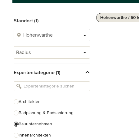
Hohenwarthe / 50 
Standort (1)
Radius
Expertenkategorie (1)
Architekten
Badplanung & Badsanierung
Bauunternehmen
Innenarchitekten