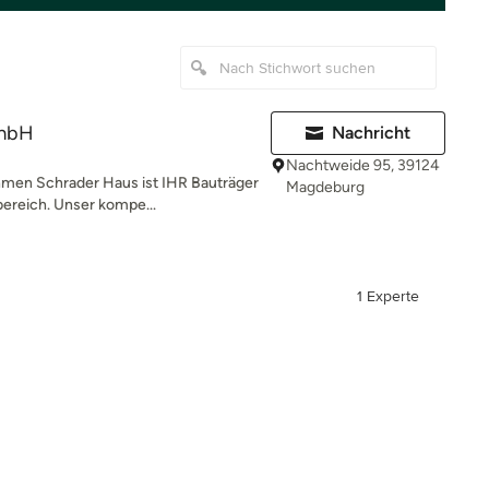
GmbH
Nachricht
Nachtweide 95, 39124
hmen Schrader Haus ist IHR Bauträger
Magdeburg
bereich. Unser kompe...
1 Experte