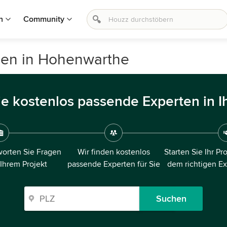
n
Community
auen in Hohenwarthe
ie kostenlos passende Experten in I
orten Sie Fragen
Wir finden kostenlos
Starten Sie Ihr Pr
 Ihrem Projekt
passende Experten für Sie
dem richtigen E
Suchen