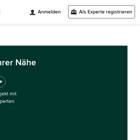
Anmelden
Als Experte registrieren
hrer Nähe
ojekt mit
xperten