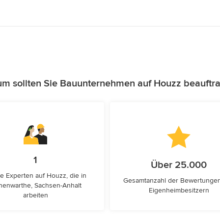
m sollten Sie Bauunternehmen auf Houzz beauftr
1
Über 25.000
e Experten auf Houzz, die in
Gesamtanzahl der Bewertunge
enwarthe, Sachsen-Anhalt
Eigenheimbesitzern
arbeiten