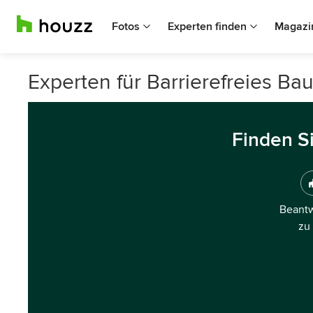
Fotos
Experten finden
Magazi
Experten für Barrierefreies B
Finden S
Beantw
zu