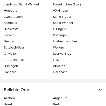
Landkreis Sankt Wendel
Neunkirchen (Saar)
Homburg
Völklingen
Zweibrücken
Sankt Ingbert
Saarlouis
Sankt Wendel
Blieskastel
Dillingen
Lebach
Püttlingen
Bexbach
Losheim am See
Sulzbach/Saar
Wadern
Ottweiler
Saarwellingen
Friedrichsthal
Holz
Bübingen
Brücken
Hangard
Hornbach
Beliebte Orte
Aachen
Augsburg
Basel
Berlin