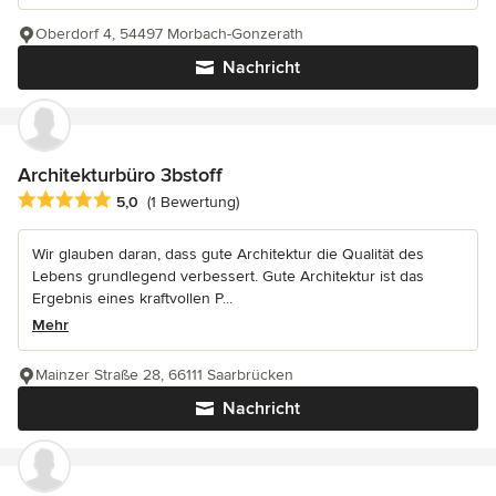
Oberdorf 4, 54497 Morbach-Gonzerath
Nachricht
Architekturbüro 3bstoff
Durchschnittliche Bewertung: 5 von 5 Sternen
5,0
(1 Bewertung)
Wir glauben daran, dass gute Architektur die Qualität des
Lebens grundlegend verbessert. Gute Architektur ist das
Ergebnis eines kraftvollen P...
Mehr
Mainzer Straße 28, 66111 Saarbrücken
Nachricht