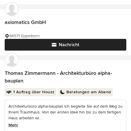
axiomatics GmbH
66571 Eppelborn
Nachricht
Thomas Zimmermann - Architekturbüro alpha-
bauplan
1 Auftrag über Houzz
Beratungen am Abend
Architekturbüro alpha-bauplan Ich begleite Sie auf dem Weg zu
Ihrem Traumhaus. Von der ersten Idee hin bis zu dem fertigen
Haus arbeiten wi...
Mehr