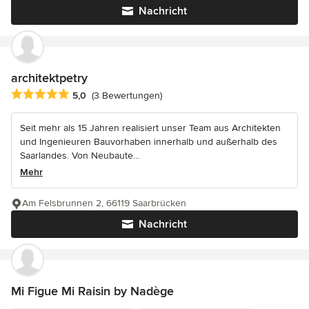
Nachricht
architektpetry
Durchschnittliche Bewertung: 5 von 5 Sternen
5,0
(3 Bewertungen)
Seit mehr als 15 Jahren realisiert unser Team aus Architekten
und Ingenieuren Bauvorhaben innerhalb und außerhalb des
Saarlandes. Von Neubaute...
Mehr
Am Felsbrunnen 2, 66119 Saarbrücken
Nachricht
Mi Figue Mi Raisin by Nadège