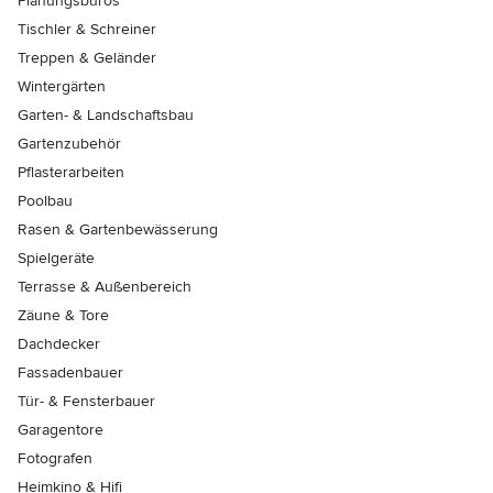
Planungsbüros
Tischler & Schreiner
Treppen & Geländer
Wintergärten
Garten- & Landschaftsbau
Gartenzubehör
Pflasterarbeiten
Poolbau
Rasen & Gartenbewässerung
Spielgeräte
Terrasse & Außenbereich
Zäune & Tore
Dachdecker
Fassadenbauer
Tür- & Fensterbauer
Garagentore
Fotografen
Heimkino & Hifi