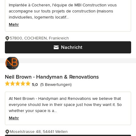
Implantée à Cocheren, l'équipe de MBI Construction vous
accompagne sur touts projets de construction (maisons
individuelles, logements locatif...
Mehr
57800, COCHEREN, Frankreich
Nachricht
Neil Brown - Handyman & Renovations
Durchschnittliche Bewertung: 5 von 5 Sternen
5,0
(5 Bewertungen)
At Neil Brown - Handyman and Renovations we believe that
everyone should live in their space just how they want it. So
whether your space is a...
Mehr
Moselstrasse 48, 54441 Wellen