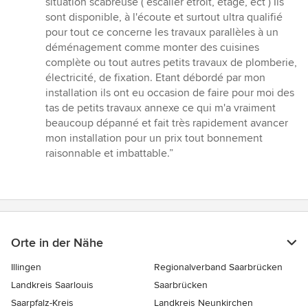
situation scabreuse ( escalier étroit, étage, ect ) Ils
sont disponible, à l'écoute et surtout ultra qualifié
pour tout ce concerne les travaux parallèles à un
déménagement comme monter des cuisines
complète ou tout autres petits travaux de plomberie,
électricité, de fixation. Etant débordé par mon
installation ils ont eu occasion de faire pour moi des
tas de petits travaux annexe ce qui m'a vraiment
beaucoup dépanné et fait très rapidement avancer
mon installation pour un prix tout bonnement
raisonnable et imbattable.”
Orte in der Nähe
Illingen
Regionalverband Saarbrücken
Landkreis Saarlouis
Saarbrücken
Saarpfalz-Kreis
Landkreis Neunkirchen