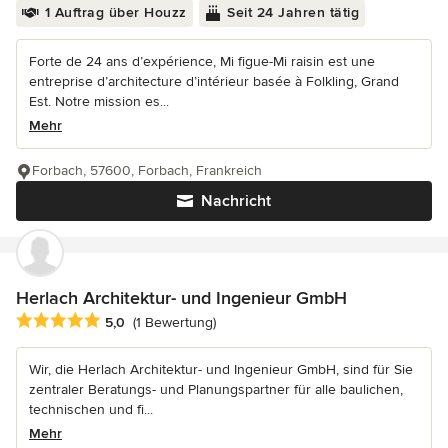
1 Auftrag über Houzz
Seit 24 Jahren tätig
Forte de 24 ans d’expérience, Mi figue-Mi raisin est une
entreprise d’architecture d’intérieur basée à Folkling, Grand
Est. Notre mission es...
Mehr
Forbach, 57600, Forbach, Frankreich
Nachricht
Herlach Architektur- und Ingenieur GmbH
Durchschnittliche Bewertung: 5 von 5 Sternen
5,0
(1 Bewertung)
Wir, die Herlach Architektur- und Ingenieur GmbH, sind für Sie
zentraler Beratungs- und Planungspartner für alle baulichen,
technischen und fi...
Mehr