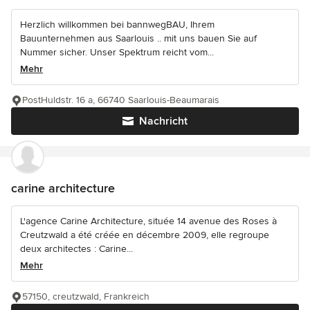
Herzlich willkommen bei bannwegBAU, Ihrem
Bauunternehmen aus Saarlouis .. mit uns bauen Sie auf
Nummer sicher. Unser Spektrum reicht vom...
Mehr
PostHuldstr. 16 a, 66740 Saarlouis-Beaumarais
Nachricht
carine architecture
L'agence Carine Architecture, située 14 avenue des Roses à
Creutzwald a été créée en décembre 2009, elle regroupe
deux architectes : Carine...
Mehr
57150, creutzwald, Frankreich