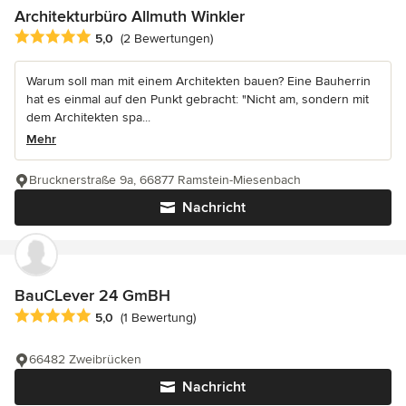
Architekturbüro Allmuth Winkler
Durchschnittliche Bewertung: 5 von 5 Sternen
5,0
(2 Bewertungen)
Warum soll man mit einem Architekten bauen? Eine Bauherrin
hat es einmal auf den Punkt gebracht: "Nicht am, sondern mit
dem Architekten spa...
Mehr
Brucknerstraße 9a, 66877 Ramstein-Miesenbach
Nachricht
BauCLever 24 GmBH
Durchschnittliche Bewertung: 5 von 5 Sternen
5,0
(1 Bewertung)
66482 Zweibrücken
Nachricht