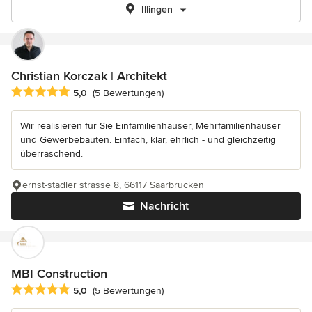
Illingen
Christian Korczak | Architekt
Durchschnittliche Bewertung: 5 von 5 Sternen
5,0
(5 Bewertungen)
Wir realisieren für Sie Einfamilienhäuser, Mehrfamilienhäuser
und Gewerbebauten. Einfach, klar, ehrlich - und gleichzeitig
überraschend.
ernst-stadler strasse 8, 66117 Saarbrücken
Nachricht
MBI Construction
Durchschnittliche Bewertung: 5 von 5 Sternen
5,0
(5 Bewertungen)