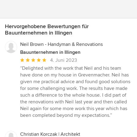
Hervorgehobene Bewertungen für
Bauunternehmen in Illingen
Neil Brown - Handyman & Renovations
Bauunternehmen in Illingen
Durchschnittliche
4. Juni 2023
Bewertung:
“Delighted with the work that Neil and his team
5
have done on my house in Grevenmacher. Neil has
von
given me practical advice and found good solutions
5
for some challenging work. The results have made
Sternen
such a difference to the whole house. I did part of
the renovations with Neil last year and then called
Neil again for some more work this year which has
been completed beyond my expectations.”
Christian Korczak | Architekt