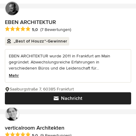
EBEN ARCHITEKTUR
Durchschnittliche Bewertung: 5 von 5 Sternen
5,0
(7 Bewertungen)
„Best of Houzz“-Gewinner
EBEN ARCHITEKTUR wurde 2011 in Frankfurt am Main
gegründet. Abwechslungsreiche Erfahrungen in
verschiedenen Büros und die Leidenschaft für...
Mehr
Saalburgstraße 7, 60385 Frankfurt
Nachricht
verticalroom Architekten
Durchschnittliche Bewertung: 5 von 5 Sternen
5,0
(9 Bewertungen)