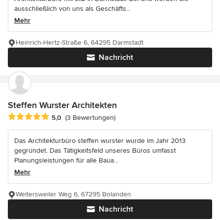
ausschließlich von uns als Geschäfts...
Mehr
Heinrich-Hertz-Straße 6, 64295 Darmstadt
Nachricht
Steffen Wurster Architekten
Durchschnittliche Bewertung: 5 von 5 Sternen
5,0
(3 Bewertungen)
Das Architekturbüro steffen wurster wurde im Jahr 2013
gegründet. Das Tätigkeitsfeld unseres Büros umfasst
Planungsleistungen für alle Baua...
Mehr
Weitersweiler Weg 6, 67295 Bolanden
Nachricht