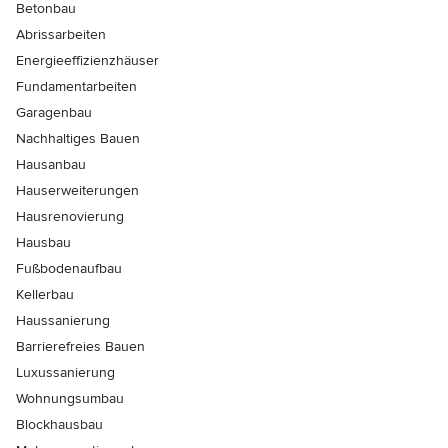
Betonbau
Abrissarbeiten
Energieeffizienzhäuser
Fundamentarbeiten
Garagenbau
Nachhaltiges Bauen
Hausanbau
Hauserweiterungen
Hausrenovierung
Hausbau
Fußbodenaufbau
Kellerbau
Haussanierung
Barrierefreies Bauen
Luxussanierung
Wohnungsumbau
Blockhausbau