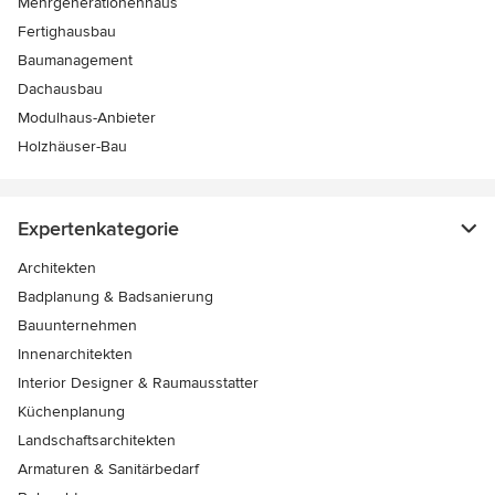
Mehrgenerationenhaus
Fertighausbau
Baumanagement
Dachausbau
Modulhaus-Anbieter
Holzhäuser-Bau
Expertenkategorie
Architekten
Badplanung & Badsanierung
Bauunternehmen
Innenarchitekten
Interior Designer & Raumausstatter
Küchenplanung
Landschaftsarchitekten
Armaturen & Sanitärbedarf