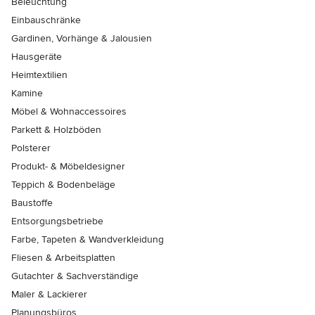
Beleuchtung
Einbauschränke
Gardinen, Vorhänge & Jalousien
Hausgeräte
Heimtextilien
Kamine
Möbel & Wohnaccessoires
Parkett & Holzböden
Polsterer
Produkt- & Möbeldesigner
Teppich & Bodenbeläge
Baustoffe
Entsorgungsbetriebe
Farbe, Tapeten & Wandverkleidung
Fliesen & Arbeitsplatten
Gutachter & Sachverständige
Maler & Lackierer
Planungsbüros