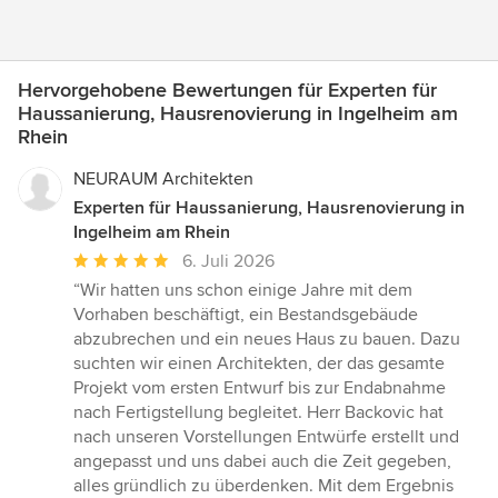
Hervorgehobene Bewertungen für Experten für
Haussanierung, Hausrenovierung in Ingelheim am
Rhein
NEURAUM Architekten
Experten für Haussanierung, Hausrenovierung in
Ingelheim am Rhein
Durchschnittliche
6. Juli 2026
Bewertung:
“Wir hatten uns schon einige Jahre mit dem
5
Vorhaben beschäftigt, ein Bestandsgebäude
von
abzubrechen und ein neues Haus zu bauen. Dazu
5
suchten wir einen Architekten, der das gesamte
Sternen
Projekt vom ersten Entwurf bis zur Endabnahme
nach Fertigstellung begleitet. Herr Backovic hat
nach unseren Vorstellungen Entwürfe erstellt und
angepasst und uns dabei auch die Zeit gegeben,
alles gründlich zu überdenken. Mit dem Ergebnis