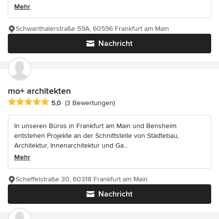
Mehr
Schwanthalerstraße 59A, 60596 Frankfurt am Main
Nachricht
mo+ architekten
Durchschnittliche Bewertung: 5 von 5 Sternen
5,0
(3 Bewertungen)
In unseren Büros in Frankfurt am Main und Bensheim
entstehen Projekte an der Schnittstelle von Städtebau,
Architektur, Innenarchitektur und Ga...
Mehr
Scheffelstraße 30, 60318 Frankfurt am Main
Nachricht