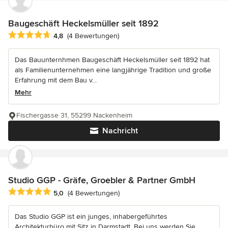
Baugeschäft Heckelsmüller seit 1892
Durchschnittliche Bewertung: 4.8 von 5 Sternen
4,8
(4 Bewertungen)
Das Bauunternhmen Baugeschäft Heckelsmüller seit 1892 hat
als Familienunternehmen eine langjährige Tradition und große
Erfahrung mit dem Bau v...
Mehr
Fischergasse 31, 55299 Nackenheim
Nachricht
Studio GGP - Gräfe, Groebler & Partner GmbH
Durchschnittliche Bewertung: 5 von 5 Sternen
5,0
(4 Bewertungen)
Das Studio GGP ist ein junges, inhabergeführtes
Architekturbüro mit Sitz in Darmstadt. Bei uns werden Sie