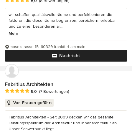
Durchschnittliche Bewertung: 5 von 5 Sternen
5,0
(8 Bewertungen)
wir schaffen qualitätsvolle räume und perfektionieren die
faktoren, die diese räume begrenzen, bereichern, erlebbar
und zu einer besonderen ar...
Mehr
moselstrasse 15, 60329 frankfurt am main
Nachricht
Fabritius Architekten
Durchschnittliche Bewertung: 5 von 5 Sternen
5,0
(7 Bewertungen)
Von Frauen geführt
Fabritius Architekten - Seit 2009 decken wir das gesamte
Leistungsspektrum der Architektur und Innenarchitektur ab.
Unser Schwerpunkt liegt...