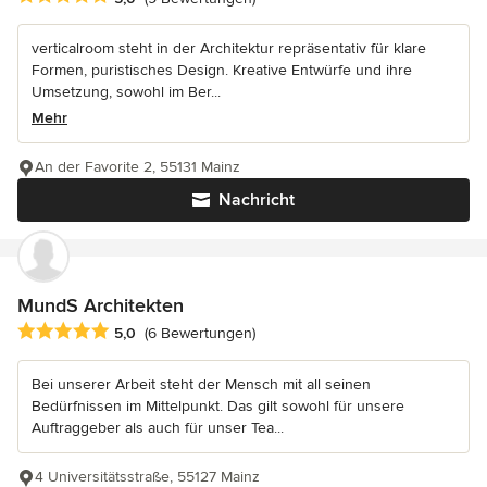
verticalroom steht in der Architektur repräsentativ für klare
Formen, puristisches Design. Kreative Entwürfe und ihre
Umsetzung, sowohl im Ber...
Mehr
An der Favorite 2, 55131 Mainz
Nachricht
MundS Architekten
Durchschnittliche Bewertung: 5 von 5 Sternen
5,0
(6 Bewertungen)
Bei unserer Arbeit steht der Mensch mit all seinen
Bedürfnissen im Mittelpunkt. Das gilt sowohl für unsere
Auftraggeber als auch für unser Tea...
4 Universitätsstraße, 55127 Mainz