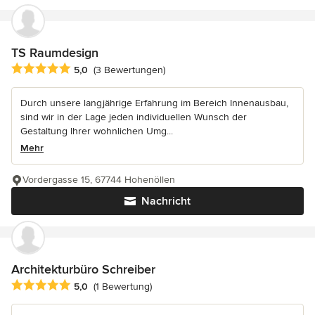
TS Raumdesign
Durchschnittliche Bewertung: 5 von 5 Sternen
5,0
(3 Bewertungen)
Durch unsere langjährige Erfahrung im Bereich Innenausbau,
sind wir in der Lage jeden individuellen Wunsch der
Gestaltung Ihrer wohnlichen Umg...
Mehr
Vordergasse 15, 67744 Hohenöllen
Nachricht
Architekturbüro Schreiber
Durchschnittliche Bewertung: 5 von 5 Sternen
5,0
(1 Bewertung)