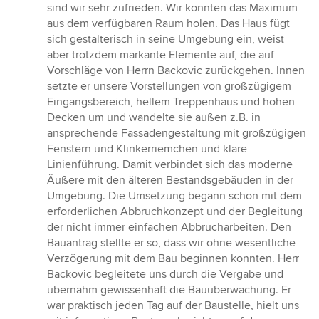
sind wir sehr zufrieden. Wir konnten das Maximum
aus dem verfügbaren Raum holen. Das Haus fügt
sich gestalterisch in seine Umgebung ein, weist
aber trotzdem markante Elemente auf, die auf
Vorschläge von Herrn Backovic zurückgehen. Innen
setzte er unsere Vorstellungen von großzügigem
Eingangsbereich, hellem Treppenhaus und hohen
Decken um und wandelte sie außen z.B. in
ansprechende Fassadengestaltung mit großzügigen
Fenstern und Klinkerriemchen und klare
Linienführung. Damit verbindet sich das moderne
Äußere mit den älteren Bestandsgebäuden in der
Umgebung. Die Umsetzung begann schon mit dem
erforderlichen Abbruchkonzept und der Begleitung
der nicht immer einfachen Abbrucharbeiten. Den
Bauantrag stellte er so, dass wir ohne wesentliche
Verzögerung mit dem Bau beginnen konnten. Herr
Backovic begleitete uns durch die Vergabe und
übernahm gewissenhaft die Bauüberwachung. Er
war praktisch jeden Tag auf der Baustelle, hielt uns