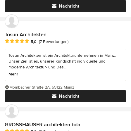
Nachricht
Tosun Architekten
Durchschnittliche Bewertung: 5 von 5 Sternen
5,0
(7 Bewertungen)
Tosun Architekten ist ein Architekturunternehmen in Mainz.
Unser Ziel ist es, unserer Kundschaft individuelle und
moderne Architektur- und Des...
Mehr
Mombacher Straße 2A, 55122 Mainz
Nachricht
GROSSHAUSER architekten bda