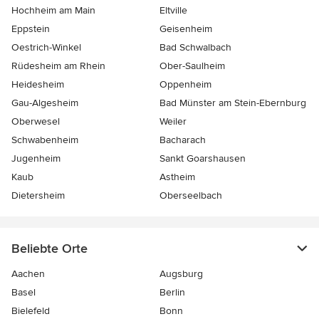
Hochheim am Main
Eltville
Eppstein
Geisenheim
Oestrich-Winkel
Bad Schwalbach
Rüdesheim am Rhein
Ober-Saulheim
Heidesheim
Oppenheim
Gau-Algesheim
Bad Münster am Stein-Ebernburg
Oberwesel
Weiler
Schwabenheim
Bacharach
Jugenheim
Sankt Goarshausen
Kaub
Astheim
Dietersheim
Oberseelbach
Beliebte Orte
Aachen
Augsburg
Basel
Berlin
Bielefeld
Bonn