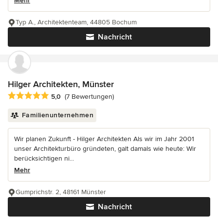
Mehr
Typ A., Architektenteam, 44805 Bochum
Nachricht
Hilger Architekten, Münster
Durchschnittliche Bewertung: 5 von 5 Sternen
5,0
(7 Bewertungen)
Familienunternehmen
Wir planen Zukunft - Hilger Architekten Als wir im Jahr 2001
unser Architekturbüro gründeten, galt damals wie heute: Wir
berücksichtigen ni...
Mehr
Gumprichstr. 2, 48161 Münster
Nachricht