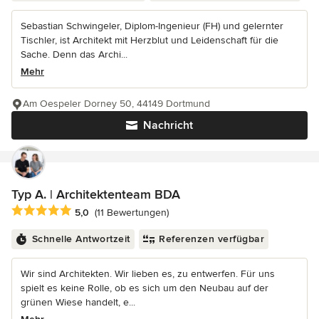
Sebastian Schwingeler, Diplom-Ingenieur (FH) und gelernter
Tischler, ist Architekt mit Herzblut und Leidenschaft für die
Sache. Denn das Archi...
Mehr
Am Oespeler Dorney 50, 44149 Dortmund
Nachricht
Typ A. | Architektenteam BDA
Durchschnittliche Bewertung: 5 von 5 Sternen
5,0
(11 Bewertungen)
Schnelle Antwortzeit
Referenzen verfügbar
Wir sind Architekten. Wir lieben es, zu entwerfen. Für uns
spielt es keine Rolle, ob es sich um den Neubau auf der
grünen Wiese handelt, e...