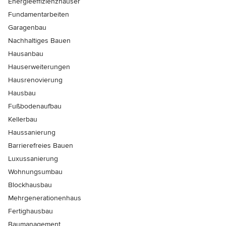
Energieeffizienzhäuser
Fundamentarbeiten
Garagenbau
Nachhaltiges Bauen
Hausanbau
Hauserweiterungen
Hausrenovierung
Hausbau
Fußbodenaufbau
Kellerbau
Haussanierung
Barrierefreies Bauen
Luxussanierung
Wohnungsumbau
Blockhausbau
Mehrgenerationenhaus
Fertighausbau
Baumanagement