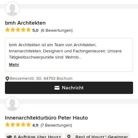
bmh Architekten
Durchschnittliche Bewertung: 5 von 5 Sternen
5,0
(6 Bewertungen)
bmh Architekten ist ein Team von Architekten,
Innenarchitekten, Designern und Fachingenieuren. Unsere
Tätigkeitsschwerpunkte sind: Wohnb...
Mehr
Bessemerstr. 30, 44793 Bochum
Nachricht
Innenarchitekturbüro Peter Hauto
Durchschnittliche Bewertung: 4.9 von 5 Sternen
4,9
(7 Bewertungen)
6 Aufträge über Houzz
„Best of Houzz“-Gewinner