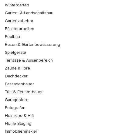
Wintergärten
Garten- & Landschaftsbau
Gartenzubehör
Pflasterarbeiten
Poolbau
Rasen & Gartenbewässerung
Spielgeräte
Terrasse & Außenbereich
Zäune & Tore
Dachdecker
Fassadenbauer
Tür- & Fensterbauer
Garagentore
Fotografen
Heimkino & Hifi
Home Staging
Immobilienmakler