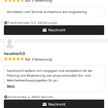
Durchschnittliche Bewertung: 5 von 5 Sternen
5,0
(1 Bewertung)
Architektur und Technik architecture and engineering
Friedhofstraße 103, 44536 Lünen
Nachricht
haushoch3
Durchschnittliche Bewertung: 5 von 5 Sternen
5,0
(1 Bewertung)
haushoch3 befasst sich engagiert und kompetent mit der
Planung und Realisierung von anspruchsvollen Ein- und
Mehrfamilienhausprojekten für pri...
Mehr
Rosenstraße 2, 48143 Münster
Nachricht