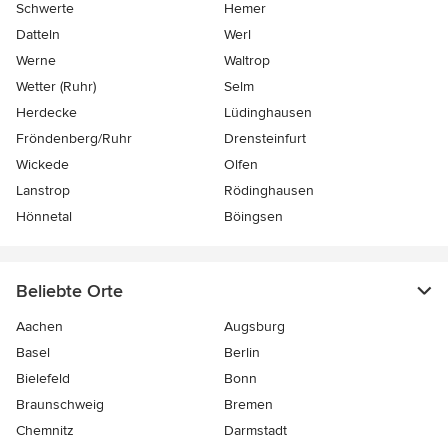
Schwerte
Hemer
Datteln
Werl
Werne
Waltrop
Wetter (Ruhr)
Selm
Herdecke
Lüdinghausen
Fröndenberg/Ruhr
Drensteinfurt
Wickede
Olfen
Lanstrop
Rödinghausen
Hönnetal
Böingsen
Beliebte Orte
Aachen
Augsburg
Basel
Berlin
Bielefeld
Bonn
Braunschweig
Bremen
Chemnitz
Darmstadt