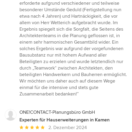
erforderte aufgrund verschiedener und teilweise
besonderer Umstände Geduld (Fertigstellung nun
etwa nach 4 Jahren) und Hartnäckigkeit, die vor
allem von Herr Wetterich aufgebracht wurde. Im
Ergebnis spiegelt sich die Sorgfalt, die Seitens des
Architektenteams in die Planung geflossen ist, in
einem sehr harmonischen Gesamtbild wider. Ein
solches Ergebnis war aufgrund der vorgefundenen
Bausubstanz nur mit hohem Aufwand aller
Beteiligten zu erzielen und wurde letztendlich nur
durch „Teamwork“ zwischen Architekten, den
beteiligten Handwerkern und Bauherren ermöglicht.
Wir möchten uns daher auch auf diesem Wege
einmal für die intensive und stets gute
Zusammenarbeit bedanken!”
ONE!CONTACT-Planungsbüro GmbH
Experten für Hauserweiterungen in Kamen
Durchschnittliche
2. Dezember 2024