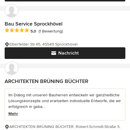
Bau Service Sprockhövel
Durchschnittliche Bewertung: 5 von 5 Sternen
5,0
(1 Bewertung)
Elberfelder Str.45, 45549 Sprockhövel
Nachricht
ARCHITEKTEN BRÜNING BÜCHTER
Im Dialog mit unseren Bauherren entwickeln wir ganzheitliche
Lösungskonzepte und erarbeiten individuelle Entwürfe, die wir
erfolgreich in geba...
Mehr
ARCHITEKTEN BRÜNING BÜCHTER, Robert-Schmidt-Straße 5,