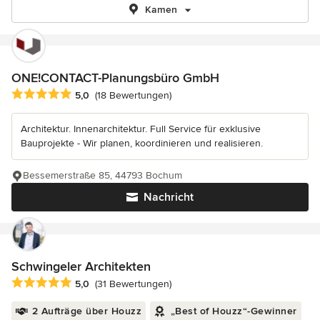
Kamen
ONE!CONTACT-Planungsbüro GmbH
Durchschnittliche Bewertung: 5 von 5 Sternen
5,0
(18 Bewertungen)
Architektur. Innenarchitektur. Full Service für exklusive
Bauprojekte - Wir planen, koordinieren und realisieren.
Bessemerstraße 85, 44793 Bochum
Nachricht
Schwingeler Architekten
Durchschnittliche Bewertung: 5 von 5 Sternen
5,0
(31 Bewertungen)
2 Aufträge über Houzz
„Best of Houzz“-Gewinner