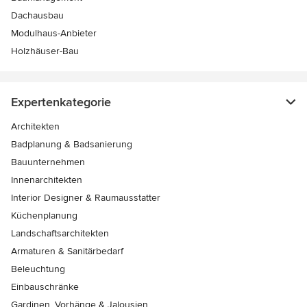
Dachausbau
Modulhaus-Anbieter
Holzhäuser-Bau
Expertenkategorie
Architekten
Badplanung & Badsanierung
Bauunternehmen
Innenarchitekten
Interior Designer & Raumausstatter
Küchenplanung
Landschaftsarchitekten
Armaturen & Sanitärbedarf
Beleuchtung
Einbauschränke
Gardinen, Vorhänge & Jalousien