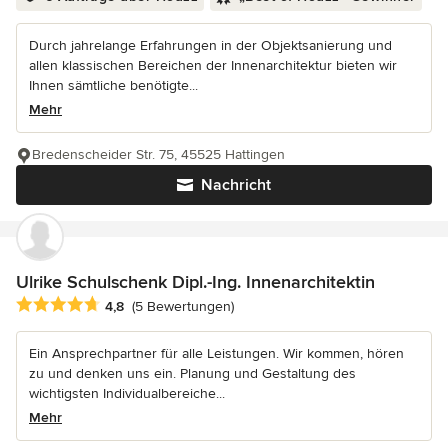
Durch jahrelange Erfahrungen in der Objektsanierung und
allen klassischen Bereichen der Innenarchitektur bieten wir
Ihnen sämtliche benötigte...
Mehr
Bredenscheider Str. 75, 45525 Hattingen
Nachricht
Ulrike Schulschenk Dipl.-Ing. Innenarchitektin
Durchschnittliche Bewertung: 4.8 von 5 Sternen
4,8
(5 Bewertungen)
Ein Ansprechpartner für alle Leistungen. Wir kommen, hören
zu und denken uns ein. Planung und Gestaltung des
wichtigsten Individualbereiche...
Mehr