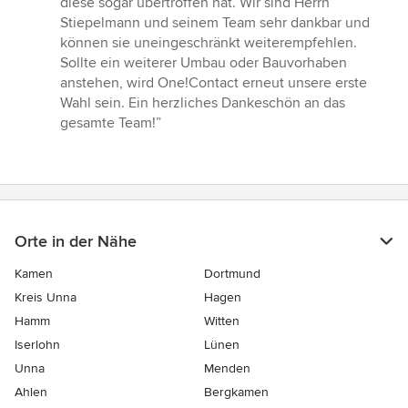
diese sogar übertroffen hat. Wir sind Herrn
Stiepelmann und seinem Team sehr dankbar und
können sie uneingeschränkt weiterempfehlen.
Sollte ein weiterer Umbau oder Bauvorhaben
anstehen, wird One!Contact erneut unsere erste
Wahl sein. Ein herzliches Dankeschön an das
gesamte Team!”
Orte in der Nähe
Kamen
Dortmund
Kreis Unna
Hagen
Hamm
Witten
Iserlohn
Lünen
Unna
Menden
Ahlen
Bergkamen