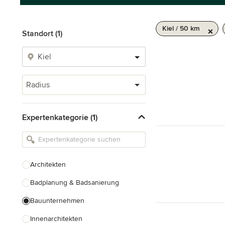
Kiel / 50 km
Standort (1)
Radius
Expertenkategorie (1)
Architekten
Badplanung & Badsanierung
Bauunternehmen
Innenarchitekten