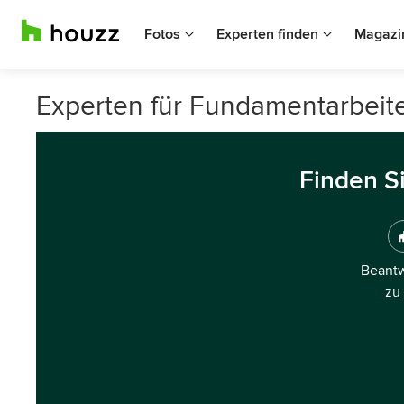
Fotos
Experten finden
Magazi
Experten für Fundamentarbeite
Finden S
Beantw
zu