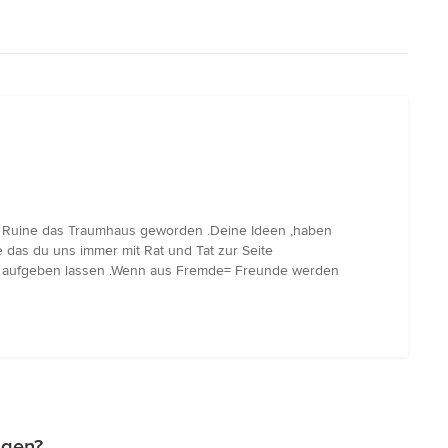
rer Ruine das Traumhaus geworden .Deine Ideen ,haben
 das du uns immer mit Rat und Tat zur Seite
ie aufgeben lassen .Wenn aus Fremde= Freunde werden
agen?