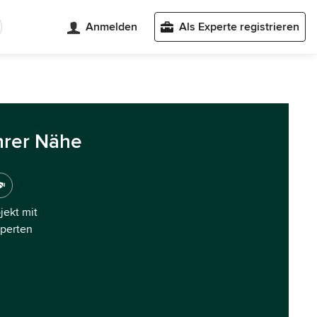
Anmelden
Als Experte registrieren
hrer Nähe
ojekt mit
xperten