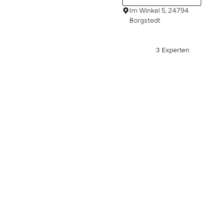
Im Winkel 5, 24794
Borgstedt
3 Experten