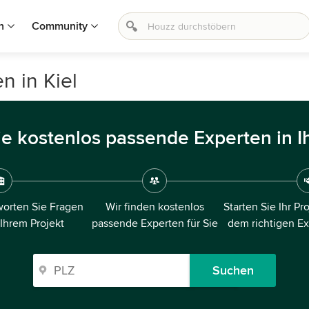
n
Community
n in Kiel
ie kostenlos passende Experten in I
orten Sie Fragen
Wir finden kostenlos
Starten Sie Ihr Pr
 Ihrem Projekt
passende Experten für Sie
dem richtigen E
Suchen