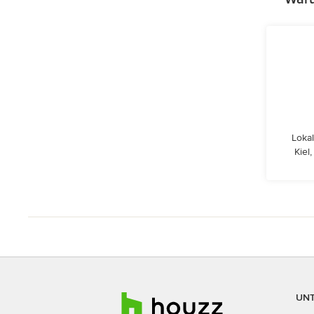
Lokal
Kiel
UN