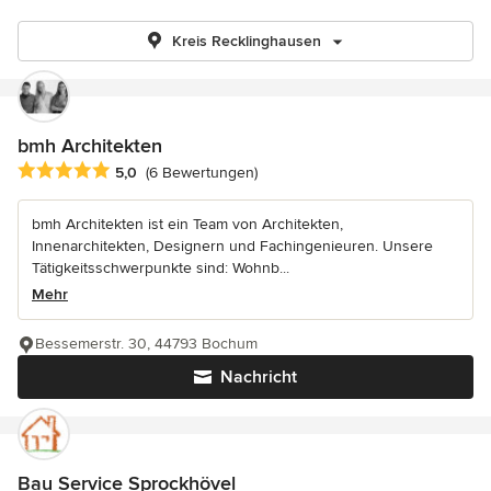
Kreis Recklinghausen
bmh Architekten
Durchschnittliche Bewertung: 5 von 5 Sternen
5,0
(6 Bewertungen)
bmh Architekten ist ein Team von Architekten,
Innenarchitekten, Designern und Fachingenieuren. Unsere
Tätigkeitsschwerpunkte sind: Wohnb...
Mehr
Bessemerstr. 30, 44793 Bochum
Nachricht
Bau Service Sprockhövel