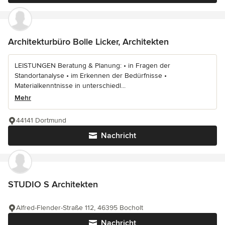
Architekturbüro Bolle Licker, Architekten
LEISTUNGEN Beratung & Planung: • in Fragen der
Standortanalyse • im Erkennen der Bedürfnisse •
Materialkenntnisse in unterschiedl...
Mehr
44141 Dortmund
Nachricht
STUDIO S Architekten
Alfred-Flender-Straße 112, 46395 Bocholt
Nachricht