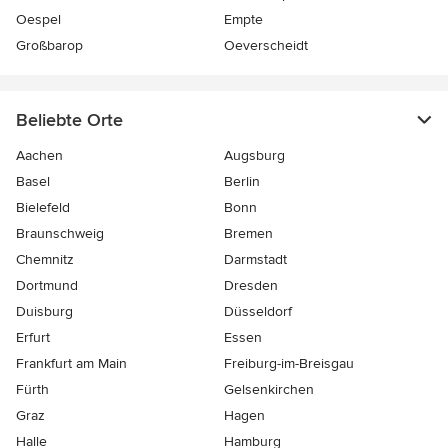
Oespel
Empte
Großbarop
Oeverscheidt
Beliebte Orte
Aachen
Augsburg
Basel
Berlin
Bielefeld
Bonn
Braunschweig
Bremen
Chemnitz
Darmstadt
Dortmund
Dresden
Duisburg
Düsseldorf
Erfurt
Essen
Frankfurt am Main
Freiburg-im-Breisgau
Fürth
Gelsenkirchen
Graz
Hagen
Halle
Hamburg