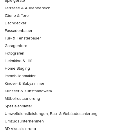
Spielgeräte
Terrasse & Außenbereich
Zäune & Tore
Dachdecker
Fassadenbauer
Tür- & Fensterbauer
Garagentore
Fotografen
Heimkino & Hifi
Home Staging
Immobilienmakler
Kinder- & Babyzimmer
Künstler & Kunsthandwerk
Möbelrestaurierung
Spezialanbieter
Umweltdienstleistungen, Bau- & Gebäudesanierung
Umzugsunternehmen
3D-Visualisierung