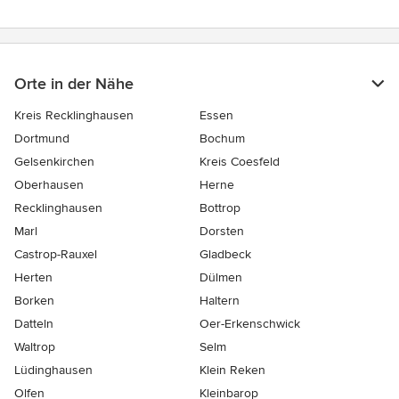
Orte in der Nähe
Kreis Recklinghausen
Essen
Dortmund
Bochum
Gelsenkirchen
Kreis Coesfeld
Oberhausen
Herne
Recklinghausen
Bottrop
Marl
Dorsten
Castrop-Rauxel
Gladbeck
Herten
Dülmen
Borken
Haltern
Datteln
Oer-Erkenschwick
Waltrop
Selm
Lüdinghausen
Klein Reken
Olfen
Kleinbarop