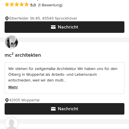
Durchschnittliche Bewertung: 5 von 5 Sternen
5,0
(1 Bewertung)
Elberfelder Str.45, 45549 Sprockhövel
Nachricht
mc² architekten
Wir stehen für zeitgemäße Architektur Wir haben uns für den
Ölberg in Wuppertal als Arbeits- und Lebensraum
entschieden, weil wir den multi...
Mehr
42105 Wuppertal
Nachricht