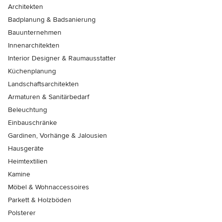
Architekten
Badplanung & Badsanierung
Bauunternehmen
Innenarchitekten
Interior Designer & Raumausstatter
Küchenplanung
Landschaftsarchitekten
Armaturen & Sanitärbedarf
Beleuchtung
Einbauschränke
Gardinen, Vorhänge & Jalousien
Hausgeräte
Heimtextilien
Kamine
Möbel & Wohnaccessoires
Parkett & Holzböden
Polsterer