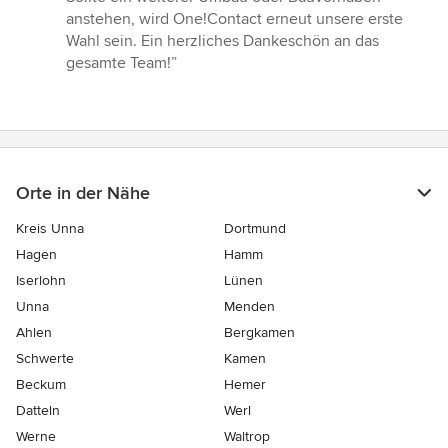
anstehen, wird One!Contact erneut unsere erste
Wahl sein. Ein herzliches Dankeschön an das
gesamte Team!”
Orte in der Nähe
Kreis Unna
Dortmund
Hagen
Hamm
Iserlohn
Lünen
Unna
Menden
Ahlen
Bergkamen
Schwerte
Kamen
Beckum
Hemer
Datteln
Werl
Werne
Waltrop