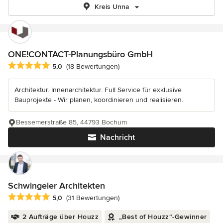
Kreis Unna
ONE!CONTACT-Planungsbüro GmbH
Durchschnittliche Bewertung: 5 von 5 Sternen
5,0
(18 Bewertungen)
Architektur. Innenarchitektur. Full Service für exklusive
Bauprojekte - Wir planen, koordinieren und realisieren.
Bessemerstraße 85, 44793 Bochum
Nachricht
Schwingeler Architekten
Durchschnittliche Bewertung: 5 von 5 Sternen
5,0
(31 Bewertungen)
2 Aufträge über Houzz
„Best of Houzz“-Gewinner