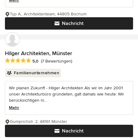
Mehr
Typ A., Architektenteam, 44805 Bochum
Nachricht
Hilger Architekten, Münster
Durchschnittliche Bewertung: 5 von 5 Sternen
5,0
(7 Bewertungen)
Familienunternehmen
Wir planen Zukunft - Hilger Architekten Als wir im Jahr 2001
unser Architekturbüro gründeten, galt damals wie heute: Wir
berücksichtigen ni...
Mehr
Gumprichstr. 2, 48161 Münster
Nachricht