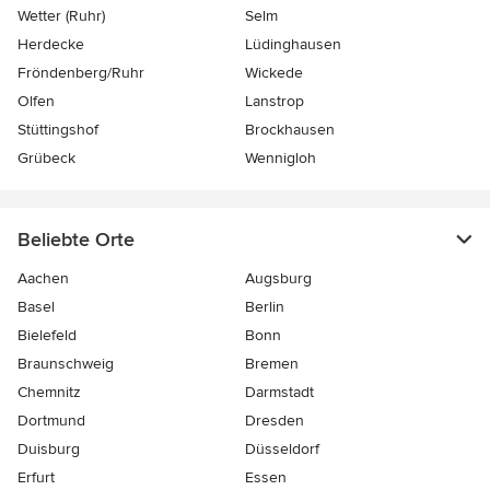
Wetter (Ruhr)
Selm
Herdecke
Lüdinghausen
Fröndenberg/Ruhr
Wickede
Olfen
Lanstrop
Stüttingshof
Brockhausen
Grübeck
Wennigloh
Beliebte Orte
Aachen
Augsburg
Basel
Berlin
Bielefeld
Bonn
Braunschweig
Bremen
Chemnitz
Darmstadt
Dortmund
Dresden
Duisburg
Düsseldorf
Erfurt
Essen