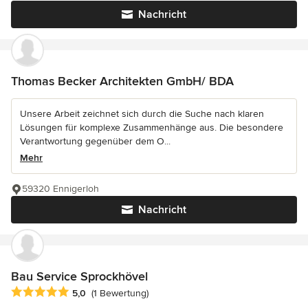
Nachricht
Thomas Becker Architekten GmbH/ BDA
Unsere Arbeit zeichnet sich durch die Suche nach klaren
Lösungen für komplexe Zusammenhänge aus. Die besondere
Verantwortung gegenüber dem O...
Mehr
59320 Ennigerloh
Nachricht
Bau Service Sprockhövel
Durchschnittliche Bewertung: 5 von 5 Sternen
5,0
(1 Bewertung)