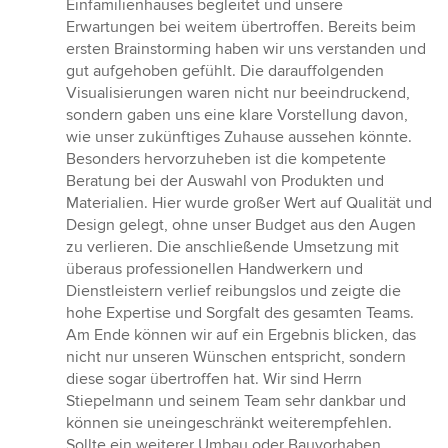
Einfamilienhauses begleitet und unsere
Sternen
Erwartungen bei weitem übertroffen. Bereits beim
ersten Brainstorming haben wir uns verstanden und
gut aufgehoben gefühlt. Die darauffolgenden
Visualisierungen waren nicht nur beeindruckend,
sondern gaben uns eine klare Vorstellung davon,
wie unser zukünftiges Zuhause aussehen könnte.
Besonders hervorzuheben ist die kompetente
Beratung bei der Auswahl von Produkten und
Materialien. Hier wurde großer Wert auf Qualität und
Design gelegt, ohne unser Budget aus den Augen
zu verlieren. Die anschließende Umsetzung mit
überaus professionellen Handwerkern und
Dienstleistern verlief reibungslos und zeigte die
hohe Expertise und Sorgfalt des gesamten Teams.
Am Ende können wir auf ein Ergebnis blicken, das
nicht nur unseren Wünschen entspricht, sondern
diese sogar übertroffen hat. Wir sind Herrn
Stiepelmann und seinem Team sehr dankbar und
können sie uneingeschränkt weiterempfehlen.
Sollte ein weiterer Umbau oder Bauvorhaben