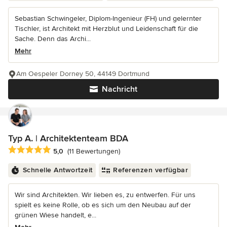
Sebastian Schwingeler, Diplom-Ingenieur (FH) und gelernter
Tischler, ist Architekt mit Herzblut und Leidenschaft für die
Sache. Denn das Archi...
Mehr
Am Oespeler Dorney 50, 44149 Dortmund
Nachricht
Typ A. | Architektenteam BDA
Durchschnittliche Bewertung: 5 von 5 Sternen
5,0
(11 Bewertungen)
Schnelle Antwortzeit
Referenzen verfügbar
Wir sind Architekten. Wir lieben es, zu entwerfen. Für uns
spielt es keine Rolle, ob es sich um den Neubau auf der
grünen Wiese handelt, e...