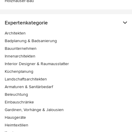
Holzhäuser-Bau
Expertenkategorie
Architekten
Badplanung & Badsanierung
Bauunternehmen
Innenarchitekten
Interior Designer & Raumausstatter
Küchenplanung
Landschaftsarchitekten
Armaturen & Sanitärbedarf
Beleuchtung
Einbauschränke
Gardinen, Vorhänge & Jalousien
Hausgeräte
Heimtextilien