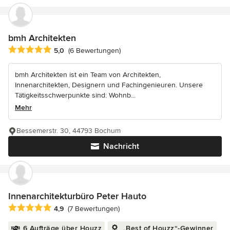
bmh Architekten
Durchschnittliche Bewertung: 5 von 5 Sternen
5,0
(6 Bewertungen)
bmh Architekten ist ein Team von Architekten,
Innenarchitekten, Designern und Fachingenieuren. Unsere
Tätigkeitsschwerpunkte sind: Wohnb...
Mehr
Bessemerstr. 30, 44793 Bochum
Nachricht
Innenarchitekturbüro Peter Hauto
Durchschnittliche Bewertung: 4.9 von 5 Sternen
4,9
(7 Bewertungen)
6 Aufträge über Houzz
„Best of Houzz“-Gewinner