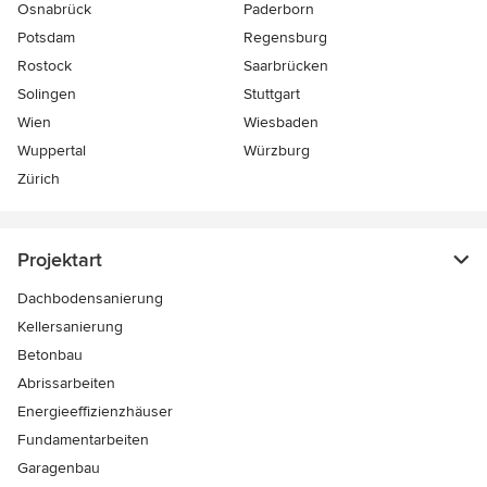
Osnabrück
Paderborn
Potsdam
Regensburg
Rostock
Saarbrücken
Solingen
Stuttgart
Wien
Wiesbaden
Wuppertal
Würzburg
Zürich
Projektart
Dachbodensanierung
Kellersanierung
Betonbau
Abrissarbeiten
Energieeffizienzhäuser
Fundamentarbeiten
Garagenbau