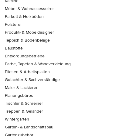
Kamine
Möbel & Wohnaccessoires
Parkett & Holzböden
Polsterer
Produkt- & Möbeldesigner
Teppich & Bodenbeläge
Baustoffe
Entsorgungsbetriebe
Farbe, Tapeten & Wandverkleidung
Fliesen & Arbeitsplatten
Gutachter & Sachverständige
Maler & Lackierer
Planungsbüros
Tischler & Schreiner
Treppen & Geländer
Wintergärten
Garten- & Landschaftsbau
Gartenzubehör