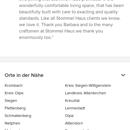
wonderfully comfortable living space, that has been
beautifully built with care to exacting and quality
standards. Like all Stommel Haus clients we know,
we love it. Thank you Barbara and to the many
craftsmen at Stommel Haus we thank you
enormously too.”
Orte in der Nähe
Krombach
Kreis Siegen-Wittgenstein
Kreis Olpe
Landkreis Altenkirchen
Siegen
Kreuztal
Plettenberg
Lennestadt
Schmallenberg
Olpe
Netphen
Attendorn