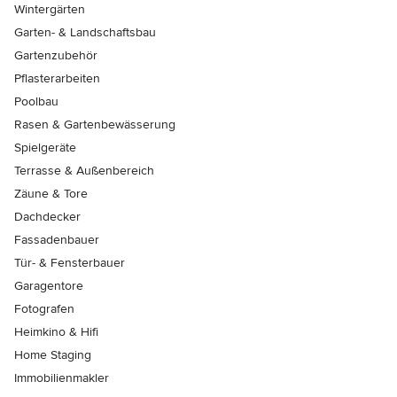
Wintergärten
Garten- & Landschaftsbau
Gartenzubehör
Pflasterarbeiten
Poolbau
Rasen & Gartenbewässerung
Spielgeräte
Terrasse & Außenbereich
Zäune & Tore
Dachdecker
Fassadenbauer
Tür- & Fensterbauer
Garagentore
Fotografen
Heimkino & Hifi
Home Staging
Immobilienmakler