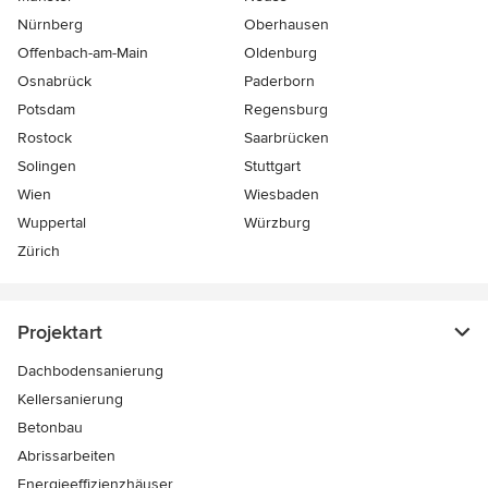
Nürnberg
Oberhausen
Offenbach-am-Main
Oldenburg
Osnabrück
Paderborn
Potsdam
Regensburg
Rostock
Saarbrücken
Solingen
Stuttgart
Wien
Wiesbaden
Wuppertal
Würzburg
Zürich
Projektart
Dachbodensanierung
Kellersanierung
Betonbau
Abrissarbeiten
Energieeffizienzhäuser