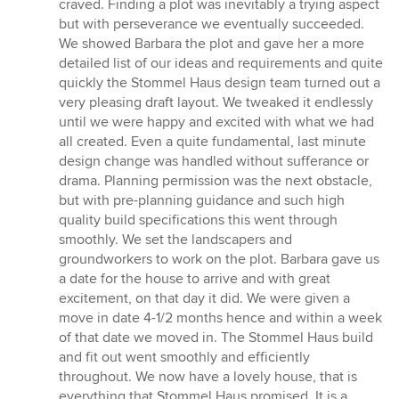
craved. Finding a plot was inevitably a trying aspect
but with perseverance we eventually succeeded.
We showed Barbara the plot and gave her a more
detailed list of our ideas and requirements and quite
quickly the Stommel Haus design team turned out a
very pleasing draft layout. We tweaked it endlessly
until we were happy and excited with what we had
all created. Even a quite fundamental, last minute
design change was handled without sufferance or
drama. Planning permission was the next obstacle,
but with pre-planning guidance and such high
quality build specifications this went through
smoothly. We set the landscapers and
groundworkers to work on the plot. Barbara gave us
a date for the house to arrive and with great
excitement, on that day it did. We were given a
move in date 4-1/2 months hence and within a week
of that date we moved in. The Stommel Haus build
and fit out went smoothly and efficiently
throughout. We now have a lovely house, that is
everything that Stommel Haus promised. It is a