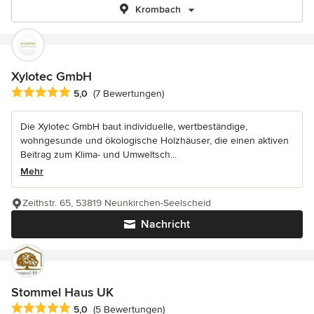
Krombach
Xylotec GmbH
Durchschnittliche Bewertung: 5 von 5 Sternen
5,0
(7 Bewertungen)
Die Xylotec GmbH baut individuelle, wertbeständige,
wohngesunde und ökologische Holzhäuser, die einen aktiven
Beitrag zum Klima- und Umweltsch...
Mehr
Zeithstr. 65, 53819 Neunkirchen-Seelscheid
Nachricht
Stommel Haus UK
Durchschnittliche Bewertung: 5 von 5 Sternen
5,0
(5 Bewertungen)