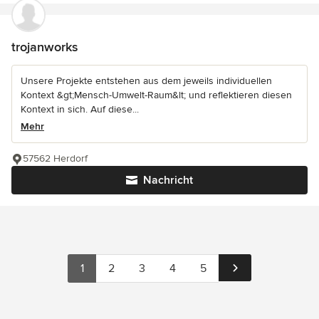
trojanworks
Unsere Projekte entstehen aus dem jeweils individuellen
Kontext &gt;Mensch-Umwelt-Raum&lt; und reflektieren diesen
Kontext in sich. Auf diese...
Mehr
57562 Herdorf
Nachricht
1
2
3
4
5