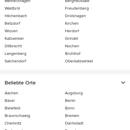
Meinerzhagen
Bergneustadt
Waldbröl
Freudenberg
Hilchenbach
Drolshagen
Betzdorf
Kirchen
Wissen
Herdorf
Katzwinkel
Grindel
Dillbrecht
Nochen
Langenberg
Brühlhof
Salchendorf
Oberkatzwinkel
Beliebte Orte
Aachen
Augsburg
Basel
Berlin
Bielefeld
Bonn
Braunschweig
Bremen
Chemnitz
Darmstadt