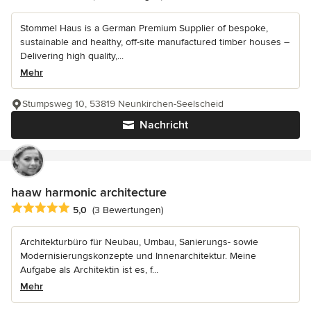
Stommel Haus is a German Premium Supplier of bespoke,
sustainable and healthy, off-site manufactured timber houses –
Delivering high quality,...
Mehr
Stumpsweg 10, 53819 Neunkirchen-Seelscheid
Nachricht
haaw harmonic architecture
Durchschnittliche Bewertung: 5 von 5 Sternen
5,0
(3 Bewertungen)
Architekturbüro für Neubau, Umbau, Sanierungs- sowie
Modernisierungskonzepte und Innenarchitektur. Meine
Aufgabe als Architektin ist es, f...
Mehr