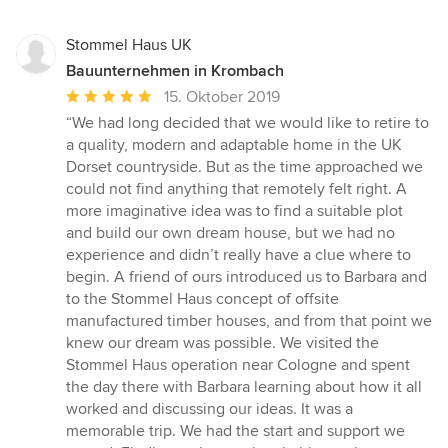
Stommel Haus UK
Bauunternehmen in Krombach
Durchschnittliche
15. Oktober 2019
Bewertung:
“We had long decided that we would like to retire to
5
a quality, modern and adaptable home in the UK
von
Dorset countryside. But as the time approached we
5
could not find anything that remotely felt right. A
Sternen
more imaginative idea was to find a suitable plot
and build our own dream house, but we had no
experience and didn’t really have a clue where to
begin. A friend of ours introduced us to Barbara and
to the Stommel Haus concept of offsite
manufactured timber houses, and from that point we
knew our dream was possible. We visited the
Stommel Haus operation near Cologne and spent
the day there with Barbara learning about how it all
worked and discussing our ideas. It was a
memorable trip. We had the start and support we