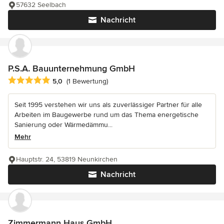
57632 Seelbach
Nachricht
P.S.A. Bauunternehmung GmbH
Durchschnittliche Bewertung: 5 von 5 Sternen
5,0
(1 Bewertung)
Seit 1995 verstehen wir uns als zuverlässiger Partner für alle
Arbeiten im Baugewerbe rund um das Thema energetische
Sanierung oder Wärmedämmu...
Mehr
Hauptstr. 24, 53819 Neunkirchen
Nachricht
Zimmermann Haus GmbH