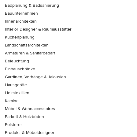
Badplanung & Badsanierung
Bauunternehmen
Innenarchitekten
Interior Designer & Raumausstatter
Küchenplanung
Landschaftsarchitekten
Armaturen & Sanitärbedarf
Beleuchtung
Einbauschränke
Gardinen, Vorhänge & Jalousien
Hausgeräte
Heimtextilien
Kamine
Möbel & Wohnaccessoires
Parkett & Holzböden
Polsterer
Produkt- & Möbeldesigner