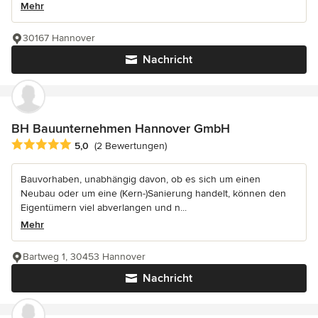
Mehr
30167 Hannover
Nachricht
BH Bauunternehmen Hannover GmbH
Durchschnittliche Bewertung: 5 von 5 Sternen
5,0
(2 Bewertungen)
Bauvorhaben, unabhängig davon, ob es sich um einen
Neubau oder um eine (Kern-)Sanierung handelt, können den
Eigentümern viel abverlangen und n...
Mehr
Bartweg 1, 30453 Hannover
Nachricht