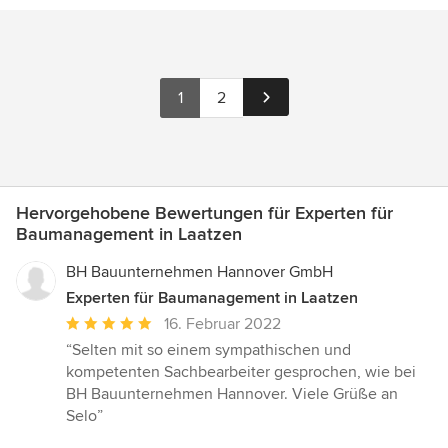
1
2
Hervorgehobene Bewertungen für Experten für
Baumanagement in Laatzen
BH Bauunternehmen Hannover GmbH
Experten für Baumanagement in Laatzen
Durchschnittliche
16. Februar 2022
Bewertung:
“Selten mit so einem sympathischen und
5
kompetenten Sachbearbeiter gesprochen, wie bei
von
BH Bauunternehmen Hannover. Viele Grüße an
5
Selo”
Sternen