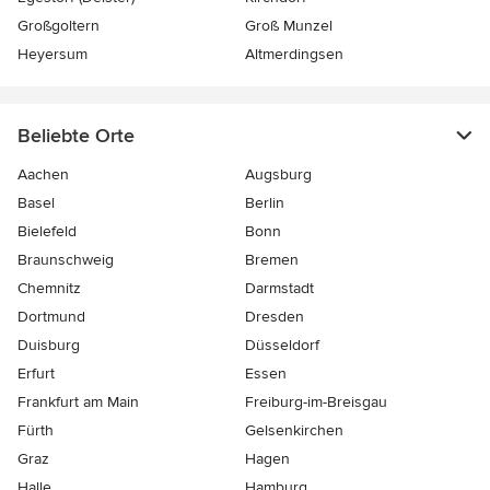
Großgoltern
Groß Munzel
Heyersum
Altmerdingsen
Beliebte Orte
Aachen
Augsburg
Basel
Berlin
Bielefeld
Bonn
Braunschweig
Bremen
Chemnitz
Darmstadt
Dortmund
Dresden
Duisburg
Düsseldorf
Erfurt
Essen
Frankfurt am Main
Freiburg-im-Breisgau
Fürth
Gelsenkirchen
Graz
Hagen
Halle
Hamburg