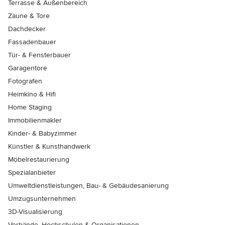
Terrasse & Außenbereich
Zäune & Tore
Dachdecker
Fassadenbauer
Tür- & Fensterbauer
Garagentore
Fotografen
Heimkino & Hifi
Home Staging
Immobilienmakler
Kinder- & Babyzimmer
Künstler & Kunsthandwerk
Möbelrestaurierung
Spezialanbieter
Umweltdienstleistungen, Bau- & Gebäudesanierung
Umzugsunternehmen
3D-Visualisierung
Verbände, Hochschulen & Organisationen