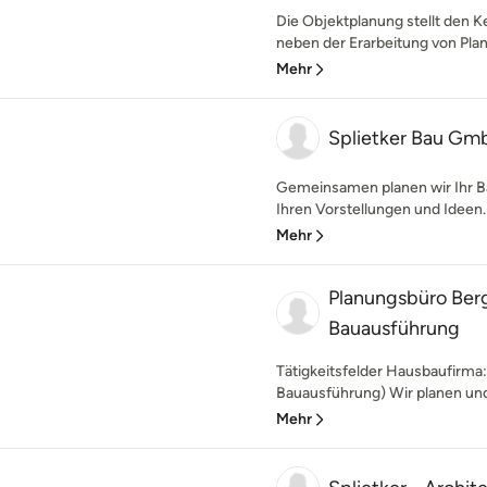
Die Objektplanung stellt den Ke
neben der Erarbeitung von Plan
Mehr
Splietker Bau Gm
Gemeinsamen planen wir Ihr Ba
Ihren Vorstellungen und Idee
Mehr
Planungsbüro Berg
Bauausführung
Tätigkeitsfelder Hausbaufirma:
Bauausführung) Wir planen und
Mehr