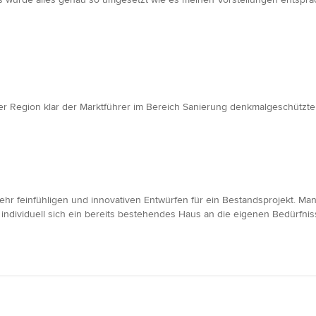
er Region klar der Marktführer im Bereich Sanierung denkmalgeschützt
hr feinfühligen und innovativen Entwürfen für ein Bestandsprojekt. Man
e individuell sich ein bereits bestehendes Haus an die eigenen Bedürfnis