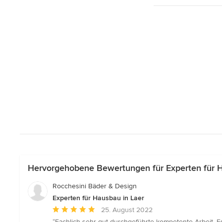
Hervorgehobene Bewertungen für Experten für H
Rocchesini Bäder & Design
Experten für Hausbau in Laer
Durchschnittliche
25. August 2022
Bewertung:
“Fachlich sehr gut durchgeführte kompetente Arbeit .