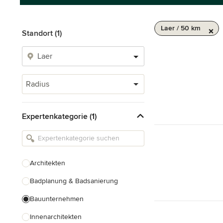
Laer / 50 km
Standort (1)
Radius
Expertenkategorie (1)
Architekten
Badplanung & Badsanierung
Bauunternehmen
Innenarchitekten