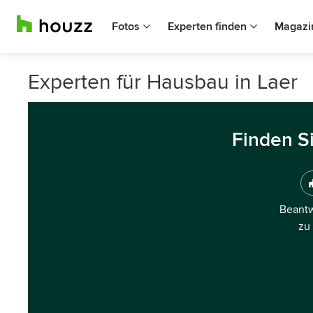
Fotos
Experten finden
Magazi
Experten für Hausbau in Laer
Finden S
Beantw
zu