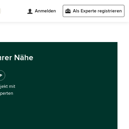
Anmelden
Als Experte registrieren
hrer Nähe
ojekt mit
xperten