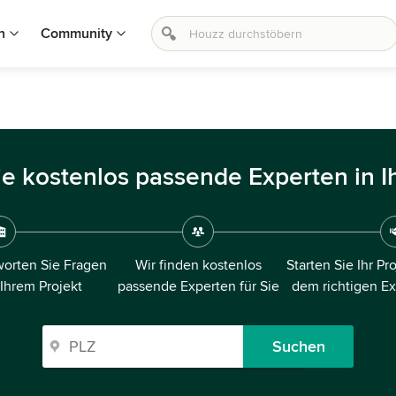
n
Community
ie kostenlos passende Experten in I
orten Sie Fragen
Wir finden kostenlos
Starten Sie Ihr Pr
 Ihrem Projekt
passende Experten für Sie
dem richtigen E
Suchen