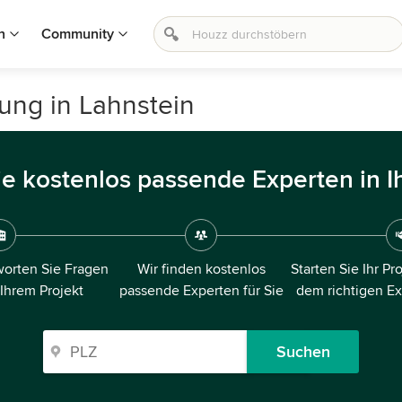
n
Community
ung in Lahnstein
ie kostenlos passende Experten in I
orten Sie Fragen
Wir finden kostenlos
Starten Sie Ihr Pr
 Ihrem Projekt
passende Experten für Sie
dem richtigen E
Suchen