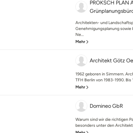
PROKSCH PLAN Ar
Grünplanungsbür
Architekten- und Landschaftsp
Genehmigungsplanung sowie k
Ne...
Mehr
Architekt Götz Oe
1962 geboren in Simmern. Arch
TFH Berlin von 1983-1990. Bis 1
Mehr
Domineo GbR
Warum sind wir die richtigen P
besonders unter den Architektu
Mehr