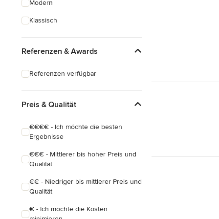
Modern
Hausanbau
Klassisch
Hauserweiterungen
Referenzen & Awards
Alle anzeigen
Referenzen verfügbar
Preis & Qualität
€€€€ - Ich möchte die besten
Ergebnisse
€€€ - Mittlerer bis hoher Preis und
Qualität
€€ - Niedriger bis mittlerer Preis und
Qualität
€ - Ich möchte die Kosten
minimieren