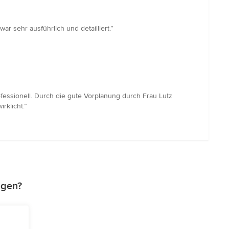
r sehr ausführlich und detailliert.”
essionell. Durch die gute Vorplanung durch Frau Lutz
klicht.”
agen?