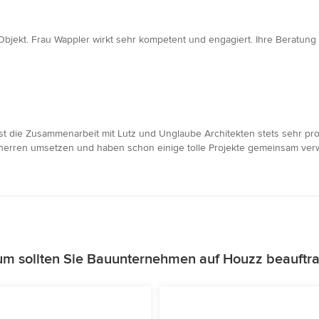
bjekt. Frau Wappler wirkt sehr kompetent und engagiert. Ihre Beratung wa
 die Zusammenarbeit mit Lutz und Unglaube Architekten stets sehr prof
rren umsetzen und haben schon einige tolle Projekte gemeinsam verwir
m sollten Sie Bauunternehmen auf Houzz beauftr