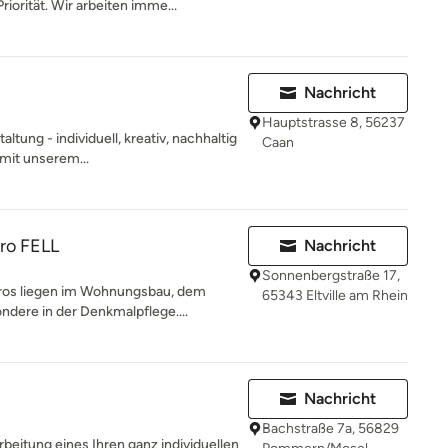
iorität. Wir arbeiten imme...
Nachricht
Hauptstrasse 8, 56237
tung - individuell, kreativ, nachhaltig
Caan
mit unserem...
ro FELL
Nachricht
Sonnenbergstraße 17,
ros liegen im Wohnungsbau, dem
65343 Eltville am Rhein
ndere in der Denkmalpflege....
Nachricht
Bachstraße 7a, 56829
rbeitung eines Ihren ganz individuellen