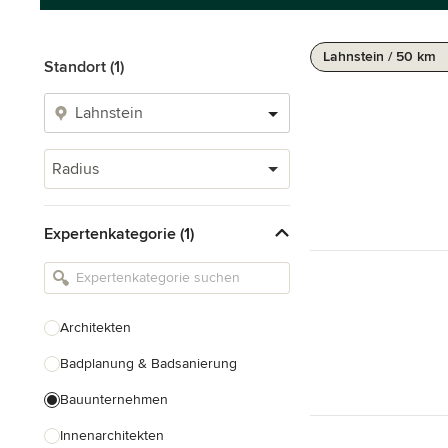
Lahnstein / 50 km
Standort (1)
Radius
Expertenkategorie (1)
Architekten
Badplanung & Badsanierung
Bauunternehmen
Innenarchitekten