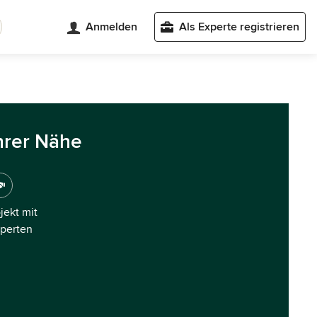
Anmelden
Als Experte registrieren
hrer Nähe
ojekt mit
xperten