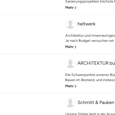
Sanierungsprojekten höchste Pr
Mehr
heltwerk
Architektur und Innenraumgestal
Je nach Budget versuchen wir 
Mehr
ARCHITEKTUR bü
Die Schwerpunkte unseres Bü
Bauen im Bestand, und insbeso
Mehr
Schmitt & Pauken
Unsere Stärke liegt in der Ausa