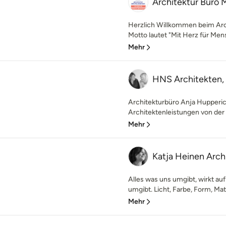
Architektur Büro 
Herzlich Willkommen beim Arc
Motto lautet "Mit Herz für Mens
Mehr
HNS Architekten,
Architekturbüro Anja Hupperic
Architektenleistungen von der I
Mehr
Katja Heinen Arc
Alles was uns umgibt, wirkt auf
umgibt. Licht, Farbe, Form, Mat
Mehr