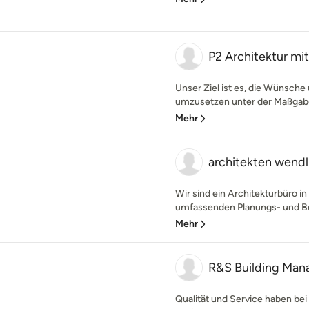
P2 Architektur mi
Unser Ziel ist es, die Wünsche
umzusetzen unter der Maßgabe n
Mehr
architekten wendl
Wir sind ein Architekturbüro i
umfassenden Planungs- und Ber
Mehr
R&S Building Ma
Qualität und Service haben be