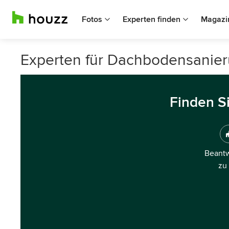
Fotos
Experten finden
Magazi
Experten für Dachbodensanier
Finden S
Beantw
zu