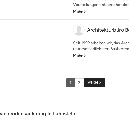
Vorstellungen entsprechenden 
Mehr
Architekturbüro B
Seit 1992 arbeiten wir, das Arc
unterschiedlichsten Bauherren a
Mehr
Weiter
1
2
achbodensanierung in Lahnstein