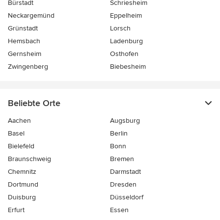
Bürstadt
Schriesheim
Neckargemünd
Eppelheim
Grünstadt
Lorsch
Hemsbach
Ladenburg
Gernsheim
Osthofen
Zwingenberg
Biebesheim
Beliebte Orte
Aachen
Augsburg
Basel
Berlin
Bielefeld
Bonn
Braunschweig
Bremen
Chemnitz
Darmstadt
Dortmund
Dresden
Duisburg
Düsseldorf
Erfurt
Essen