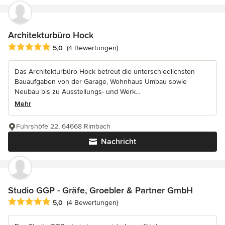
Architekturbüro Hock
Durchschnittliche Bewertung: 5 von 5 Sternen
5,0
(4 Bewertungen)
Das Architekturbüro Hock betreut die unterschiedlichsten
Bauaufgaben von der Garage, Wohnhaus Umbau sowie
Neubau bis zu Ausstellungs- und Werk...
Mehr
Fuhrshöfe 22, 64668 Rimbach
Nachricht
Studio GGP - Gräfe, Groebler & Partner GmbH
Durchschnittliche Bewertung: 5 von 5 Sternen
5,0
(4 Bewertungen)