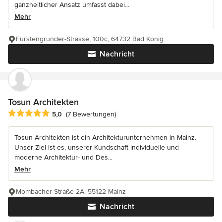
ganzheitlicher Ansatz umfasst dabei...
Mehr
Fürstengrunder-Strasse, 100c, 64732 Bad König
Nachricht
Tosun Architekten
Durchschnittliche Bewertung: 5 von 5 Sternen
5,0
(7 Bewertungen)
Tosun Architekten ist ein Architekturunternehmen in Mainz.
Unser Ziel ist es, unserer Kundschaft individuelle und
moderne Architektur- und Des...
Mehr
Mombacher Straße 2A, 55122 Mainz
Nachricht