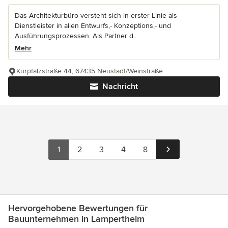
Das Architekturbüro versteht sich in erster Linie als
Dienstleister in allen Entwurfs,- Konzeptions,- und
Ausführungsprozessen. Als Partner d...
Mehr
Kurpfalzstraße 44, 67435 Neustadt/Weinstraße
Nachricht
1
2
3
4
8
Hervorgehobene Bewertungen für
Bauunternehmen in Lampertheim