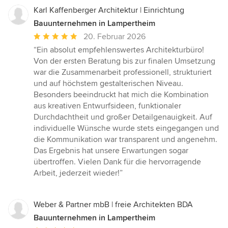
Karl Kaffenberger Architektur | Einrichtung
Bauunternehmen in Lampertheim
Durchschnittliche
20. Februar 2026
Bewertung:
“Ein absolut empfehlenswertes Architekturbüro!
5
Von der ersten Beratung bis zur finalen Umsetzung
von
war die Zusammenarbeit professionell, strukturiert
5
und auf höchstem gestalterischen Niveau.
Sternen
Besonders beeindruckt hat mich die Kombination
aus kreativen Entwurfsideen, funktionaler
Durchdachtheit und großer Detailgenauigkeit. Auf
individuelle Wünsche wurde stets eingegangen und
die Kommunikation war transparent und angenehm.
Das Ergebnis hat unsere Erwartungen sogar
übertroffen. Vielen Dank für die hervorragende
Arbeit, jederzeit wieder!”
Weber & Partner mbB | freie Architekten BDA
Bauunternehmen in Lampertheim