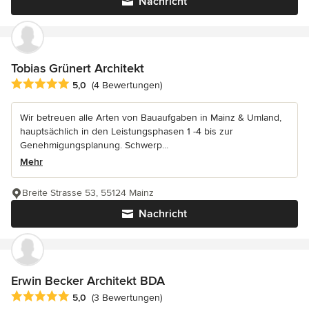
Nachricht
Tobias Grünert Architekt
Durchschnittliche Bewertung: 5 von 5 Sternen
5,0
(4 Bewertungen)
Wir betreuen alle Arten von Bauaufgaben in Mainz & Umland,
hauptsächlich in den Leistungsphasen 1 -4 bis zur
Genehmigungsplanung. Schwerp...
Mehr
Breite Strasse 53, 55124 Mainz
Nachricht
Erwin Becker Architekt BDA
Durchschnittliche Bewertung: 5 von 5 Sternen
5,0
(3 Bewertungen)