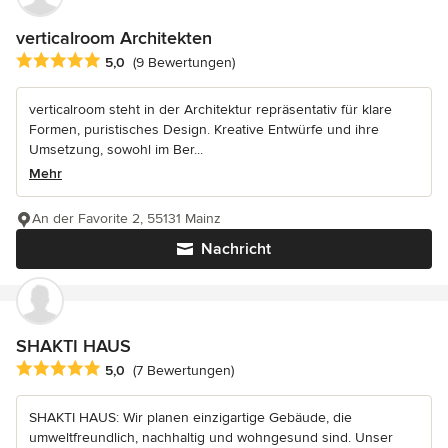
verticalroom Architekten
Durchschnittliche Bewertung: 5 von 5 Sternen
5,0
(9 Bewertungen)
verticalroom steht in der Architektur repräsentativ für klare
Formen, puristisches Design. Kreative Entwürfe und ihre
Umsetzung, sowohl im Ber...
Mehr
An der Favorite 2, 55131 Mainz
Nachricht
SHAKTI HAUS
Durchschnittliche Bewertung: 5 von 5 Sternen
5,0
(7 Bewertungen)
SHAKTI HAUS: Wir planen einzigartige Gebäude, die
umweltfreundlich, nachhaltig und wohngesund sind. Unser