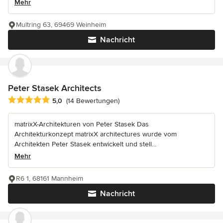
Mehr
Multring 63, 69469 Weinheim
Nachricht
Peter Stasek Architects
Durchschnittliche Bewertung: 5 von 5 Sternen
5,0
(14 Bewertungen)
matrixX-Architekturen von Peter Stasek Das
Architekturkonzept matrixX architectures wurde vom
Architekten Peter Stasek entwickelt und stell...
Mehr
R6 1, 68161 Mannheim
Nachricht