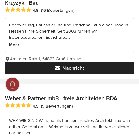
Krzyzyk - Bau
Durchschnittliche Bewertung: 4.9 von 5 Sternen
4,9
(16 Bewertungen)
Renovierung, Bausanierung und Estrichbau aus einer Hand in
Hessen ! Ihre Sicherheit. Seit 2003 führen wir
Betonbauarbeiten, Estricharbe...
Mehr
Am roten Rain 1, 64823 Groß-Umstadt
Nachricht
Weber & Partner mbB | freie Architekten BDA
Durchschnittliche Bewertung: 4.9 von 5 Sternen
4,9
(9 Bewertungen)
WER WIR SIND Wir sind als traditionsreiches Architekturbüro in
dritter Generation in Weinheim verwurzelt und Ihr verlässlicher
Partner bei...