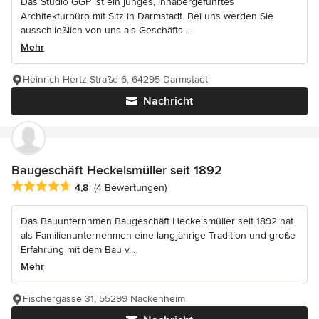
Das Studio GGP ist ein junges, inhabergeführtes
Architekturbüro mit Sitz in Darmstadt. Bei uns werden Sie
ausschließlich von uns als Geschäfts...
Mehr
Heinrich-Hertz-Straße 6, 64295 Darmstadt
Nachricht
Baugeschäft Heckelsmüller seit 1892
Durchschnittliche Bewertung: 4.8 von 5 Sternen
4,8
(4 Bewertungen)
Das Bauunternhmen Baugeschäft Heckelsmüller seit 1892 hat
als Familienunternehmen eine langjährige Tradition und große
Erfahrung mit dem Bau v...
Mehr
Fischergasse 31, 55299 Nackenheim