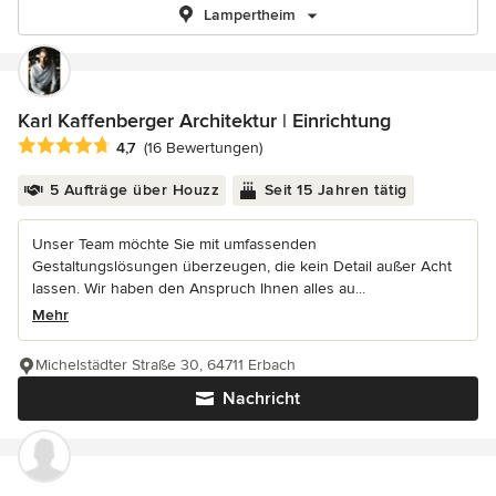
Lampertheim
Karl Kaffenberger Architektur | Einrichtung
Durchschnittliche Bewertung: 4.7 von 5 Sternen
4,7
(16 Bewertungen)
5 Aufträge über Houzz
Seit 15 Jahren tätig
Unser Team möchte Sie mit umfassenden
Gestaltungslösungen überzeugen, die kein Detail außer Acht
lassen. Wir haben den Anspruch Ihnen alles au...
Mehr
Michelstädter Straße 30, 64711 Erbach
Nachricht