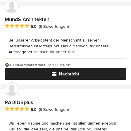
MundS Architekten
Durchschnittliche Bewertung: 5 von 5 Sternen
5,0
(6 Bewertungen)
Bei unserer Arbeit steht der Mensch mit all seinen
Bedürfnissen im Mittelpunkt. Das gilt sowohl für unsere
Auftraggeber als auch für unser Tea...
4 Universitätsstraße, 55127 Mainz
Nachricht
RADIUSplus
Durchschnittliche Bewertung: 5 von 5 Sternen
5,0
(5 Bewertungen)
Wir lieben Räume und machen sie mit allen Sinnen erlebbar.
Klar soll die Idee sein, die uns bei der Lösung unserer