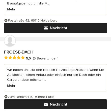
Bauaufgaben durch alle M...
Mehr
Poststraße 42, 69115 Heidelberg
Nachricht
FROESE-DACH
Durchschnittliche Bewertung: 5 von 5 Sternen
5,0
(5 Bewertungen)
Wir haben uns auf den Bereich Holzbau spezialisiert. Wenn Sie
Aufstocken, einen Anbau oder einfach nur ein Dach oder ein
Carport haben möchten...
Mehr
Zum Denkmal 10, 64658 Fürth
Nachricht