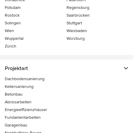
Potsdam
Regensburg
Rostock
Saarbrücken
Solingen
Stuttgart
Wien
Wiesbaden
Wuppertal
Würzburg
Zürich
Projektart
Dachbodensanierung
Kellersanierung
Betonbau
Abrissarbeiten
Energieeffizienzhäuser
Fundamentarbeiten
Garagenbau
Nachhaltiges Bauen