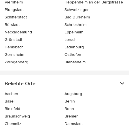
Viernheim
Heppenheim an der Bergstrasse
Pfungstadt
Schwetzingen
Schifferstadt
Bad Dürkheim
Bürstadt
Schriesheim
Neckargemünd
Eppelheim
Grünstadt
Lorsch
Hemsbach
Ladenburg
Gernsheim
Osthofen
Zwingenberg
Biebesheim
Beliebte Orte
Aachen
Augsburg
Basel
Berlin
Bielefeld
Bonn
Braunschweig
Bremen
Chemnitz
Darmstadt