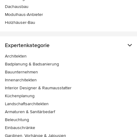
Dachausbau
Modulhaus-Anbieter
Holzhäuser-Bau
Expertenkategorie
Architekten
Badplanung & Badsanierung
Bauunternehmen
Innenarchitekten
Interior Designer & Raumausstatter
Küchenplanung
Landschaftsarchitekten
Armaturen & Sanitärbedarf
Beleuchtung
Einbauschränke
Gardinen, Vorhänge & Jalousien