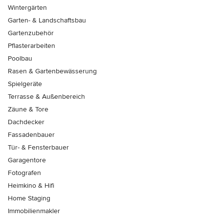
Wintergärten
Garten- & Landschaftsbau
Gartenzubehör
Pflasterarbeiten
Poolbau
Rasen & Gartenbewässerung
Spielgeräte
Terrasse & Außenbereich
Zäune & Tore
Dachdecker
Fassadenbauer
Tür- & Fensterbauer
Garagentore
Fotografen
Heimkino & Hifi
Home Staging
Immobilienmakler