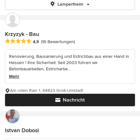
Lampertheim
Krzyzyk - Bau
Durchschnittliche Bewertung: 4.9 von 5 Sternen
4,9
(16 Bewertungen)
Renovierung, Bausanierung und Estrichbau aus einer Hand in
Hessen ! Ihre Sicherheit. Seit 2003 führen wir
Betonbauarbeiten, Estricharbe...
Mehr
Am roten Rain 1, 64823 Groß-Umstadt
Nachricht
Istvan Dobosi