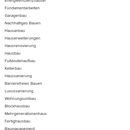
Energieeffizienzhäuser
Fundamentarbeiten
Garagenbau
Nachhaltiges Bauen
Hausanbau
Hauserweiterungen
Hausrenovierung
Hausbau
Fußbodenaufbau
Kellerbau
Haussanierung
Barrierefreies Bauen
Luxussanierung
Wohnungsumbau
Blockhausbau
Mehrgenerationenhaus
Fertighausbau
Baumanagement