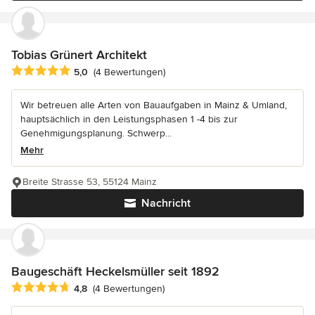
Tobias Grünert Architekt
Durchschnittliche Bewertung: 5 von 5 Sternen
5,0
(4 Bewertungen)
Wir betreuen alle Arten von Bauaufgaben in Mainz & Umland,
hauptsächlich in den Leistungsphasen 1 -4 bis zur
Genehmigungsplanung. Schwerp...
Mehr
Breite Strasse 53, 55124 Mainz
Nachricht
Baugeschäft Heckelsmüller seit 1892
Durchschnittliche Bewertung: 4.8 von 5 Sternen
4,8
(4 Bewertungen)