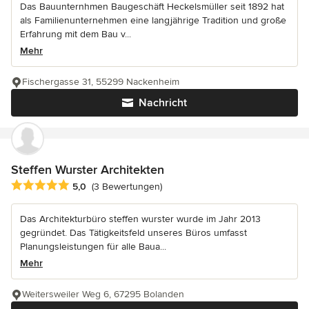
Das Bauunternhmen Baugeschäft Heckelsmüller seit 1892 hat
als Familienunternehmen eine langjährige Tradition und große
Erfahrung mit dem Bau v...
Mehr
Fischergasse 31, 55299 Nackenheim
Nachricht
Steffen Wurster Architekten
Durchschnittliche Bewertung: 5 von 5 Sternen
5,0
(3 Bewertungen)
Das Architekturbüro steffen wurster wurde im Jahr 2013
gegründet. Das Tätigkeitsfeld unseres Büros umfasst
Planungsleistungen für alle Baua...
Mehr
Weitersweiler Weg 6, 67295 Bolanden