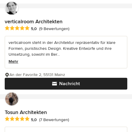
verticalroom Architekten
Durchschnittliche Bewertung: 5 von 5 Sternen
5,0
(9 Bewertungen)
verticalroom steht in der Architektur repräsentativ für klare
Formen, puristisches Design. Kreative Entwürfe und ihre
Umsetzung, sowohl im Ber...
Mehr
An der Favorite 2, 55131 Mainz
Nachricht
Tosun Architekten
Durchschnittliche Bewertung: 5 von 5 Sternen
5,0
(7 Bewertungen)