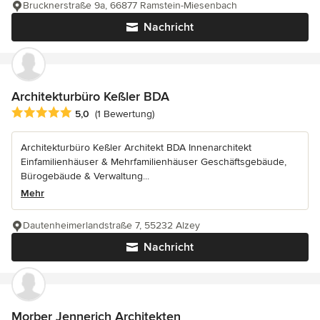
Brucknerstraße 9a, 66877 Ramstein-Miesenbach
Nachricht
Architekturbüro Keßler BDA
Durchschnittliche Bewertung: 5 von 5 Sternen
5,0
(1 Bewertung)
Architekturbüro Keßler Architekt BDA Innenarchitekt
Einfamilienhäuser & Mehrfamilienhäuser Geschäftsgebäude,
Bürogebäude & Verwaltung...
Mehr
Dautenheimerlandstraße 7, 55232 Alzey
Nachricht
Morber Jennerich Architekten