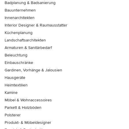
Badplanung & Badsanierung
Bauunternehmen
Innenarchitekten
Interior Designer & Raumausstatter
Küchenplanung
Landschaftsarchitekten
Armaturen & Sanitärbedarf
Beleuchtung
Einbauschränke
Gardinen, Vorhänge & Jalousien
Hausgeräte
Heimtextilien
Kamine
Möbel & Wohnaccessoires
Parkett & Holzböden
Polsterer
Produkt- & Möbeldesigner