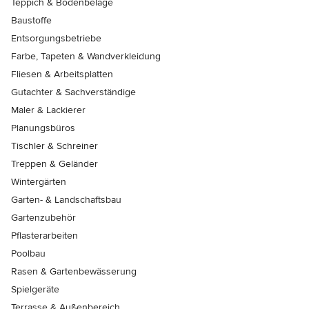
Teppich & Bodenbeläge
Baustoffe
Entsorgungsbetriebe
Farbe, Tapeten & Wandverkleidung
Fliesen & Arbeitsplatten
Gutachter & Sachverständige
Maler & Lackierer
Planungsbüros
Tischler & Schreiner
Treppen & Geländer
Wintergärten
Garten- & Landschaftsbau
Gartenzubehör
Pflasterarbeiten
Poolbau
Rasen & Gartenbewässerung
Spielgeräte
Terrasse & Außenbereich