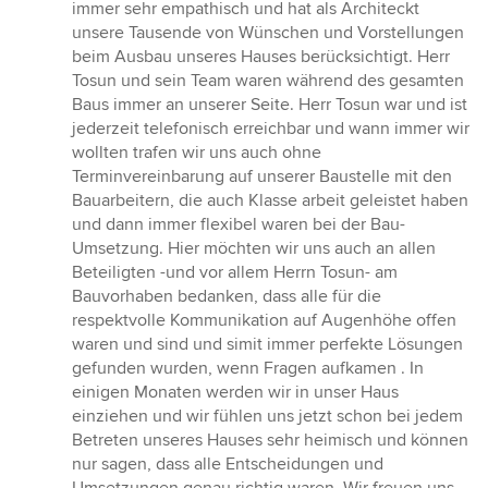
immer sehr empathisch und hat als Architeckt
unsere Tausende von Wünschen und Vorstellungen
beim Ausbau unseres Hauses berücksichtigt. Herr
Tosun und sein Team waren während des gesamten
Baus immer an unserer Seite. Herr Tosun war und ist
jederzeit telefonisch erreichbar und wann immer wir
wollten trafen wir uns auch ohne
Terminvereinbarung auf unserer Baustelle mit den
Bauarbeitern, die auch Klasse arbeit geleistet haben
und dann immer flexibel waren bei der Bau-
Umsetzung. Hier möchten wir uns auch an allen
Beteiligten -und vor allem Herrn Tosun- am
Bauvorhaben bedanken, dass alle für die
respektvolle Kommunikation auf Augenhöhe offen
waren und sind und simit immer perfekte Lösungen
gefunden wurden, wenn Fragen aufkamen . In
einigen Monaten werden wir in unser Haus
einziehen und wir fühlen uns jetzt schon bei jedem
Betreten unseres Hauses sehr heimisch und können
nur sagen, dass alle Entscheidungen und
Umsetzungen genau richtig waren. Wir freuen uns