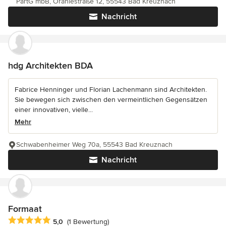
PartG mbB, Oraniestraße 12, 55543 Bad Kreuznach
Nachricht
hdg Architekten BDA
Fabrice Henninger und Florian Lachenmann sind Architekten.
Sie bewegen sich zwischen den vermeintlichen Gegensätzen
einer innovativen, vielle...
Mehr
Schwabenheimer Weg 70a, 55543 Bad Kreuznach
Nachricht
Formaat
Durchschnittliche Bewertung: 5 von 5 Sternen
5,0
(1 Bewertung)