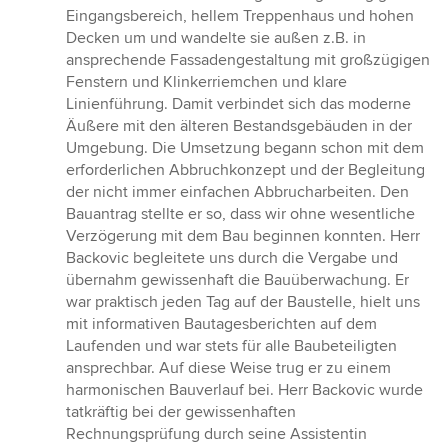
Eingangsbereich, hellem Treppenhaus und hohen
Decken um und wandelte sie außen z.B. in
ansprechende Fassadengestaltung mit großzügigen
Fenstern und Klinkerriemchen und klare
Linienführung. Damit verbindet sich das moderne
Äußere mit den älteren Bestandsgebäuden in der
Umgebung. Die Umsetzung begann schon mit dem
erforderlichen Abbruchkonzept und der Begleitung
der nicht immer einfachen Abbrucharbeiten. Den
Bauantrag stellte er so, dass wir ohne wesentliche
Verzögerung mit dem Bau beginnen konnten. Herr
Backovic begleitete uns durch die Vergabe und
übernahm gewissenhaft die Bauüberwachung. Er
war praktisch jeden Tag auf der Baustelle, hielt uns
mit informativen Bautagesberichten auf dem
Laufenden und war stets für alle Baubeteiligten
ansprechbar. Auf diese Weise trug er zu einem
harmonischen Bauverlauf bei. Herr Backovic wurde
tatkräftig bei der gewissenhaften
Rechnungsprüfung durch seine Assistentin