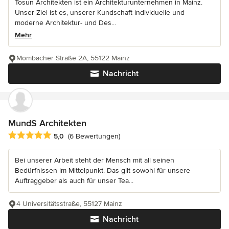
Tosun Architekten ist ein Architekturunternehmen in Mainz.
Unser Ziel ist es, unserer Kundschaft individuelle und
moderne Architektur- und Des...
Mehr
Mombacher Straße 2A, 55122 Mainz
Nachricht
MundS Architekten
Durchschnittliche Bewertung: 5 von 5 Sternen
5,0
(6 Bewertungen)
Bei unserer Arbeit steht der Mensch mit all seinen
Bedürfnissen im Mittelpunkt. Das gilt sowohl für unsere
Auftraggeber als auch für unser Tea...
4 Universitätsstraße, 55127 Mainz
Nachricht