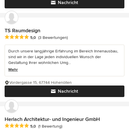
Nachricht
TS Raumdesign
Durchschnittliche Bewertung: 5 von 5 Sternen
5,0
(3 Bewertungen)
Durch unsere langjährige Erfahrung im Bereich Innenausbau,
sind wir in der Lage jeden individuellen Wunsch der
Gestaltung Ihrer wohnlichen Umg...
Mehr
Vordergasse 15, 67744 Hohenöllen
Nachricht
Herlach Architektur- und Ingenieur GmbH
Durchschnittliche Bewertung: 5 von 5 Sternen
5,0
(1 Bewertung)