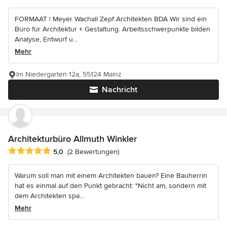
FORMAAT | Meyer Wachall Zepf Architekten BDA Wir sind ein
Büro für Architektur + Gestaltung. Arbeitsschwerpunkte bilden
Analyse, Entwurf u...
Mehr
Im Niedergarten 12a, 55124 Mainz
Nachricht
Architekturbüro Allmuth Winkler
Durchschnittliche Bewertung: 5 von 5 Sternen
5,0
(2 Bewertungen)
Warum soll man mit einem Architekten bauen? Eine Bauherrin
hat es einmal auf den Punkt gebracht: "Nicht am, sondern mit
dem Architekten spa...
Mehr