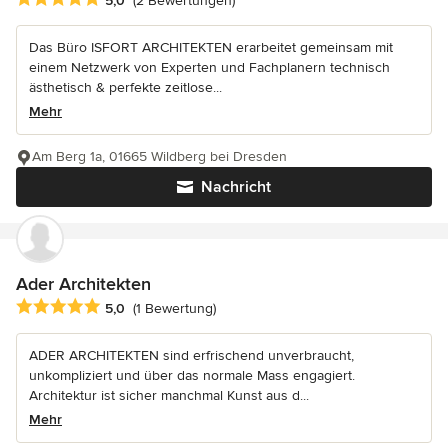
5,0
(2 Bewertungen)
Das Büro ISFORT ARCHITEKTEN erarbeitet gemeinsam mit
einem Netzwerk von Experten und Fachplanern technisch
ästhetisch & perfekte zeitlose...
Mehr
Am Berg 1a, 01665 Wildberg bei Dresden
Nachricht
Ader Architekten
Durchschnittliche Bewertung: 5 von 5 Sternen
5,0
(1 Bewertung)
ADER ARCHITEKTEN sind erfrischend unverbraucht,
unkompliziert und über das normale Mass engagiert.
Architektur ist sicher manchmal Kunst aus d...
Mehr