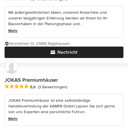
Mit außergewöhnlichen Ideen, unserem Know-How und
unserer langjährigen Erfahrung werden wir Ihnen für Ihr
Bauvorhaben in der Planungsphase und...
Mehr
Gründchen 13, 01665 Klipphausen
Nachricht
JOKAS Premiumhäuser
Durchschnittliche Bewertung: 5 von 5 Sternen
5,0
(3 Bewertungen)
JOKAS Premiumhäuser ist eine selbstständige
Handelsvertretung der KAMPA GmbH Lassen Sie sich gerne
von uns Experten eine persönliche Führun...
Mehr