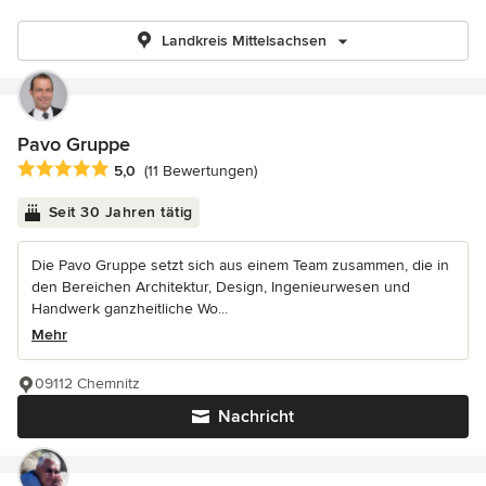
Landkreis Mittelsachsen
Pavo Gruppe
Durchschnittliche Bewertung: 5 von 5 Sternen
5,0
(11 Bewertungen)
Seit 30 Jahren tätig
Die Pavo Gruppe setzt sich aus einem Team zusammen, die in
den Bereichen Architektur, Design, Ingenieurwesen und
Handwerk ganzheitliche Wo...
Mehr
09112 Chemnitz
Nachricht