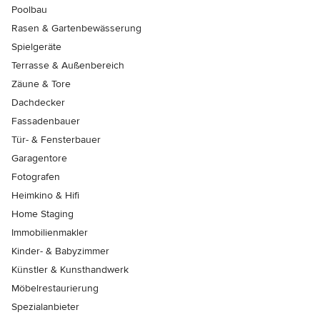
Poolbau
Rasen & Gartenbewässerung
Spielgeräte
Terrasse & Außenbereich
Zäune & Tore
Dachdecker
Fassadenbauer
Tür- & Fensterbauer
Garagentore
Fotografen
Heimkino & Hifi
Home Staging
Immobilienmakler
Kinder- & Babyzimmer
Künstler & Kunsthandwerk
Möbelrestaurierung
Spezialanbieter