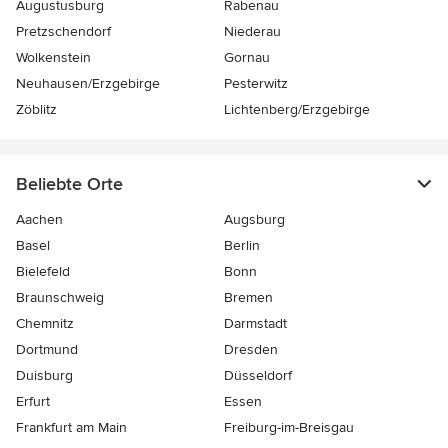
Augustusburg
Rabenau
Pretzschendorf
Niederau
Wolkenstein
Gornau
Neuhausen/Erzgebirge
Pesterwitz
Zöblitz
Lichtenberg/Erzgebirge
Beliebte Orte
Aachen
Augsburg
Basel
Berlin
Bielefeld
Bonn
Braunschweig
Bremen
Chemnitz
Darmstadt
Dortmund
Dresden
Duisburg
Düsseldorf
Erfurt
Essen
Frankfurt am Main
Freiburg-im-Breisgau