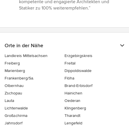
kompetente und engagierte Architekten und
Statiker zu 100% weiterempfehlen.”
Orte in der Nähe
Landkreis Mittelsachsen
Erzgebirgskreis
Freiberg
Freital
Marienberg
Dippoldiswalde
Frankenberg/Sa.
Flöha
Olbernhau
Brand-Erbisdorf
Zschopau
Hainichen
Lauta
Oederan
Lichtenwalde
Klingenberg
Großschirma
Tharandt
Jahnsdorf
Lengefeld