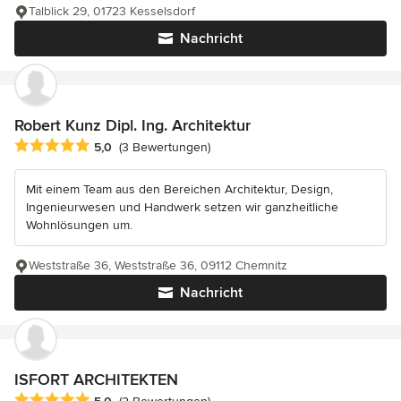
Talblick 29, 01723 Kesselsdorf
Nachricht
Robert Kunz Dipl. Ing. Architektur
Durchschnittliche Bewertung: 5 von 5 Sternen
5,0
(3 Bewertungen)
Mit einem Team aus den Bereichen Architektur, Design,
Ingenieurwesen und Handwerk setzen wir ganzheitliche
Wohnlösungen um.
Weststraße 36, Weststraße 36, 09112 Chemnitz
Nachricht
ISFORT ARCHITEKTEN
Durchschnittliche Bewertung: 5 von 5 Sternen