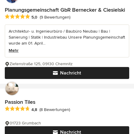
Planungsgemeinschaft GbR Bernecker & Ciesielski
Durchschnittliche Bewertung: 5 von 5 Sternen
5,0
(9 Bewertungen)
Architektur- u. Ingenieurbüro / Baubüro Neubau | Bau |
Sanierung | Statik | Industriebau Unsere Planungsgemeinschaft
wurde am 01. April...
Mehr
Zietenstraße 125, 09130 Chemnitz
Nachricht
Passion Tiles
Durchschnittliche Bewertung: 4.8 von 5 Sternen
4,8
(8 Bewertungen)
01723 Grumbach
Nachricht