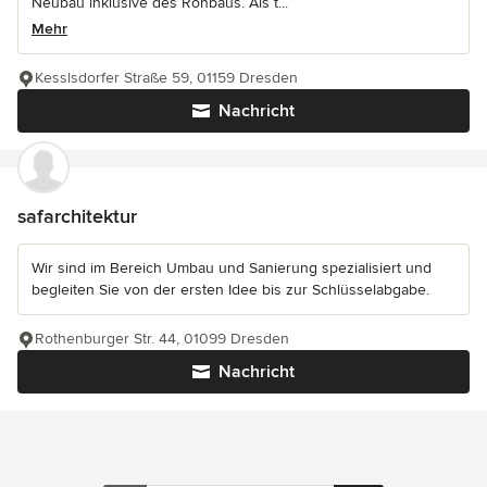
Neubau inklusive des Rohbaus. Als t...
Mehr
Kesslsdorfer Straße 59, 01159 Dresden
Nachricht
safarchitektur
Wir sind im Bereich Umbau und Sanierung spezialisiert und
begleiten Sie von der ersten Idee bis zur Schlüsselabgabe.
Rothenburger Str. 44, 01099 Dresden
Nachricht