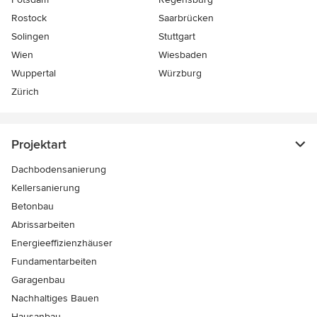
Rostock
Saarbrücken
Solingen
Stuttgart
Wien
Wiesbaden
Wuppertal
Würzburg
Zürich
Projektart
Dachbodensanierung
Kellersanierung
Betonbau
Abrissarbeiten
Energieeffizienzhäuser
Fundamentarbeiten
Garagenbau
Nachhaltiges Bauen
Hausanbau