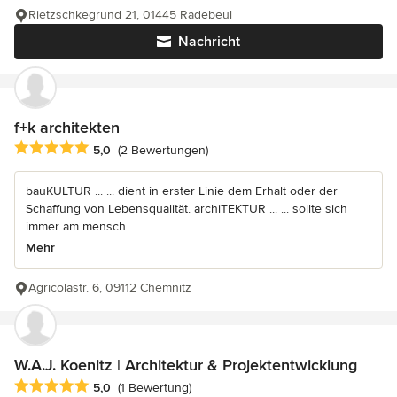
Rietzschkegrund 21, 01445 Radebeul
Nachricht
f+k architekten
Durchschnittliche Bewertung: 5 von 5 Sternen
5,0
(2 Bewertungen)
bauKULTUR ... ... dient in erster Linie dem Erhalt oder der
Schaffung von Lebensqualität. archiTEKTUR ... ... sollte sich
immer am mensch...
Mehr
Agricolastr. 6, 09112 Chemnitz
W.A.J. Koenitz | Architektur & Projektentwicklung
Durchschnittliche Bewertung: 5 von 5 Sternen
5,0
(1 Bewertung)