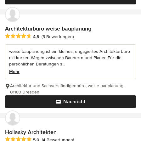
Architekturbüro weise bauplanung
Durchschnittliche Bewertung: 4.8 von 5 Sternen
4,8
(5 Bewertungen)
weise bauplanung ist ein kleines, engagiertes Architekturbüro
mit kurzen Wegen zwischen Bauherrn und Planer. Für die
persönlichen Beratungen s...
Mehr
Architektur und Sachverständigenbüro, weise bauplanung,
01189 Dresden
Nachricht
Hollasky Architekten
Durchschnittliche Bewertung: 5 von 5 Sternen
5,0
(4 Bewertungen)