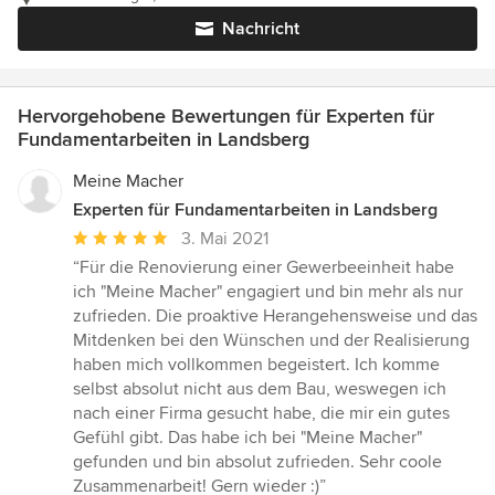
Nachricht
Hervorgehobene Bewertungen für Experten für
Fundamentarbeiten in Landsberg
Meine Macher
Experten für Fundamentarbeiten in Landsberg
Durchschnittliche
3. Mai 2021
Bewertung:
“Für die Renovierung einer Gewerbeeinheit habe
5
ich "Meine Macher" engagiert und bin mehr als nur
von
zufrieden. Die proaktive Herangehensweise und das
5
Mitdenken bei den Wünschen und der Realisierung
Sternen
haben mich vollkommen begeistert. Ich komme
selbst absolut nicht aus dem Bau, weswegen ich
nach einer Firma gesucht habe, die mir ein gutes
Gefühl gibt. Das habe ich bei "Meine Macher"
gefunden und bin absolut zufrieden. Sehr coole
Zusammenarbeit! Gern wieder :)”