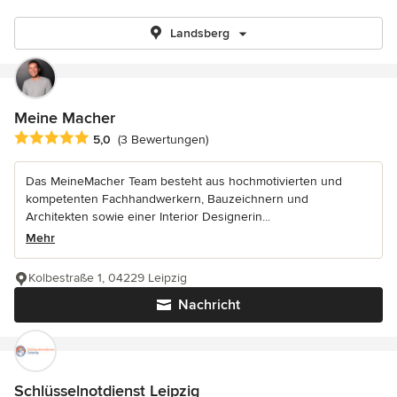
Landsberg
Meine Macher
Durchschnittliche Bewertung: 5 von 5 Sternen
5,0
(3 Bewertungen)
Das MeineMacher Team besteht aus hochmotivierten und
kompetenten Fachhandwerkern, Bauzeichnern und
Architekten sowie einer Interior Designerin...
Mehr
Kolbestraße 1, 04229 Leipzig
Nachricht
Schlüsselnotdienst Leipzig