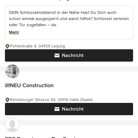
DEIN Schlüsselnotdienst in der Nähe Hast Du Dich auch
schon einmal ausgesperrt und warst hilflos? Schlüssel verloren
oder Tür zugefallen – da...
Mehr
Pohlestraße 4, 04159 Leipzig
Nachricht
ill!NEU Construction
Reideburger Strasse 44, 06116 Halle (Saale)
Nachricht