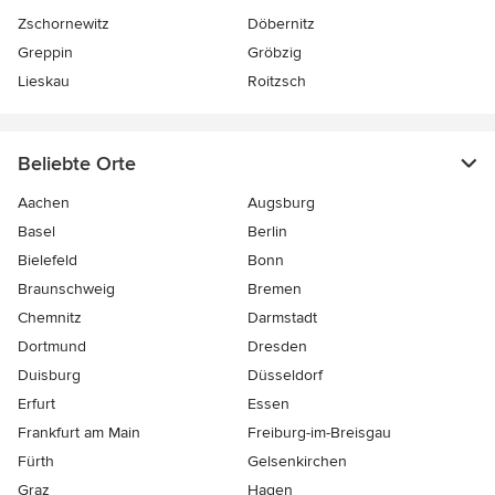
Zschornewitz
Döbernitz
Greppin
Gröbzig
Lieskau
Roitzsch
Beliebte Orte
Aachen
Augsburg
Basel
Berlin
Bielefeld
Bonn
Braunschweig
Bremen
Chemnitz
Darmstadt
Dortmund
Dresden
Duisburg
Düsseldorf
Erfurt
Essen
Frankfurt am Main
Freiburg-im-Breisgau
Fürth
Gelsenkirchen
Graz
Hagen