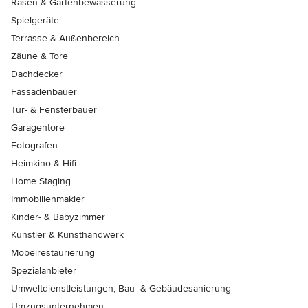
Rasen & Gartenbewässerung
Spielgeräte
Terrasse & Außenbereich
Zäune & Tore
Dachdecker
Fassadenbauer
Tür- & Fensterbauer
Garagentore
Fotografen
Heimkino & Hifi
Home Staging
Immobilienmakler
Kinder- & Babyzimmer
Künstler & Kunsthandwerk
Möbelrestaurierung
Spezialanbieter
Umweltdienstleistungen, Bau- & Gebäudesanierung
Umzugsunternehmen