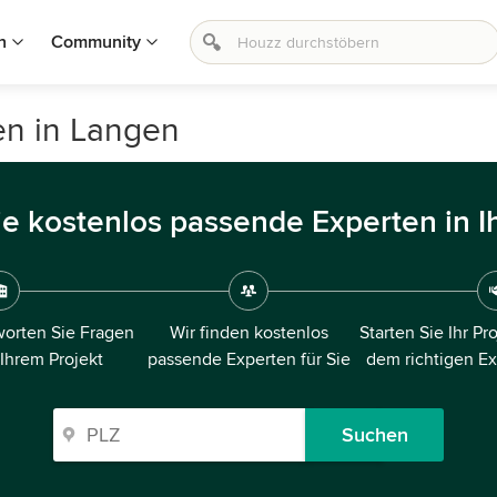
n
Community
en in Langen
ie kostenlos passende Experten in I
orten Sie Fragen
Wir finden kostenlos
Starten Sie Ihr Pr
 Ihrem Projekt
passende Experten für Sie
dem richtigen E
Suchen