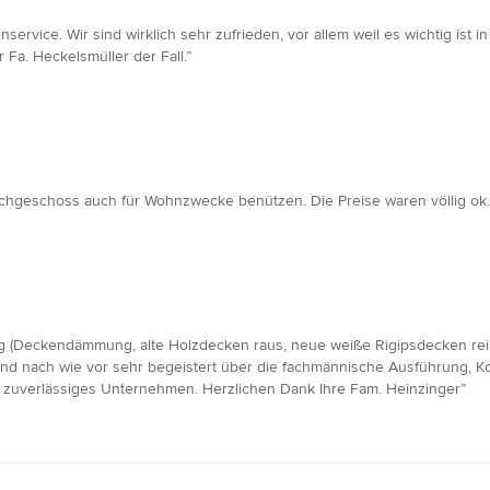
ervice. Wir sind wirklich sehr zufrieden, vor allem weil es wichtig ist
Fa. Heckelsmüller der Fall.”
hgeschoss auch für Wohnzwecke benützen. Die Preise waren völlig ok.
ag (Deckendämmung, alte Holzdecken raus, neue weiße Rigipsdecken rei
r sind nach wie vor sehr begeistert über die fachmännische Ausführung, 
 zuverlässiges Unternehmen. Herzlichen Dank Ihre Fam. Heinzinger”