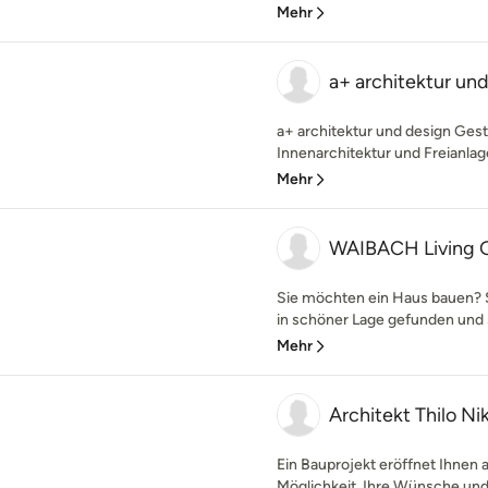
Mehr
a+ architektur un
a+ architektur und design Gest
Innenarchitektur und Freianlage
Mehr
WAIBACH Living
Sie möchten ein Haus bauen? 
in schöner Lage gefunden und s
Mehr
Architekt Thilo Ni
Ein Bauprojekt eröffnet Ihnen 
Möglichkeit, Ihre Wünsche und V