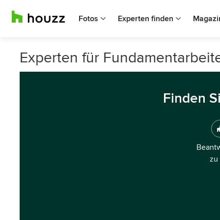
Fotos
Experten finden
Magazi
Experten für Fundamentarbeit
Finden S
Beantw
zu