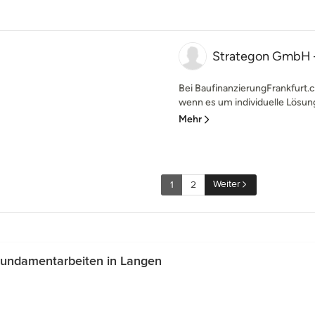
Strategon GmbH –
Bei BaufinanzierungFrankfurt.
wenn es um individuelle Lösunge
Mehr
Weiter
1
2
Fundamentarbeiten in Langen