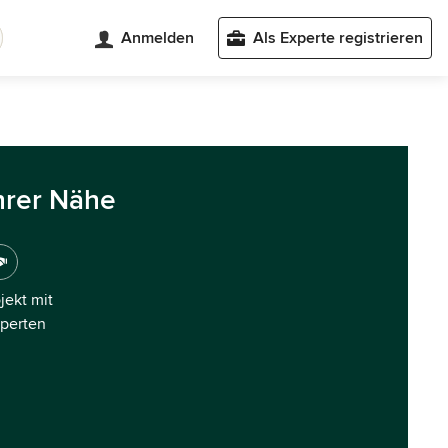
Anmelden
Als Experte registrieren
hrer Nähe
ojekt mit
xperten