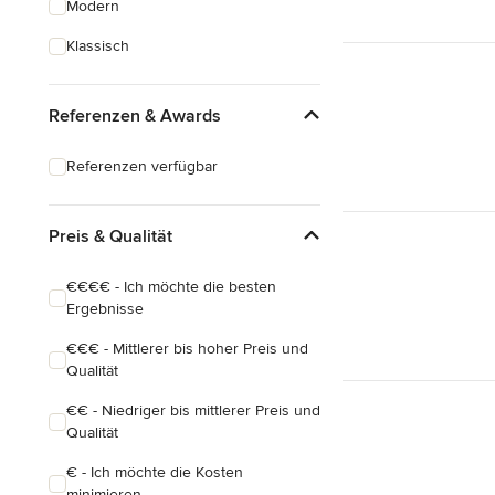
Modern
Hausanbau
Klassisch
Hauserweiterungen
Referenzen & Awards
Alle anzeigen
Referenzen verfügbar
Preis & Qualität
€€€€ - Ich möchte die besten
Ergebnisse
€€€ - Mittlerer bis hoher Preis und
Qualität
€€ - Niedriger bis mittlerer Preis und
Qualität
€ - Ich möchte die Kosten
minimieren