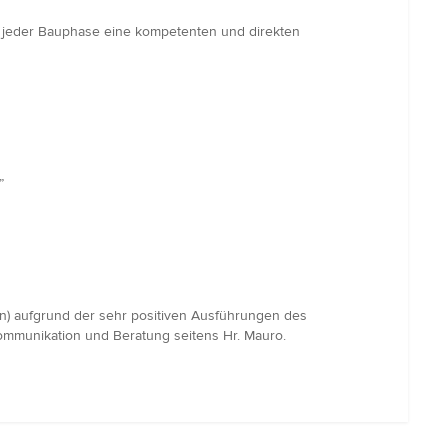
 in jeder Bauphase eine kompetenten und direkten
”
n) aufgrund der sehr positiven Ausführungen des
Kommunikation und Beratung seitens Hr. Mauro.