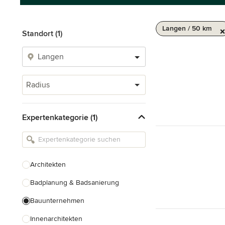
Langen / 50 km
Standort (1)
Radius
Expertenkategorie (1)
Architekten
Badplanung & Badsanierung
Bauunternehmen
Innenarchitekten