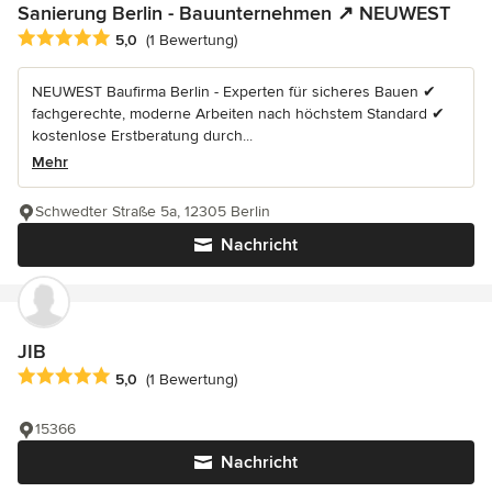
Sanierung Berlin - Bauunternehmen ↗️ NEUWEST
Durchschnittliche Bewertung: 5 von 5 Sternen
5,0
(1 Bewertung)
NEUWEST Baufirma Berlin - Experten für sicheres Bauen ✔
fachgerechte, moderne Arbeiten nach höchstem Standard ✔
kostenlose Erstberatung durch...
Mehr
Schwedter Straße 5a, 12305 Berlin
Nachricht
JIB
Durchschnittliche Bewertung: 5 von 5 Sternen
5,0
(1 Bewertung)
15366
Nachricht