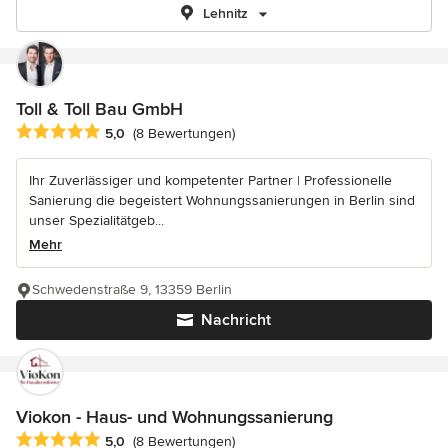
Lehnitz
Toll & Toll Bau GmbH
Durchschnittliche Bewertung: 5 von 5 Sternen
5,0
(8 Bewertungen)
Ihr Zuverlässiger und kompetenter Partner | Professionelle
Sanierung die begeistert Wohnungssanierungen in Berlin sind
unser Spezialitätgeb...
Mehr
Schwedenstraße 9, 13359 Berlin
Nachricht
Viokon - Haus- und Wohnungssanierung
Durchschnittliche Bewertung: 5 von 5 Sternen
5,0
(8 Bewertungen)