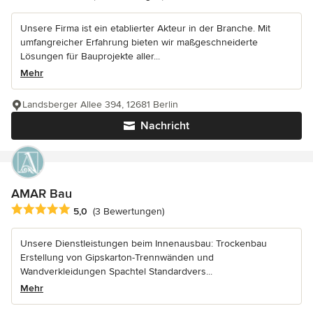
Unsere Firma ist ein etablierter Akteur in der Branche. Mit
umfangreicher Erfahrung bieten wir maßgeschneiderte
Lösungen für Bauprojekte aller...
Mehr
Landsberger Allee 394, 12681 Berlin
Nachricht
AMAR Bau
Durchschnittliche Bewertung: 5 von 5 Sternen
5,0
(3 Bewertungen)
Unsere Dienstleistungen beim Innenausbau: Trockenbau
Erstellung von Gipskarton-Trennwänden und
Wandverkleidungen Spachtel Standardvers...
Mehr