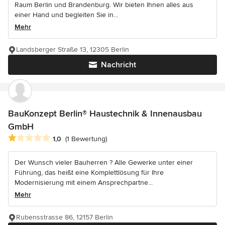
Raum Berlin und Brandenburg. Wir bieten Ihnen alles aus
einer Hand und begleiten Sie in...
Mehr
Landsberger Straße 13, 12305 Berlin
Nachricht
BauKonzept Berlin® Haustechnik & Innenausbau
GmbH
Durchschnittliche Bewertung: 1 von 5 Sternen
1,0
(1 Bewertung)
Der Wunsch vieler Bauherren ? Alle Gewerke unter einer
Führung, das heißt eine Komplettlösung für Ihre
Modernisierung mit einem Ansprechpartne...
Mehr
Rubensstrasse 86, 12157 Berlin