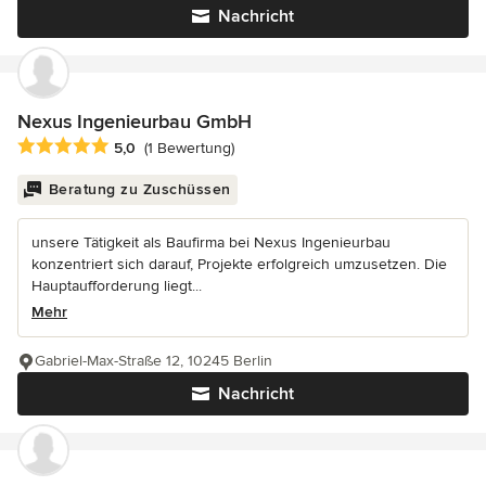
Nachricht
Nexus Ingenieurbau GmbH
Durchschnittliche Bewertung: 5 von 5 Sternen
5,0
(1 Bewertung)
Beratung zu Zuschüssen
unsere Tätigkeit als Baufirma bei Nexus Ingenieurbau
konzentriert sich darauf, Projekte erfolgreich umzusetzen. Die
Hauptaufforderung liegt...
Mehr
Gabriel-Max-Straße 12, 10245 Berlin
Nachricht