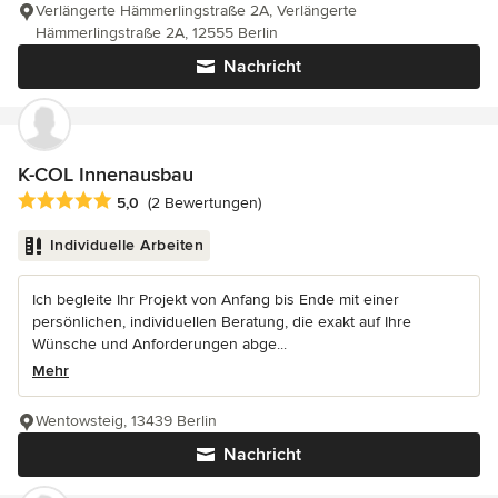
Verlängerte Hämmerlingstraße 2A, Verlängerte
Hämmerlingstraße 2A, 12555 Berlin
Nachricht
K-COL Innenausbau
Durchschnittliche Bewertung: 5 von 5 Sternen
5,0
(2 Bewertungen)
Individuelle Arbeiten
Ich begleite Ihr Projekt von Anfang bis Ende mit einer
persönlichen, individuellen Beratung, die exakt auf Ihre
Wünsche und Anforderungen abge...
Mehr
Wentowsteig, 13439 Berlin
Nachricht