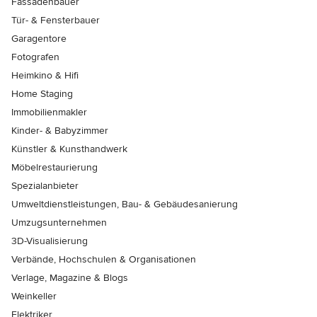
Fassadenbauer
Tür- & Fensterbauer
Garagentore
Fotografen
Heimkino & Hifi
Home Staging
Immobilienmakler
Kinder- & Babyzimmer
Künstler & Kunsthandwerk
Möbelrestaurierung
Spezialanbieter
Umweltdienstleistungen, Bau- & Gebäudesanierung
Umzugsunternehmen
3D-Visualisierung
Verbände, Hochschulen & Organisationen
Verlage, Magazine & Blogs
Weinkeller
Elektriker