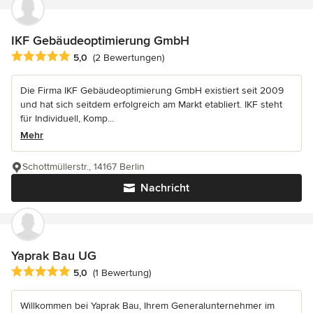
IKF Gebäudeoptimierung GmbH
Durchschnittliche Bewertung: 5 von 5 Sternen
5,0
(2 Bewertungen)
Die Firma IKF Gebäudeoptimierung GmbH existiert seit 2009
und hat sich seitdem erfolgreich am Markt etabliert. IKF steht
für Individuell, Komp...
Mehr
Schottmüllerstr., 14167 Berlin
Nachricht
Yaprak Bau UG
Durchschnittliche Bewertung: 5 von 5 Sternen
5,0
(1 Bewertung)
Willkommen bei Yaprak Bau, Ihrem Generalunternehmer im