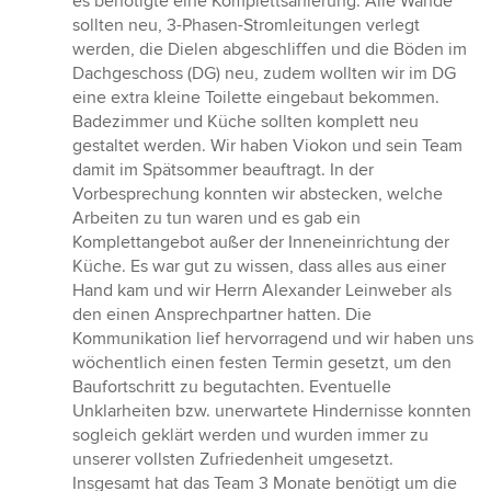
es benötigte eine Komplettsanierung. Alle Wände
sollten neu, 3-Phasen-Stromleitungen verlegt
werden, die Dielen abgeschliffen und die Böden im
Dachgeschoss (DG) neu, zudem wollten wir im DG
eine extra kleine Toilette eingebaut bekommen.
Badezimmer und Küche sollten komplett neu
gestaltet werden. Wir haben Viokon und sein Team
damit im Spätsommer beauftragt. In der
Vorbesprechung konnten wir abstecken, welche
Arbeiten zu tun waren und es gab ein
Komplettangebot außer der Inneneinrichtung der
Küche. Es war gut zu wissen, dass alles aus einer
Hand kam und wir Herrn Alexander Leinweber als
den einen Ansprechpartner hatten. Die
Kommunikation lief hervorragend und wir haben uns
wöchentlich einen festen Termin gesetzt, um den
Baufortschritt zu begutachten. Eventuelle
Unklarheiten bzw. unerwartete Hindernisse konnten
sogleich geklärt werden und wurden immer zu
unserer vollsten Zufriedenheit umgesetzt.
Insgesamt hat das Team 3 Monate benötigt um die