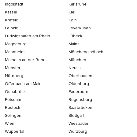
Ingolstadt
Karlsruhe
Kassel
Kiel
Krefeld
Köln
Leipzig
Leverkusen
Ludwigshafen-am-Rhein
Lübeck
Magdeburg
Mainz
Mannheim
Mönchen­gladbach
Mülheim-an-der-Ruhr
München
Münster
Neuss
Nürnberg
Oberhausen
Offenbach-am-Main
Oldenburg
Osnabrück
Paderborn
Potsdam
Regensburg
Rostock
Saarbrücken
Solingen
Stuttgart
Wien
Wiesbaden
Wuppertal
Würzburg