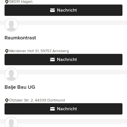
58091 Hagen
Nachricht
Raumkontrast
Werdener Hof 31, 59757 Arnsberg
Nachricht
Balje Bau UG
Ötztaler Str. 2, 44339 Dortmund
Nachricht