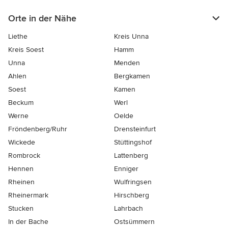
Orte in der Nähe
Liethe
Kreis Unna
Kreis Soest
Hamm
Unna
Menden
Ahlen
Bergkamen
Soest
Kamen
Beckum
Werl
Werne
Oelde
Fröndenberg/Ruhr
Drensteinfurt
Wickede
Stüttingshof
Rombrock
Lattenberg
Hennen
Enniger
Rheinen
Wulfringsen
Rheinermark
Hirschberg
Stucken
Lahrbach
In der Bache
Ostsümmern