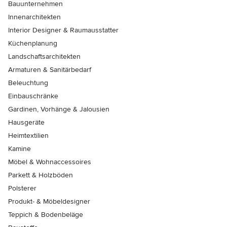
Bauunternehmen
Innenarchitekten
Interior Designer & Raumausstatter
Küchenplanung
Landschaftsarchitekten
Armaturen & Sanitärbedarf
Beleuchtung
Einbauschränke
Gardinen, Vorhänge & Jalousien
Hausgeräte
Heimtextilien
Kamine
Möbel & Wohnaccessoires
Parkett & Holzböden
Polsterer
Produkt- & Möbeldesigner
Teppich & Bodenbeläge