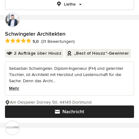
Liethe
Schwingeler Architekten
Durchschnittliche Bewertung: 5 von 5 Sternen
5,0
(31 Bewertungen)
2 Aufträge über Houzz
„Best of Houzz“-Gewinner
Sebastian Schwingeler, Diplom-Ingenieur (FH) und gelernter
Tischler, ist Architekt mit Herzblut und Leidenschaft für die
Sache. Denn das Archi...
Mehr
Am Oespeler Dorney 50, 44149 Dortmund
Nachricht