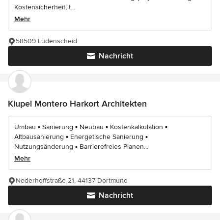
Kostensicherheit, t...
Mehr
58509 Lüdenscheid
Nachricht
Kiupel Montero Harkort Architekten
Umbau ▪ Sanierung ▪ Neubau ▪ Kostenkalkulation ▪
Altbausanierung ▪ Energetische Sanierung ▪
Nutzungsänderung ▪ Barrierefreies Planen...
Mehr
Nederhoffstraße 21, 44137 Dortmund
Nachricht