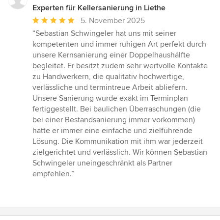
Experten für Kellersanierung in Liethe
Durchschnittliche
5. November 2025
Bewertung:
“Sebastian Schwingeler hat uns mit seiner
5
kompetenten und immer ruhigen Art perfekt durch
von
unsere Kernsanierung einer Doppelhaushälfte
5
begleitet. Er besitzt zudem sehr wertvolle Kontakte
Sternen
zu Handwerkern, die qualitativ hochwertige,
verlässliche und termintreue Arbeit abliefern.
Unsere Sanierung wurde exakt im Terminplan
fertiggestellt. Bei baulichen Überraschungen (die
bei einer Bestandsanierung immer vorkommen)
hatte er immer eine einfache und zielführende
Lösung. Die Kommunikation mit ihm war jederzeit
zielgerichtet und verlässlich. Wir können Sebastian
Schwingeler uneingeschränkt als Partner
empfehlen.”