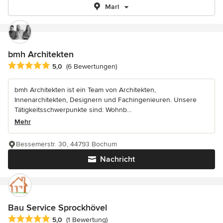
Marl
bmh Architekten
Durchschnittliche Bewertung: 5 von 5 Sternen
5,0
(6 Bewertungen)
bmh Architekten ist ein Team von Architekten,
Innenarchitekten, Designern und Fachingenieuren. Unsere
Tätigkeitsschwerpunkte sind: Wohnb...
Mehr
Bessemerstr. 30, 44793 Bochum
Nachricht
Bau Service Sprockhövel
Durchschnittliche Bewertung: 5 von 5 Sternen
5,0
(1 Bewertung)