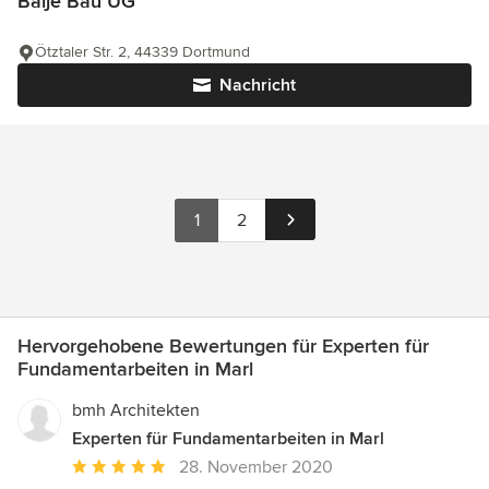
Balje Bau UG
Ötztaler Str. 2, 44339 Dortmund
Nachricht
1
2
Hervorgehobene Bewertungen für Experten für
Fundamentarbeiten in Marl
bmh Architekten
Experten für Fundamentarbeiten in Marl
Durchschnittliche
28. November 2020