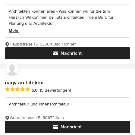
Architekten können alles - Was können wir für Sie tun?
Herzlich Willkommen bei lutz architekten, Ihrem Büro für
Planung und Architektur....
Mehr
Hauptstraße 15, 53604 Bad Honnef
Nachricht
nagy-architektur
Durchschnittliche Bewertung: 5 von 5 Sternen
5,0
(5 Bewertungen)
Architektur und Innenarchitektur
Werderstrasse 5, 50672 Köln
Nachricht