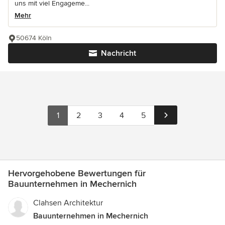
uns mit viel Engageme...
Mehr
50674 Köln
Nachricht
1
2
3
4
5
Hervorgehobene Bewertungen für
Bauunternehmen in Mechernich
Clahsen Architektur
Bauunternehmen in Mechernich