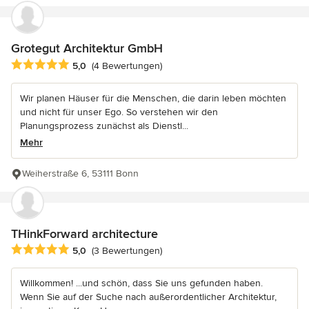
Grotegut Architektur GmbH
Durchschnittliche Bewertung: 5 von 5 Sternen
5,0
(4 Bewertungen)
Wir planen Häuser für die Menschen, die darin leben möchten
und nicht für unser Ego. So verstehen wir den
Planungsprozess zunächst als Dienstl...
Mehr
Weiherstraße 6, 53111 Bonn
THinkForward architecture
Durchschnittliche Bewertung: 5 von 5 Sternen
5,0
(3 Bewertungen)
Willkommen! ...und schön, dass Sie uns gefunden haben.
Wenn Sie auf der Suche nach außerordentlicher Architektur,