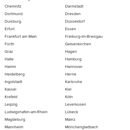
Chemnitz
Darmstadt
Dortmund
Dresden
Duisburg
Düsseldorf
Erfurt
Essen
Frankfurt am Main
Freiburg-im-Breisgau
Fürth
Gelsenkirchen
Graz
Hagen
Halle
Hamburg
Hamm
Hannover
Heidelberg
Herne
Ingolstadt
Karlsruhe
Kassel
Kiel
Krefeld
Köln
Leipzig
Leverkusen
Ludwigshafen-am-Rhein
Lübeck
Magdeburg
Mainz
Mannheim
Mönchen­gladbach