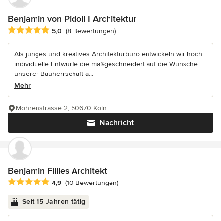
Benjamin von Pidoll I Architektur
Durchschnittliche Bewertung: 5 von 5 Sternen
5,0
(8 Bewertungen)
Als junges und kreatives Architekturbüro entwickeln wir hoch
individuelle Entwürfe die maßgeschneidert auf die Wünsche
unserer Bauherrschaft a...
Mehr
Mohrenstrasse 2, 50670 Köln
Nachricht
Benjamin Fillies Architekt
Durchschnittliche Bewertung: 4.9 von 5 Sternen
4,9
(10 Bewertungen)
Seit 15 Jahren tätig