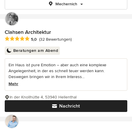
Mechernich
Clahsen Architektur
Durchschnittliche Bewertung: 5 von 5 Sternen
5,0
(32 Bewertungen)
Beratungen am Abend
Ein Haus ist pure Emotion – aber auch eine komplexe
Angelegenheit, in der es schnell teuer werden kann.
Deswegen bringen wir in Ihrem Interess...
Mehr
In der Knollhütte 4, 53940 Hellenthal
Nachricht