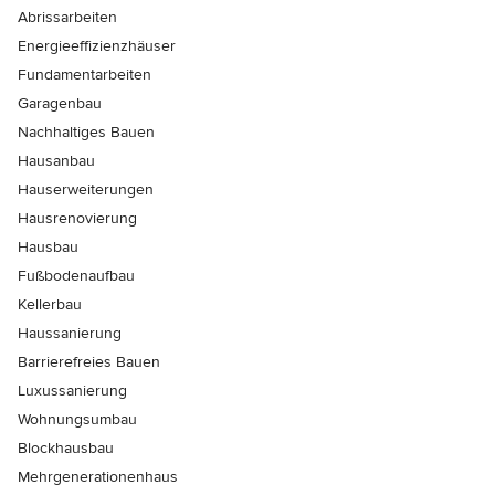
Abrissarbeiten
Energieeffizienzhäuser
Fundamentarbeiten
Garagenbau
Nachhaltiges Bauen
Hausanbau
Hauserweiterungen
Hausrenovierung
Hausbau
Fußbodenaufbau
Kellerbau
Haussanierung
Barrierefreies Bauen
Luxussanierung
Wohnungsumbau
Blockhausbau
Mehrgenerationenhaus