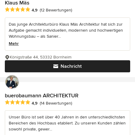
Klaus Mäs
Durchschnittliche Bewertung: 4.9 von 5 Sternen
4,9
(12 Bewertungen)
Das junge Architekturbüro Klaus Mäs Architektur hat sich zur
Aufgabe gemacht individuellen, modernen und hochwertigen
Wohnungsbau – als Sanier...
Mehr
Königstraße 44, 53332 Bornheim
Nachricht
buerobaumann ARCHITEKTUR
Durchschnittliche Bewertung: 4.9 von 5 Sternen
4,9
(14 Bewertungen)
Unser Büro ist seit über 40 Jahren in den unterschiedlichsten
Bereichen des Hochbaus etabliert. Zu unseren Kunden zählen
sowohl private, gewer...