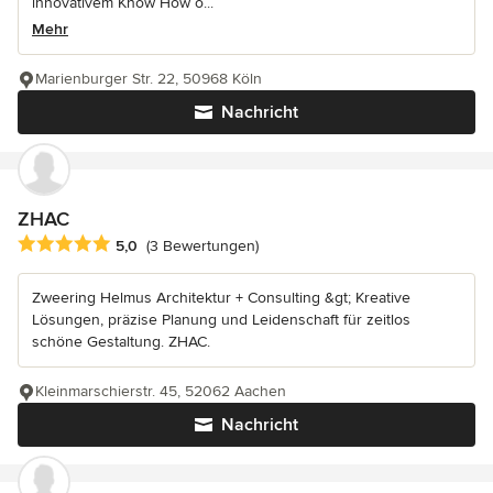
innovativem Know How o...
Mehr
Marienburger Str. 22, 50968 Köln
Nachricht
ZHAC
Durchschnittliche Bewertung: 5 von 5 Sternen
5,0
(3 Bewertungen)
Zweering Helmus Architektur + Consulting &gt; Kreative
Lösungen, präzise Planung und Leidenschaft für zeitlos
schöne Gestaltung. ZHAC.
Kleinmarschierstr. 45, 52062 Aachen
Nachricht