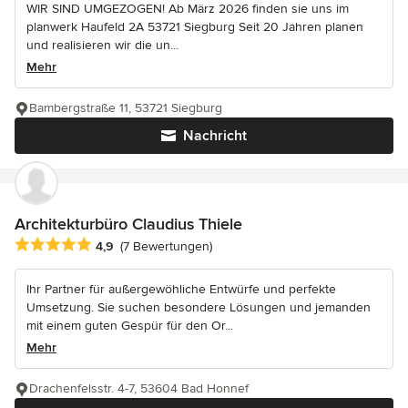
WIR SIND UMGEZOGEN! Ab März 2026 finden sie uns im
planwerk Haufeld 2A 53721 Siegburg Seit 20 Jahren planen
und realisieren wir die un...
Mehr
Bambergstraße 11, 53721 Siegburg
Nachricht
Architekturbüro Claudius Thiele
Durchschnittliche Bewertung: 4.9 von 5 Sternen
4,9
(7 Bewertungen)
Ihr Partner für außergewöhliche Entwürfe und perfekte
Umsetzung. Sie suchen besondere Lösungen und jemanden
mit einem guten Gespür für den Or...
Mehr
Drachenfelsstr. 4-7, 53604 Bad Honnef