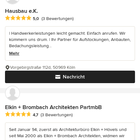
Hausbau e.K.
Durchschnittliche Bewertung: 5 von 5 Sternen
5,0
(3 Bewertungen)
| Handwerkerleistungen leicht gemacht. Einfach anrufen. Wir
kümmern uns drum. | Ihr Partner für Aufstockungen, Anbauten,
Bedachungsleistung...
Mehr
Vorgebirgstraße 112d, 50969 Köln
Nachricht
Elkin + Brombach Architekten PartmbB
Durchschnittliche Bewertung: 4.7 von 5 Sternen
4,7
(3 Bewertungen)
Seit Januar 94, zuerst als Architekturbüro Elkin + Hövels und
seit Mai 2000 als Elkin + Brombach Architekten, widmen wir