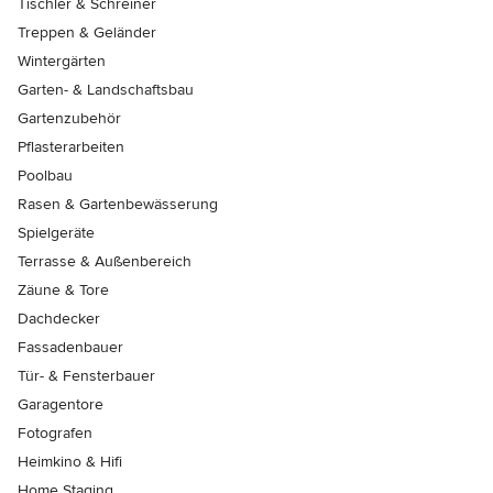
Tischler & Schreiner
Treppen & Geländer
Wintergärten
Garten- & Landschaftsbau
Gartenzubehör
Pflasterarbeiten
Poolbau
Rasen & Gartenbewässerung
Spielgeräte
Terrasse & Außenbereich
Zäune & Tore
Dachdecker
Fassadenbauer
Tür- & Fensterbauer
Garagentore
Fotografen
Heimkino & Hifi
Home Staging