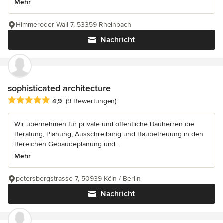
Mehr
Himmeroder Wall 7, 53359 Rheinbach
Nachricht
sophisticated architecture
Durchschnittliche Bewertung: 4.9 von 5 Sternen
4,9
(9 Bewertungen)
Wir übernehmen für private und öffentliche Bauherren die
Beratung, Planung, Ausschreibung und Baubetreuung in den
Bereichen Gebäudeplanung und...
Mehr
petersbergstrasse 7, 50939 Köln / Berlin
Nachricht