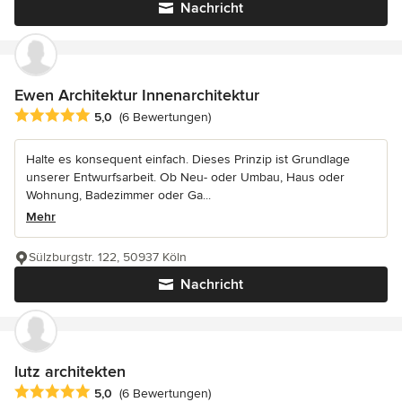
Nachricht
Ewen Architektur Innenarchitektur
Durchschnittliche Bewertung: 5 von 5 Sternen
5,0
(6 Bewertungen)
Halte es konsequent einfach. Dieses Prinzip ist Grundlage
unserer Entwurfsarbeit. Ob Neu- oder Umbau, Haus oder
Wohnung, Badezimmer oder Ga...
Mehr
Sülzburgstr. 122, 50937 Köln
Nachricht
lutz architekten
Durchschnittliche Bewertung: 5 von 5 Sternen
5,0
(6 Bewertungen)