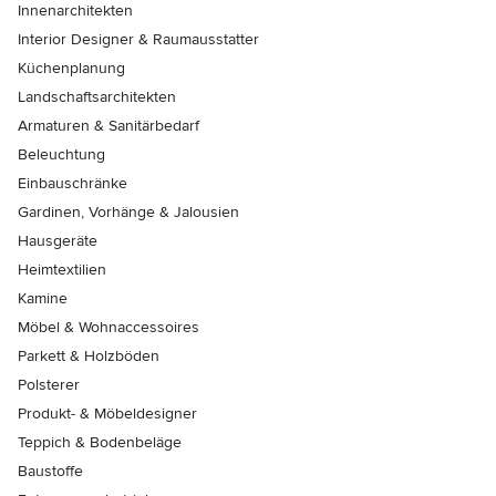
Innenarchitekten
Interior Designer & Raumausstatter
Küchenplanung
Landschaftsarchitekten
Armaturen & Sanitärbedarf
Beleuchtung
Einbauschränke
Gardinen, Vorhänge & Jalousien
Hausgeräte
Heimtextilien
Kamine
Möbel & Wohnaccessoires
Parkett & Holzböden
Polsterer
Produkt- & Möbeldesigner
Teppich & Bodenbeläge
Baustoffe