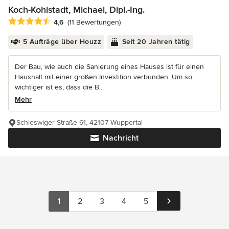
Koch-Kohlstadt, Michael, Dipl.-Ing.
Durchschnittliche Bewertung: 4.6 von 5 Sternen
4,6
(11 Bewertungen)
5 Aufträge über Houzz
Seit 20 Jahren tätig
Der Bau, wie auch die Sanierung eines Hauses ist für einen
Haushalt mit einer großen Investition verbunden. Um so
wichtiger ist es, dass die B...
Mehr
Schleswiger Straße 61, 42107 Wuppertal
Nachricht
1
2
3
4
5