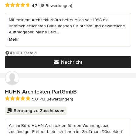
Durchschnittliche Bewertung: 4.7 von 5 Sternen
4,7
(18 Bewertungen)
Mit meinem Architekturbüro betreue ich seit 1998 die
unterschiedlichsten Bauaufgaben für private und gewerbliche
Auftraggeber. Meine Leid...
Mehr
47800 Krefeld
Nachricht
HUHN Architekten PartGmbB
Durchschnittliche Bewertung: 5 von 5 Sternen
5,0
(13 Bewertungen)
Beratung zu Zuschüssen
Als im Büro HUHN Architekten für den Wohnungsbau
zuständiger Partner biete ich Ihnen im Großraum Düsseldorf