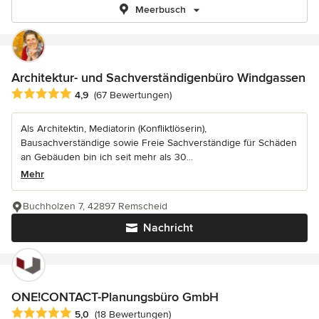
Meerbusch
Architektur- und Sachverständigenbüro Windgassen
Durchschnittliche Bewertung: 4.9 von 5 Sternen
4,9
(67 Bewertungen)
Als Architektin, Mediatorin (Konfliktlöserin),
Bausachverständige sowie Freie Sachverständige für Schäden
an Gebäuden bin ich seit mehr als 30...
Mehr
Buchholzen 7, 42897 Remscheid
Nachricht
ONE!CONTACT-Planungsbüro GmbH
Durchschnittliche Bewertung: 5 von 5 Sternen
5,0
(18 Bewertungen)