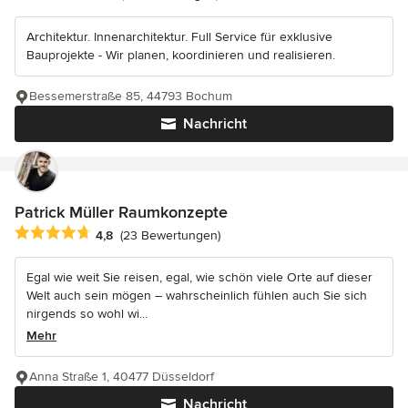
Architektur. Innenarchitektur. Full Service für exklusive
Bauprojekte - Wir planen, koordinieren und realisieren.
Bessemerstraße 85, 44793 Bochum
Nachricht
Patrick Müller Raumkonzepte
Durchschnittliche Bewertung: 4.8 von 5 Sternen
4,8
(23 Bewertungen)
Egal wie weit Sie reisen, egal, wie schön viele Orte auf dieser
Welt auch sein mögen – wahrscheinlich fühlen auch Sie sich
nirgends so wohl wi...
Mehr
Anna Straße 1, 40477 Düsseldorf
Nachricht