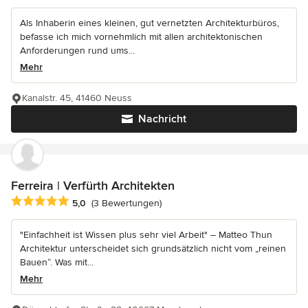
Als Inhaberin eines kleinen, gut vernetzten Architekturbüros,
befasse ich mich vornehmlich mit allen architektonischen
Anforderungen rund ums...
Mehr
Kanalstr. 45, 41460 Neuss
Nachricht
Ferreira | Verfürth Architekten
Durchschnittliche Bewertung: 5 von 5 Sternen
5,0
(3 Bewertungen)
"Einfachheit ist Wissen plus sehr viel Arbeit" – Matteo Thun
Architektur unterscheidet sich grundsätzlich nicht vom „reinen
Bauen“. Was mit...
Mehr