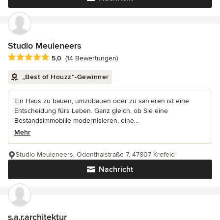
Studio Meuleneers
Durchschnittliche Bewertung: 5 von 5 Sternen
5,0
(14 Bewertungen)
„Best of Houzz“-Gewinner
Ein Haus zu bauen, umzubauen oder zu sanieren ist eine
Entscheidung fürs Leben. Ganz gleich, ob Sie eine
Bestandsimmobilie modernisieren, eine...
Mehr
Studio Meuleneers, Odenthalstraße 7, 47807 Krefeld
Nachricht
s.a.r.architektur