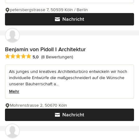
petersbergstrasse 7, 50939 Köln / Berlin
Nachricht
Benjamin von Pidoll I Architektur
Durchschnittliche Bewertung: 5 von 5 Sternen
5,0
(8 Bewertungen)
Als junges und kreatives Architekturbüro entwickeln wir hoch
individuelle Entwürfe die maßgeschneidert auf die Wünsche
unserer Bauherrschaft a...
Mehr
Mohrenstrasse 2, 50670 Köln
Nachricht