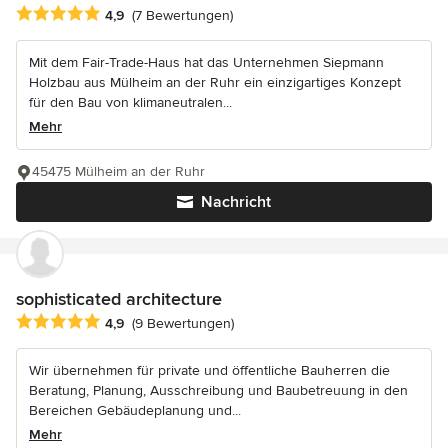
Durchschnittliche Bewertung: 4.9 von 5 Sternen
4,9
(7 Bewertungen)
Mit dem Fair-Trade-Haus hat das Unternehmen Siepmann
Holzbau aus Mülheim an der Ruhr ein einzigartiges Konzept
für den Bau von klimaneutralen...
Mehr
45475 Mülheim an der Ruhr
Nachricht
sophisticated architecture
Durchschnittliche Bewertung: 4.9 von 5 Sternen
4,9
(9 Bewertungen)
Wir übernehmen für private und öffentliche Bauherren die
Beratung, Planung, Ausschreibung und Baubetreuung in den
Bereichen Gebäudeplanung und...
Mehr