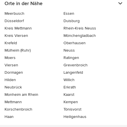
Orte in der Nähe
Meerbusch
Essen
Düsseldorf
Duisburg
Kreis Mettmann
Rhein-Kreis Neuss
Kreis Viersen
Mönchengladbach
Krefeld
Oberhausen
Mülheim (Ruhr)
Neuss
Moers
Ratingen
Viersen
Grevenbroich
Dormagen
Langenfeld
Hilden
Willich
Neubrück
Erkrath
Monheim am Rhein
Kaarst
Mettmann
Kempen
Korschenbroich
Tönisvorst
Haan
Heiligenhaus