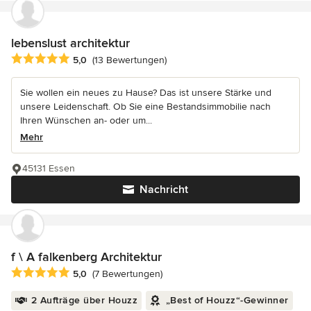
lebenslust architektur
Durchschnittliche Bewertung: 5 von 5 Sternen
5,0
(13 Bewertungen)
Sie wollen ein neues zu Hause? Das ist unsere Stärke und
unsere Leidenschaft. Ob Sie eine Bestandsimmobilie nach
Ihren Wünschen an- oder um...
Mehr
45131 Essen
Nachricht
f \ A falkenberg Architektur
Durchschnittliche Bewertung: 5 von 5 Sternen
5,0
(7 Bewertungen)
2 Aufträge über Houzz
„Best of Houzz“-Gewinner