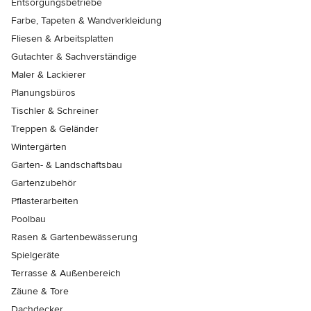
Entsorgungsbetriebe
Farbe, Tapeten & Wandverkleidung
Fliesen & Arbeitsplatten
Gutachter & Sachverständige
Maler & Lackierer
Planungsbüros
Tischler & Schreiner
Treppen & Geländer
Wintergärten
Garten- & Landschaftsbau
Gartenzubehör
Pflasterarbeiten
Poolbau
Rasen & Gartenbewässerung
Spielgeräte
Terrasse & Außenbereich
Zäune & Tore
Dachdecker