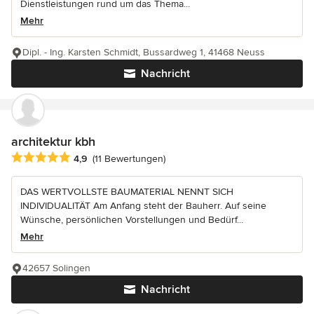
Dienstleistungen rund um das Thema...
Mehr
Dipl. - Ing. Karsten Schmidt, Bussardweg 1, 41468 Neuss
Nachricht
architektur kbh
Durchschnittliche Bewertung: 4.9 von 5 Sternen
4,9
(11 Bewertungen)
DAS WERTVOLLSTE BAUMATERIAL NENNT SICH
INDIVIDUALITÄT Am Anfang steht der Bauherr. Auf seine
Wünsche, persönlichen Vorstellungen und Bedürf...
Mehr
42657 Solingen
Nachricht