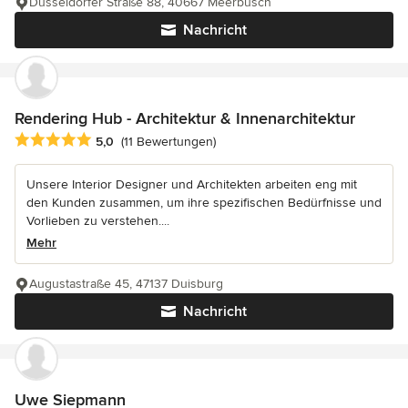
Düsseldorfer Straße 88, 40667 Meerbusch
Nachricht
Rendering Hub - Architektur & Innenarchitektur
Durchschnittliche Bewertung: 5 von 5 Sternen
5,0
(11 Bewertungen)
Unsere Interior Designer und Architekten arbeiten eng mit
den Kunden zusammen, um ihre spezifischen Bedürfnisse und
Vorlieben zu verstehen....
Mehr
Augustastraße 45, 47137 Duisburg
Nachricht
Uwe Siepmann