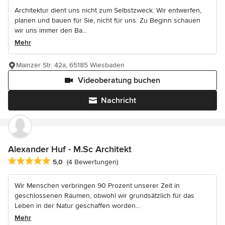
Architektur dient uns nicht zum Selbstzweck. Wir entwerfen,
planen und bauen für Sie, nicht für uns. Zu Beginn schauen
wir uns immer den Ba...
Mehr
Mainzer Str. 42a, 65185 Wiesbaden
Videoberatung buchen
Nachricht
Alexander Huf - M.Sc Architekt
Durchschnittliche Bewertung: 5 von 5 Sternen
5,0
(4 Bewertungen)
Wir Menschen verbringen 90 Prozent unserer Zeit in
geschlossenen Räumen, obwohl wir grundsätzlich für das
Leben in der Natur geschaffen worden...
Mehr