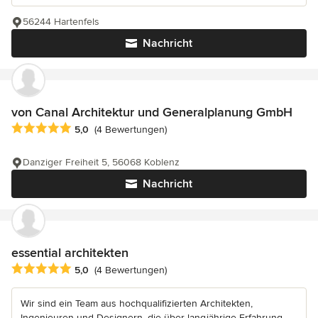
56244 Hartenfels
Nachricht
von Canal Architektur und Generalplanung GmbH
Durchschnittliche Bewertung: 5 von 5 Sternen
5,0
(4 Bewertungen)
Danziger Freiheit 5, 56068 Koblenz
Nachricht
essential architekten
Durchschnittliche Bewertung: 5 von 5 Sternen
5,0
(4 Bewertungen)
Wir sind ein Team aus hochqualifizierten Architekten,
Ingenieuren und Designern, die über langjährige Erfahrung