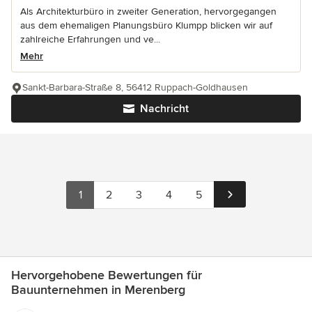
Als Architekturbüro in zweiter Generation, hervorgegangen
aus dem ehemaligen Planungsbüro Klumpp blicken wir auf
zahlreiche Erfahrungen und ve...
Mehr
Sankt-Barbara-Straße 8, 56412 Ruppach-Goldhausen
Nachricht
1
2
3
4
5
Hervorgehobene Bewertungen für
Bauunternehmen in Merenberg