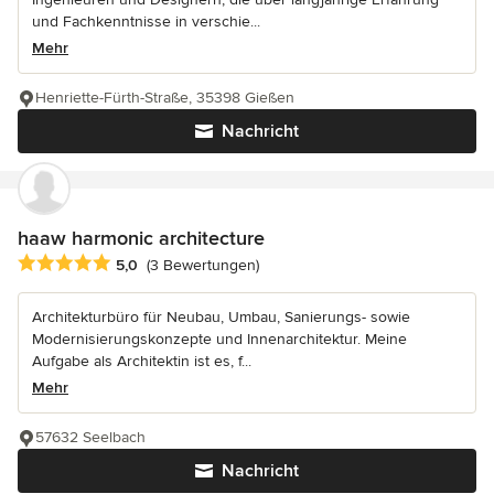
und Fachkenntnisse in verschie...
Mehr
Henriette-Fürth-Straße, 35398 Gießen
Nachricht
haaw harmonic architecture
Durchschnittliche Bewertung: 5 von 5 Sternen
5,0
(3 Bewertungen)
Architekturbüro für Neubau, Umbau, Sanierungs- sowie
Modernisierungskonzepte und Innenarchitektur. Meine
Aufgabe als Architektin ist es, f...
Mehr
57632 Seelbach
Nachricht