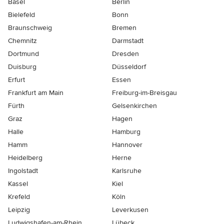
Basel
Berlin
Bielefeld
Bonn
Braunschweig
Bremen
Chemnitz
Darmstadt
Dortmund
Dresden
Duisburg
Düsseldorf
Erfurt
Essen
Frankfurt am Main
Freiburg-im-Breisgau
Fürth
Gelsenkirchen
Graz
Hagen
Halle
Hamburg
Hamm
Hannover
Heidelberg
Herne
Ingolstadt
Karlsruhe
Kassel
Kiel
Krefeld
Köln
Leipzig
Leverkusen
Ludwigshafen-am-Rhein
Lübeck