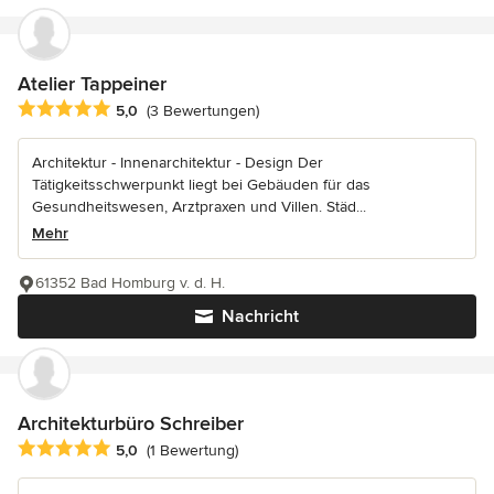
Atelier Tappeiner
Durchschnittliche Bewertung: 5 von 5 Sternen
5,0
(3 Bewertungen)
Architektur - Innenarchitektur - Design Der
Tätigkeitsschwerpunkt liegt bei Gebäuden für das
Gesundheitswesen, Arztpraxen und Villen. Städ...
Mehr
61352 Bad Homburg v. d. H.
Nachricht
Architekturbüro Schreiber
Durchschnittliche Bewertung: 5 von 5 Sternen
5,0
(1 Bewertung)