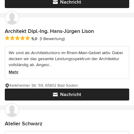
Nachricht
Architekt Dipl.-Ing. Hans-Jürgen Lison
Durchschnittliche Bewertung: 5 von 5 Sternen
5,0
(1 Bewertung)
Wir sind als Architekturbüro im Rhein-Main-Gebiet aktiv. Dabei
decken wir das gesamte Leistungsspektrum der Architektur
vollständig ab. Angesi...
Mehr
Kelkheimer Str. 59, 65812 Bad Soden
Nachricht
Atelier Schwarz