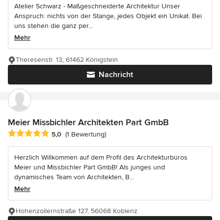
Atelier Schwarz - Maßgeschneiderte Architektur Unser
Anspruch: nichts von der Stange, jedes Objekt ein Unikat. Bei
uns stehen die ganz per...
Mehr
Theresenstr. 13, 61462 Königstein
Nachricht
Meier Missbichler Architekten Part GmbB
Durchschnittliche Bewertung: 5 von 5 Sternen
5,0
(1 Bewertung)
Herzlich Willkommen auf dem Profil des Architekturbüros
Meier und Missbichler Part GmbB! Als junges und
dynamisches Team von Architekten, B...
Mehr
Hohenzollernstraße 127, 56068 Koblenz