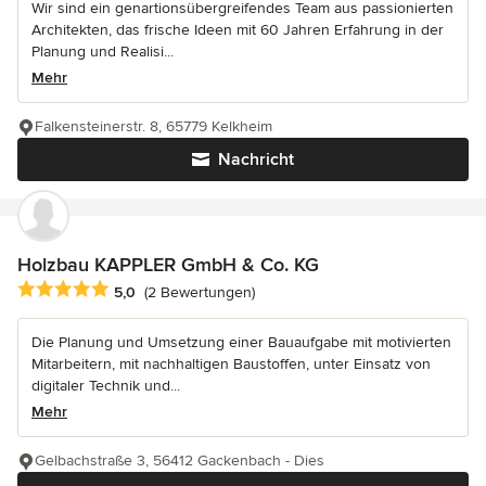
Wir sind ein genartionsübergreifendes Team aus passionierten
Architekten, das frische Ideen mit 60 Jahren Erfahrung in der
Planung und Realisi...
Mehr
Falkensteinerstr. 8, 65779 Kelkheim
Nachricht
Holzbau KAPPLER GmbH & Co. KG
Durchschnittliche Bewertung: 5 von 5 Sternen
5,0
(2 Bewertungen)
Die Planung und Umsetzung einer Bauaufgabe mit motivierten
Mitarbeitern, mit nachhaltigen Baustoffen, unter Einsatz von
digitaler Technik und...
Mehr
Gelbachstraße 3, 56412 Gackenbach - Dies