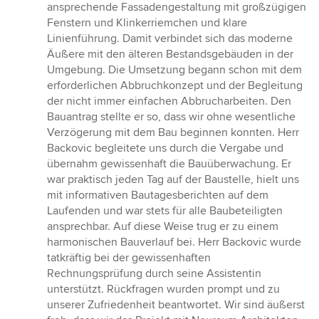
ansprechende Fassadengestaltung mit großzügigen
Fenstern und Klinkerriemchen und klare
Linienführung. Damit verbindet sich das moderne
Äußere mit den älteren Bestandsgebäuden in der
Umgebung. Die Umsetzung begann schon mit dem
erforderlichen Abbruchkonzept und der Begleitung
der nicht immer einfachen Abbrucharbeiten. Den
Bauantrag stellte er so, dass wir ohne wesentliche
Verzögerung mit dem Bau beginnen konnten. Herr
Backovic begleitete uns durch die Vergabe und
übernahm gewissenhaft die Bauüberwachung. Er
war praktisch jeden Tag auf der Baustelle, hielt uns
mit informativen Bautagesberichten auf dem
Laufenden und war stets für alle Baubeteiligten
ansprechbar. Auf diese Weise trug er zu einem
harmonischen Bauverlauf bei. Herr Backovic wurde
tatkräftig bei der gewissenhaften
Rechnungsprüfung durch seine Assistentin
unterstützt. Rückfragen wurden prompt und zu
unserer Zufriedenheit beantwortet. Wir sind äußerst