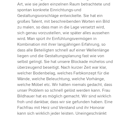
Art, wie sie jeden einzelnen Raum betrachtete und
spontan konkrete Einrichtungs-und
Gestaltungsvorschläge entwickelte. Sie hat ein
großes Talent, mit beschreibenden Worten ein Bild
zu malen, so dass man in die Lage versetzt wird,
sich genau vorzustellen, wie später alles aussehen
wird. Man spürt ihr Einfühlungsvermögen in
Kombination mit ihrer langjährigen Erfahrung, so
dass alle Beteiligten schnell auf einer Wellenlänge
liegen und die Gestaltungsplanung fast wie von
selbst gelingt. Sie hat unsere Blockade mühelos und
überzeugend beseitigt. Nach kurzer Zeit war klar,
welcher Bodenbelag, welches Farbkonzept für die
Wände, welche Beleuchtung, welche Vorhänge,
welche Möbel etc. Wir hätten niemals gedacht, dass
unser Problem so schnell gelöst werden kann. Frau
Bildhauer hat es möglich gemacht. Wir sind wirklich
froh und dankbar, dass wir sie gefunden haben. Eine
Fachfrau mit Herz und Verstand und ihr Honorar
kann sich wirklich jeder leisten. Uneingeschränkt