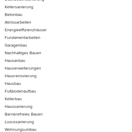
Kellersanierung
Betonbau
Abrissarbeiten
Energieeffizienzhäuser
Fundamentarbeiten
Garagenbau
Nachhaltiges Bauen
Hausanbau
Hauserweiterungen
Hausrenovierung
Hausbau
Fußbodenaufbau
Kellerbau
Haussanierung
Barrierefreies Bauen
Luxussanierung
Wohnungsumbau