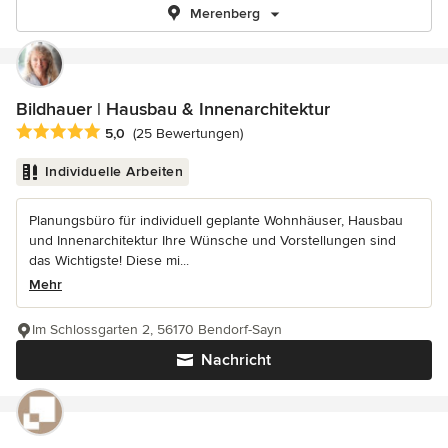
Merenberg
Bildhauer | Hausbau & Innenarchitektur
Durchschnittliche Bewertung: 5 von 5 Sternen
5,0
(25 Bewertungen)
Individuelle Arbeiten
Planungsbüro für individuell geplante Wohnhäuser, Hausbau
und Innenarchitektur Ihre Wünsche und Vorstellungen sind
das Wichtigste! Diese mi...
Mehr
Im Schlossgarten 2, 56170 Bendorf-Sayn
Nachricht