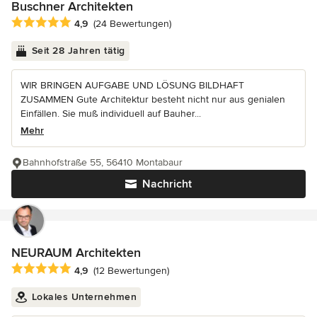
Buschner Architekten
Durchschnittliche Bewertung: 4.9 von 5 Sternen
4,9
(24 Bewertungen)
Seit 28 Jahren tätig
WIR BRINGEN AUFGABE UND LÖSUNG BILDHAFT
ZUSAMMEN Gute Architektur besteht nicht nur aus genialen
Einfällen. Sie muß individuell auf Bauher...
Mehr
Bahnhofstraße 55, 56410 Montabaur
Nachricht
NEURAUM Architekten
Durchschnittliche Bewertung: 4.9 von 5 Sternen
4,9
(12 Bewertungen)
Lokales Unternehmen