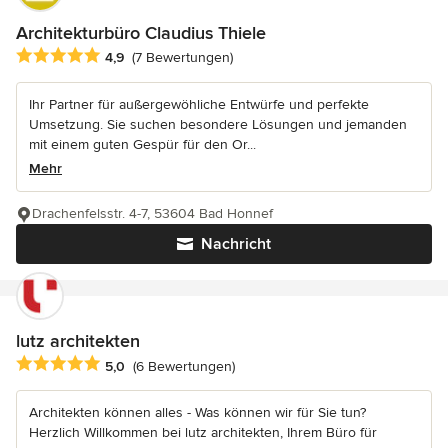
Architekturbüro Claudius Thiele
Durchschnittliche Bewertung: 4.9 von 5 Sternen
4,9
(7 Bewertungen)
Ihr Partner für außergewöhliche Entwürfe und perfekte
Umsetzung. Sie suchen besondere Lösungen und jemanden
mit einem guten Gespür für den Or...
Mehr
Drachenfelsstr. 4-7, 53604 Bad Honnef
Nachricht
lutz architekten
Durchschnittliche Bewertung: 5 von 5 Sternen
5,0
(6 Bewertungen)
Architekten können alles - Was können wir für Sie tun?
Herzlich Willkommen bei lutz architekten, Ihrem Büro für