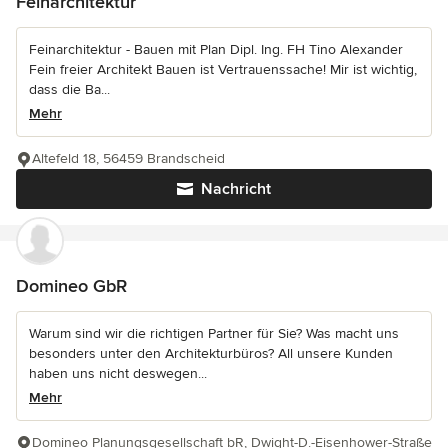
Feinarchitektur
Feinarchitektur - Bauen mit Plan Dipl. Ing. FH Tino Alexander
Fein freier Architekt Bauen ist Vertrauenssache! Mir ist wichtig,
dass die Ba...
Mehr
Altefeld 18, 56459 Brandscheid
Nachricht
Domineo GbR
Warum sind wir die richtigen Partner für Sie? Was macht uns
besonders unter den Architekturbüros? All unsere Kunden
haben uns nicht deswegen...
Mehr
Domineo Planungsgesellschaft bR, Dwight-D.-Eisenhower-Straße