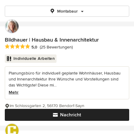
Montabaur
Bildhauer | Hausbau & Innenarchitektur
Durchschnittliche Bewertung: 5 von 5 Sternen
5,0
(25 Bewertungen)
Individuelle Arbeiten
Planungsbüro für individuell geplante Wohnhäuser, Hausbau
und Innenarchitektur Ihre Wünsche und Vorstellungen sind
das Wichtigste! Diese mi...
Mehr
Im Schlossgarten 2, 56170 Bendorf-Sayn
Nachricht