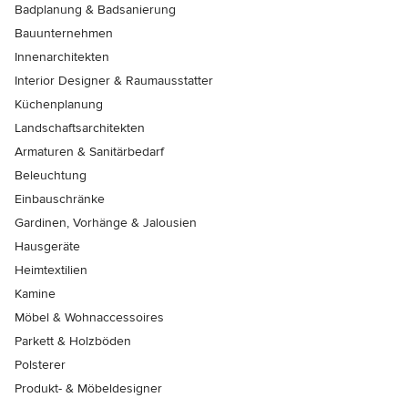
Badplanung & Badsanierung
Bauunternehmen
Innenarchitekten
Interior Designer & Raumausstatter
Küchenplanung
Landschaftsarchitekten
Armaturen & Sanitärbedarf
Beleuchtung
Einbauschränke
Gardinen, Vorhänge & Jalousien
Hausgeräte
Heimtextilien
Kamine
Möbel & Wohnaccessoires
Parkett & Holzböden
Polsterer
Produkt- & Möbeldesigner