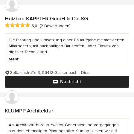
Holzbau KAPPLER GmbH & Co. KG
Durchschnittliche Bewertung: 5 von 5 Sternen
5,0
(2 Bewertungen)
Die Planung und Umsetzung einer Bauaufgabe mit motivierten
Mitarbeitern, mit nachhaltigen Baustoffen, unter Einsatz von
digitaler Technik und...
Mehr
Gelbachstraße 3, 56412 Gackenbach - Dies
Nachricht
KLUMPP-Architektur
Als Architekturbüro in zweiter Generation, hervorgegangen
aus dem ehemaligen Planungsbüro Klumpp blicken wir auf