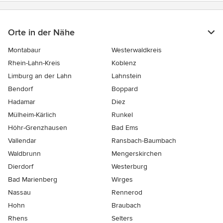
Orte in der Nähe
Montabaur
Westerwaldkreis
Rhein-Lahn-Kreis
Koblenz
Limburg an der Lahn
Lahnstein
Bendorf
Boppard
Hadamar
Diez
Mülheim-Kärlich
Runkel
Höhr-Grenzhausen
Bad Ems
Vallendar
Ransbach-Baumbach
Waldbrunn
Mengerskirchen
Dierdorf
Westerburg
Bad Marienberg
Wirges
Nassau
Rennerod
Hohn
Braubach
Rhens
Selters