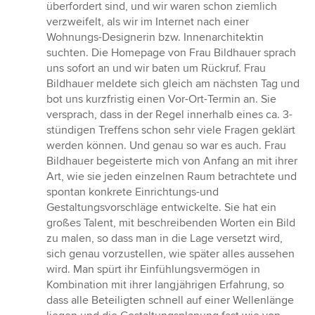
überfordert sind, und wir waren schon ziemlich
verzweifelt, als wir im Internet nach einer
Wohnungs-Designerin bzw. Innenarchitektin
suchten. Die Homepage von Frau Bildhauer sprach
uns sofort an und wir baten um Rückruf. Frau
Bildhauer meldete sich gleich am nächsten Tag und
bot uns kurzfristig einen Vor-Ort-Termin an. Sie
versprach, dass in der Regel innerhalb eines ca. 3-
stündigen Treffens schon sehr viele Fragen geklärt
werden können. Und genau so war es auch. Frau
Bildhauer begeisterte mich von Anfang an mit ihrer
Art, wie sie jeden einzelnen Raum betrachtete und
spontan konkrete Einrichtungs-und
Gestaltungsvorschläge entwickelte. Sie hat ein
großes Talent, mit beschreibenden Worten ein Bild
zu malen, so dass man in die Lage versetzt wird,
sich genau vorzustellen, wie später alles aussehen
wird. Man spürt ihr Einfühlungsvermögen in
Kombination mit ihrer langjährigen Erfahrung, so
dass alle Beteiligten schnell auf einer Wellenlänge