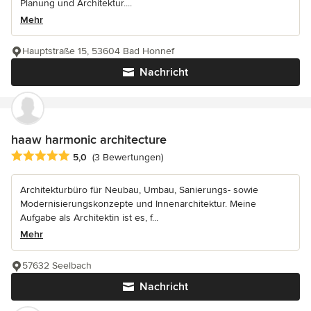
Planung und Architektur....
Mehr
Hauptstraße 15, 53604 Bad Honnef
Nachricht
haaw harmonic architecture
Durchschnittliche Bewertung: 5 von 5 Sternen
5,0
(3 Bewertungen)
Architekturbüro für Neubau, Umbau, Sanierungs- sowie
Modernisierungskonzepte und Innenarchitektur. Meine
Aufgabe als Architektin ist es, f...
Mehr
57632 Seelbach
Nachricht