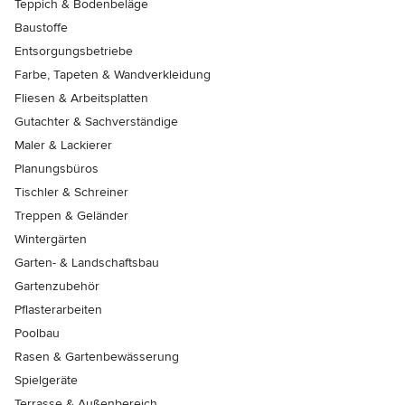
Teppich & Bodenbeläge
Baustoffe
Entsorgungsbetriebe
Farbe, Tapeten & Wandverkleidung
Fliesen & Arbeitsplatten
Gutachter & Sachverständige
Maler & Lackierer
Planungsbüros
Tischler & Schreiner
Treppen & Geländer
Wintergärten
Garten- & Landschaftsbau
Gartenzubehör
Pflasterarbeiten
Poolbau
Rasen & Gartenbewässerung
Spielgeräte
Terrasse & Außenbereich