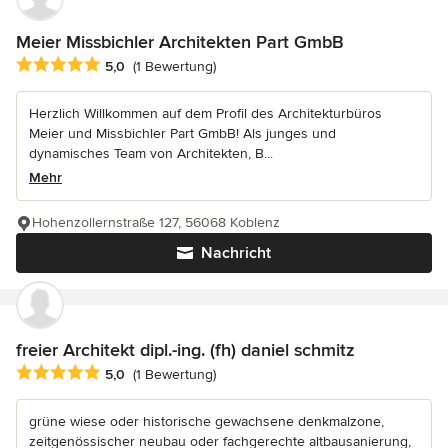
Meier Missbichler Architekten Part GmbB
Durchschnittliche Bewertung: 5 von 5 Sternen
5,0
(1 Bewertung)
Herzlich Willkommen auf dem Profil des Architekturbüros
Meier und Missbichler Part GmbB! Als junges und
dynamisches Team von Architekten, B...
Mehr
Hohenzollernstraße 127, 56068 Koblenz
Nachricht
freier Architekt dipl.-ing. (fh) daniel schmitz
Durchschnittliche Bewertung: 5 von 5 Sternen
5,0
(1 Bewertung)
grüne wiese oder historische gewachsene denkmalzone,
zeitgenössischer neubau oder fachgerechte altbausanierung,