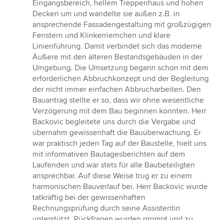
Eingangsbereich, hellem Treppenhaus und hohen
Decken um und wandelte sie außen z.B. in
ansprechende Fassadengestaltung mit großzügigen
Fenstern und Klinkerriemchen und klare
Linienführung. Damit verbindet sich das moderne
Äußere mit den älteren Bestandsgebäuden in der
Umgebung. Die Umsetzung begann schon mit dem
erforderlichen Abbruchkonzept und der Begleitung
der nicht immer einfachen Abbrucharbeiten. Den
Bauantrag stellte er so, dass wir ohne wesentliche
Verzögerung mit dem Bau beginnen konnten. Herr
Backovic begleitete uns durch die Vergabe und
übernahm gewissenhaft die Bauüberwachung. Er
war praktisch jeden Tag auf der Baustelle, hielt uns
mit informativen Bautagesberichten auf dem
Laufenden und war stets für alle Baubeteiligten
ansprechbar. Auf diese Weise trug er zu einem
harmonischen Bauverlauf bei. Herr Backovic wurde
tatkräftig bei der gewissenhaften
Rechnungsprüfung durch seine Assistentin
unterstützt. Rückfragen wurden prompt und zu