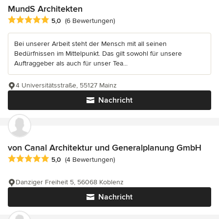
MundS Architekten
Durchschnittliche Bewertung: 5 von 5 Sternen
5,0
(6 Bewertungen)
Bei unserer Arbeit steht der Mensch mit all seinen
Bedürfnissen im Mittelpunkt. Das gilt sowohl für unsere
Auftraggeber als auch für unser Tea...
4 Universitätsstraße, 55127 Mainz
Nachricht
von Canal Architektur und Generalplanung GmbH
Durchschnittliche Bewertung: 5 von 5 Sternen
5,0
(4 Bewertungen)
Danziger Freiheit 5, 56068 Koblenz
Nachricht