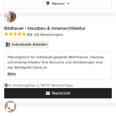
Nassau
Bildhauer | Hausbau & Innenarchitektur
Durchschnittliche Bewertung: 5 von 5 Sternen
5,0
(25 Bewertungen)
Individuelle Arbeiten
Planungsbüro für individuell geplante Wohnhäuser, Hausbau
und Innenarchitektur Ihre Wünsche und Vorstellungen sind
das Wichtigste! Diese mi...
Mehr
Im Schlossgarten 2, 56170 Bendorf-Sayn
Nachricht