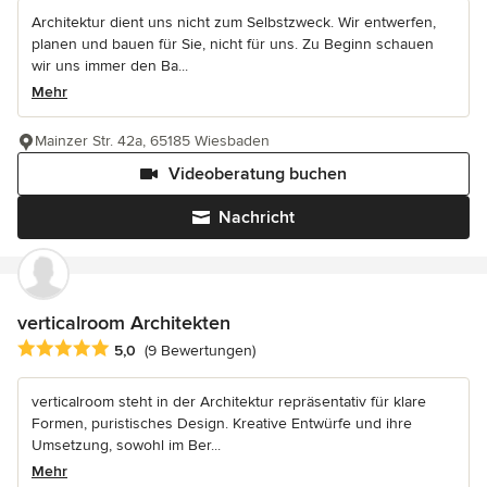
Architektur dient uns nicht zum Selbstzweck. Wir entwerfen,
planen und bauen für Sie, nicht für uns. Zu Beginn schauen
wir uns immer den Ba...
Mehr
Mainzer Str. 42a, 65185 Wiesbaden
Videoberatung buchen
Nachricht
verticalroom Architekten
Durchschnittliche Bewertung: 5 von 5 Sternen
5,0
(9 Bewertungen)
verticalroom steht in der Architektur repräsentativ für klare
Formen, puristisches Design. Kreative Entwürfe und ihre
Umsetzung, sowohl im Ber...
Mehr