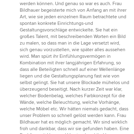
werden können. Und genau so war es auch. Frau
Bildhauer begeisterte mich von Anfang an mit ihrer
Art, wie sie jeden einzelnen Raum betrachtete und
spontan konkrete Einrichtungs-und
Gestaltungsvorschläge entwickelte. Sie hat ein
großes Talent, mit beschreibenden Worten ein Bild
zu malen, so dass man in die Lage versetzt wird,
sich genau vorzustellen, wie später alles aussehen
wird. Man spürt ihr Einfühlungsvermögen in
Kombination mit ihrer langjährigen Erfahrung, so
dass alle Beteiligten schnell auf einer Wellenlänge
liegen und die Gestaltungsplanung fast wie von
selbst gelingt. Sie hat unsere Blockade mühelos und
überzeugend beseitigt. Nach kurzer Zeit war klar,
welcher Bodenbelag, welches Farbkonzept für die
Wände, welche Beleuchtung, welche Vorhänge,
welche Möbel etc. Wir hätten niemals gedacht, dass
unser Problem so schnell gelöst werden kann. Frau
Bildhauer hat es möglich gemacht. Wir sind wirklich
froh und dankbar, dass wir sie gefunden haben. Eine