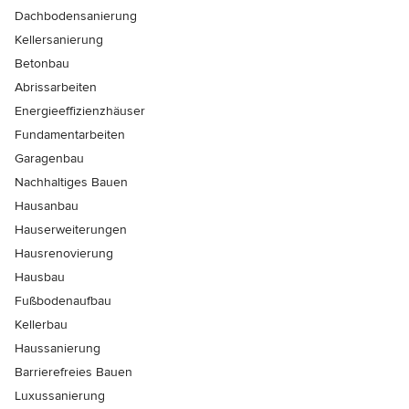
Dachbodensanierung
Kellersanierung
Betonbau
Abrissarbeiten
Energieeffizienzhäuser
Fundamentarbeiten
Garagenbau
Nachhaltiges Bauen
Hausanbau
Hauserweiterungen
Hausrenovierung
Hausbau
Fußbodenaufbau
Kellerbau
Haussanierung
Barrierefreies Bauen
Luxussanierung