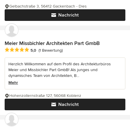
Gelbachstraße 3, 56412 Gackenbach - Dies
Nachricht
Meier Missbichler Architekten Part GmbB
Durchschnittliche Bewertung: 5 von 5 Sternen
5,0
(1 Bewertung)
Herzlich Willkommen auf dem Profil des Architekturbüros
Meier und Missbichler Part GmbB! Als junges und
dynamisches Team von Architekten, B...
Mehr
Hohenzollernstraße 127, 56068 Koblenz
Nachricht