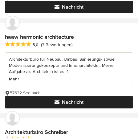
Nachricht
haaw harmonic architecture
Durchschnittliche Bewertung: 5 von 5 Sternen
5,0
(3 Bewertungen)
Architekturbüro für Neubau, Umbau, Sanierungs- sowie
Modernisierungskonzepte und Innenarchitektur. Meine
Aufgabe als Architektin ist es, f...
Mehr
57632 Seelbach
Nachricht
Architekturbüro Schreiber