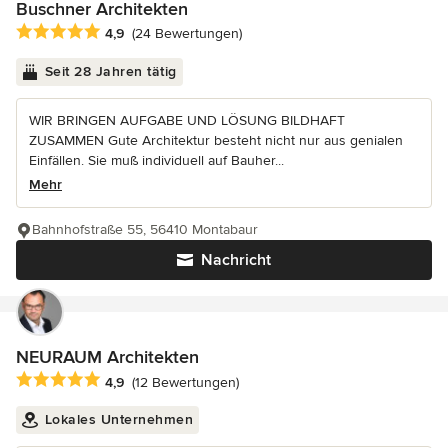
Buschner Architekten
Durchschnittliche Bewertung: 4.9 von 5 Sternen
4,9
(24 Bewertungen)
Seit 28 Jahren tätig
WIR BRINGEN AUFGABE UND LÖSUNG BILDHAFT
ZUSAMMEN Gute Architektur besteht nicht nur aus genialen
Einfällen. Sie muß individuell auf Bauher...
Mehr
Bahnhofstraße 55, 56410 Montabaur
Nachricht
NEURAUM Architekten
Durchschnittliche Bewertung: 4.9 von 5 Sternen
4,9
(12 Bewertungen)
Lokales Unternehmen