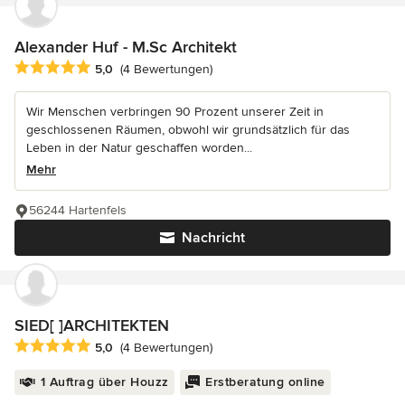
Alexander Huf - M.Sc Architekt
Durchschnittliche Bewertung: 5 von 5 Sternen
5,0
(4 Bewertungen)
Wir Menschen verbringen 90 Prozent unserer Zeit in
geschlossenen Räumen, obwohl wir grundsätzlich für das
Leben in der Natur geschaffen worden...
Mehr
56244 Hartenfels
Nachricht
SIED[ ]ARCHITEKTEN
Durchschnittliche Bewertung: 5 von 5 Sternen
5,0
(4 Bewertungen)
1 Auftrag über Houzz
Erstberatung online