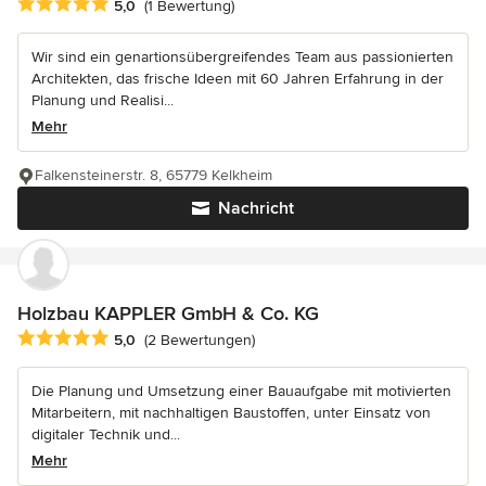
Durchschnittliche Bewertung: 5 von 5 Sternen
5,0
(1 Bewertung)
Wir sind ein genartionsübergreifendes Team aus passionierten
Architekten, das frische Ideen mit 60 Jahren Erfahrung in der
Planung und Realisi...
Mehr
Falkensteinerstr. 8, 65779 Kelkheim
Nachricht
Holzbau KAPPLER GmbH & Co. KG
Durchschnittliche Bewertung: 5 von 5 Sternen
5,0
(2 Bewertungen)
Die Planung und Umsetzung einer Bauaufgabe mit motivierten
Mitarbeitern, mit nachhaltigen Baustoffen, unter Einsatz von
digitaler Technik und...
Mehr