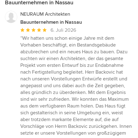
Bauunternehmen in Nassau
NEURAUM Architekten
Bauunternehmen in Nassau
Durchschnittliche
6. Juli 2026
Bewertung:
“Wir hatten uns schon einige Jahre mit dem
5
Vorhaben beschäftigt, ein Bestandsgebäude
von
abzubrechen und ein neues Haus zu bauen. Dazu
5
suchten wir einen Architekten, der das gesamte
Sternen
Projekt vom ersten Entwurf bis zur Endabnahme
nach Fertigstellung begleitet. Herr Backovic hat
nach unseren Vorstellungen Entwürfe erstellt und
angepasst und uns dabei auch die Zeit gegeben,
alles gründlich zu überdenken. Mit dem Ergebnis
sind wir sehr zufrieden. Wir konnten das Maximum
aus dem verfügbaren Raum holen. Das Haus fügt
sich gestalterisch in seine Umgebung ein, weist
aber trotzdem markante Elemente auf, die auf
Vorschläge von Herrn Backovic zurückgehen. Innen
setzte er unsere Vorstellungen von großzügigem