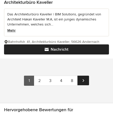
Architekturbüro Kaveller
Das Architekturbüro Kaveller | BIM Solutions, gegründet von
Architekt Hakan Kaveller M.A, ist ein junges dynamisches
Unternehmen, welches sich...
Mehr
Bahnhofstr. 41, Architekturbüro Kaveller, 56626 Andernach
Nachricht
1
2
3
4
8
Hervorgehobene Bewertungen für