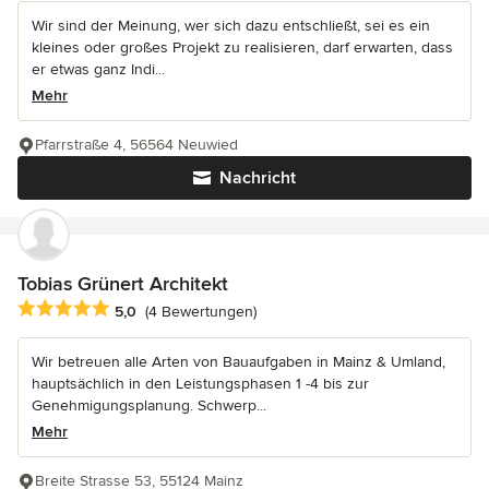
Wir sind der Meinung, wer sich dazu entschließt, sei es ein
kleines oder großes Projekt zu realisieren, darf erwarten, dass
er etwas ganz Indi...
Mehr
Pfarrstraße 4, 56564 Neuwied
Nachricht
Tobias Grünert Architekt
Durchschnittliche Bewertung: 5 von 5 Sternen
5,0
(4 Bewertungen)
Wir betreuen alle Arten von Bauaufgaben in Mainz & Umland,
hauptsächlich in den Leistungsphasen 1 -4 bis zur
Genehmigungsplanung. Schwerp...
Mehr
Breite Strasse 53, 55124 Mainz