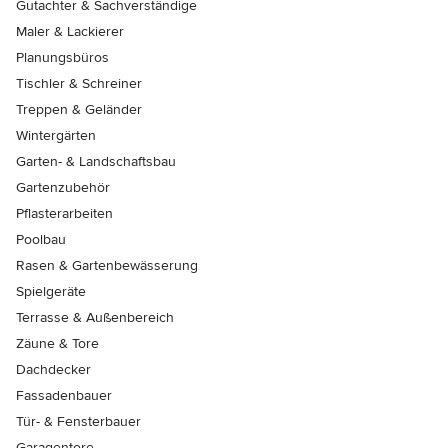
Gutachter & Sachverständige
Maler & Lackierer
Planungsbüros
Tischler & Schreiner
Treppen & Geländer
Wintergärten
Garten- & Landschaftsbau
Gartenzubehör
Pflasterarbeiten
Poolbau
Rasen & Gartenbewässerung
Spielgeräte
Terrasse & Außenbereich
Zäune & Tore
Dachdecker
Fassadenbauer
Tür- & Fensterbauer
Garagentore