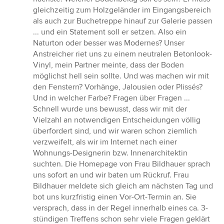
gleichzeitig zum Holzgeländer im Eingangsbereich
als auch zur Buchetreppe hinauf zur Galerie passen
... und ein Statement soll er setzen. Also ein
Naturton oder besser was Modernes? Unser
Anstreicher riet uns zu einem neutralen Betonlook-
Vinyl, mein Partner meinte, dass der Boden
möglichst hell sein sollte. Und was machen wir mit
den Fenstern? Vorhänge, Jalousien oder Plissés?
Und in welcher Farbe? Fragen über Fragen ...
Schnell wurde uns bewusst, dass wir mit der
Vielzahl an notwendigen Entscheidungen völlig
überfordert sind, und wir waren schon ziemlich
verzweifelt, als wir im Internet nach einer
Wohnungs-Designerin bzw. Innenarchitektin
suchten. Die Homepage von Frau Bildhauer sprach
uns sofort an und wir baten um Rückruf. Frau
Bildhauer meldete sich gleich am nächsten Tag und
bot uns kurzfristig einen Vor-Ort-Termin an. Sie
versprach, dass in der Regel innerhalb eines ca. 3-
stündigen Treffens schon sehr viele Fragen geklärt