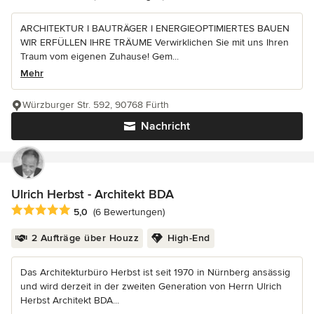
ARCHITEKTUR I BAUTRÄGER I ENERGIEOPTIMIERTES BAUEN
WIR ERFÜLLEN IHRE TRÄUME Verwirklichen Sie mit uns Ihren
Traum vom eigenen Zuhause! Gem...
Mehr
Würzburger Str. 592, 90768 Fürth
Nachricht
Ulrich Herbst - Architekt BDA
Durchschnittliche Bewertung: 5 von 5 Sternen
5,0
(6 Bewertungen)
2 Aufträge über Houzz
High-End
Das Architekturbüro Herbst ist seit 1970 in Nürnberg ansässig
und wird derzeit in der zweiten Generation von Herrn Ulrich
Herbst Architekt BDA...