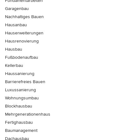
Fundamentarbeiten
Garagenbau
Nachhaltiges Bauen
Hausanbau
Hauserweiterungen
Hausrenovierung
Hausbau
Fußbodenaufbau
Kellerbau
Haussanierung
Barrierefreies Bauen
Luxussanierung
Wohnungsumbau
Blockhausbau
Mehrgenerationenhaus
Fertighausbau
Baumanagement
Dachausbau