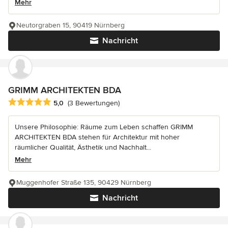
Mehr
Neutorgraben 15, 90419 Nürnberg
Nachricht
GRIMM ARCHITEKTEN BDA
Durchschnittliche Bewertung: 5 von 5 Sternen
5,0
(3 Bewertungen)
Unsere Philosophie: Räume zum Leben schaffen GRIMM
ARCHITEKTEN BDA stehen für Architektur mit hoher
räumlicher Qualität, Ästhetik und Nachhalt...
Mehr
Muggenhofer Straße 135, 90429 Nürnberg
Nachricht