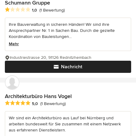
Schumann Gruppe
Durchschnittliche Bewertung: 1 von 5 Sternen
1,0
(1 Bewertung)
Ihre Bauverwaltung in sicheren Händen! Wir sind ihre
Ansprechpartner Nr. 1 in Sachen Bau. Durch die gezielte
Koordination von Bauleistungen...
Mehr
Industriestrasse 20, 91126 Rednitzhembach
Nachricht
Architekturbüro Hans Vogel
Durchschnittliche Bewertung: 5 von 5 Sternen
5,0
(1 Bewertung)
Wir sind ein Architekturbüro aus Lauf bei Nürnberg und
arbeiten bundesweit für Sie zusammen mit einem Netzwerk
aus erfahrenen Dienstleistern.