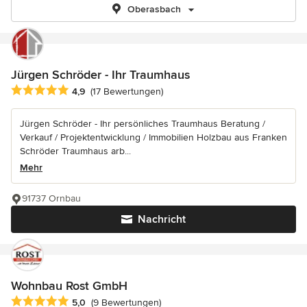
Oberasbach
Jürgen Schröder - Ihr Traumhaus
Durchschnittliche Bewertung: 4.9 von 5 Sternen
4,9
(17 Bewertungen)
Jürgen Schröder - Ihr persönliches Traumhaus Beratung /
Verkauf / Projektentwicklung / Immobilien Holzbau aus Franken
Schröder Traumhaus arb...
Mehr
91737 Ornbau
Nachricht
Wohnbau Rost GmbH
Durchschnittliche Bewertung: 5 von 5 Sternen
5,0
(9 Bewertungen)