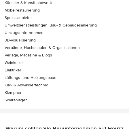
Künstler & Kunsthandwerk
Möbelrestaurierung
Spezialanbieter
Umweltdienstleistungen, Bau- & Gebäudesanierung
Umzugsunternehmen
3D-Visualisierung
Verbände, Hochschulen & Organisationen
Verlage, Magazine & Blogs
Weinkeller
Elektriker
Lüftungs- und Heizungsbauer
Klär- & Abwassertechnik
Klempner
Solaranlagen
Warum sollten Sie Bauunternehmen auf Houzz