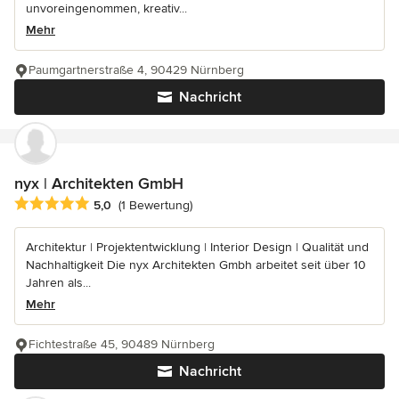
unvoreingenommen, kreativ...
Mehr
Paumgartnerstraße 4, 90429 Nürnberg
Nachricht
nyx | Architekten GmbH
Durchschnittliche Bewertung: 5 von 5 Sternen
5,0
(1 Bewertung)
Architektur | Projektentwicklung | Interior Design | Qualität und
Nachhaltigkeit Die nyx Architekten Gmbh arbeitet seit über 10
Jahren als...
Mehr
Fichtestraße 45, 90489 Nürnberg
Nachricht