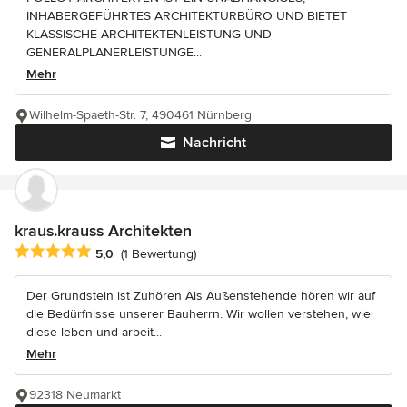
INHABERGEFÜHRTES ARCHITEKTURBÜRO UND BIETET
KLASSISCHE ARCHITEKTENLEISTUNG UND
GENERALPLANERLEISTUNGE...
Mehr
Wilhelm-Spaeth-Str. 7, 490461 Nürnberg
Nachricht
kraus.krauss Architekten
Durchschnittliche Bewertung: 5 von 5 Sternen
5,0
(1 Bewertung)
Der Grundstein ist Zuhören Als Außenstehende hören wir auf
die Bedürfnisse unserer Bauherrn. Wir wollen verstehen, wie
diese leben und arbeit...
Mehr
92318 Neumarkt