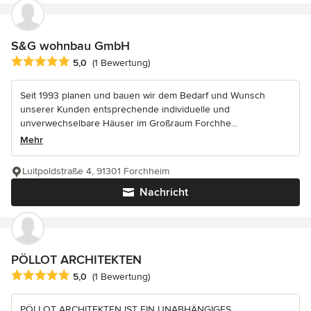
S&G wohnbau GmbH
Durchschnittliche Bewertung: 5 von 5 Sternen
5,0
(1 Bewertung)
Seit 1993 planen und bauen wir dem Bedarf und Wunsch
unserer Kunden entsprechende individuelle und
unverwechselbare Häuser im Großraum Forchhe...
Mehr
Luitpoldstraße 4, 91301 Forchheim
Nachricht
PÖLLOT ARCHITEKTEN
Durchschnittliche Bewertung: 5 von 5 Sternen
5,0
(1 Bewertung)
PÖLLOT ARCHITEKTEN IST EIN UNABHÄNGIGES,