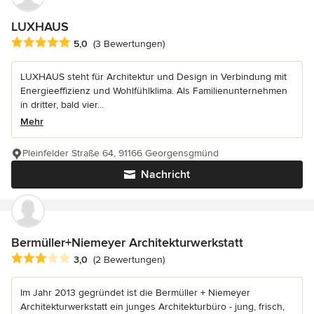
LUXHAUS
Durchschnittliche Bewertung: 5 von 5 Sternen
5,0
(3 Bewertungen)
LUXHAUS steht für Architektur und Design in Verbindung mit
Energieeffizienz und Wohlfühlklima. Als Familienunternehmen
in dritter, bald vier...
Mehr
Pleinfelder Straße 64, 91166 Georgensgmünd
Nachricht
Bermüller+Niemeyer Architekturwerkstatt
Durchschnittliche Bewertung: 3 von 5 Sternen
3,0
(2 Bewertungen)
Im Jahr 2013 gegründet ist die Bermüller + Niemeyer
Architekturwerkstatt ein junges Architekturbüro - jung, frisch,