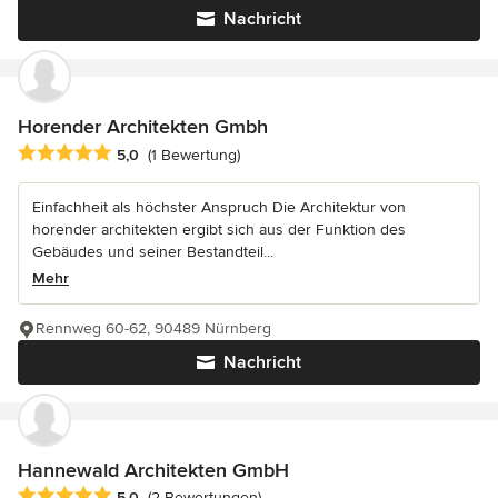
Nachricht
Horender Architekten Gmbh
Durchschnittliche Bewertung: 5 von 5 Sternen
5,0
(1 Bewertung)
Einfachheit als höchster Anspruch Die Architektur von
horender architekten ergibt sich aus der Funktion des
Gebäudes und seiner Bestandteil...
Mehr
Rennweg 60-62, 90489 Nürnberg
Nachricht
Hannewald Architekten GmbH
Durchschnittliche Bewertung: 5 von 5 Sternen
5,0
(2 Bewertungen)