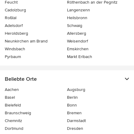
Feucht
Röthenbach an der Pegnitz
Cadolzburg
Langenzenn
Roßtal
Heilsbronn
Adelsdorf
Schwaig
Heroldsberg
Allersberg
Neunkirchen am Brand
Weisendorf
Windsbach
Emskirchen
Pyrbaum
Markt Erlbach
Beliebte Orte
Aachen
Augsburg
Basel
Berlin
Bielefeld
Bonn
Braunschweig
Bremen
Chemnitz
Darmstadt
Dortmund
Dresden