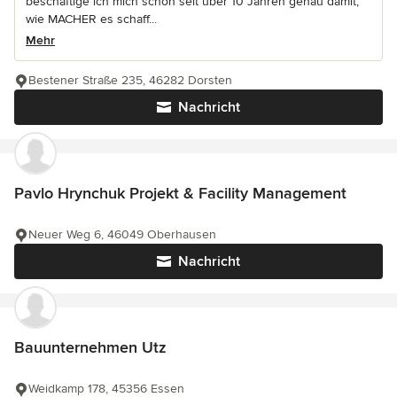
beschäftige ich mich schon seit über 10 Jahren genau damit,
wie MACHER es schaff...
Mehr
Bestener Straße 235, 46282 Dorsten
Nachricht
Pavlo Hrynchuk Projekt & Facility Management
Neuer Weg 6, 46049 Oberhausen
Nachricht
Bauunternehmen Utz
Weidkamp 178, 45356 Essen