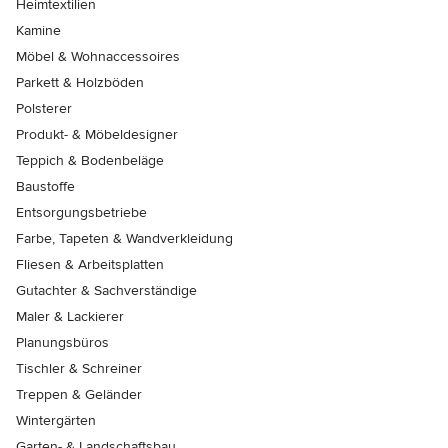
Heimtextilien
Kamine
Möbel & Wohnaccessoires
Parkett & Holzböden
Polsterer
Produkt- & Möbeldesigner
Teppich & Bodenbeläge
Baustoffe
Entsorgungsbetriebe
Farbe, Tapeten & Wandverkleidung
Fliesen & Arbeitsplatten
Gutachter & Sachverständige
Maler & Lackierer
Planungsbüros
Tischler & Schreiner
Treppen & Geländer
Wintergärten
Garten- & Landschaftsbau