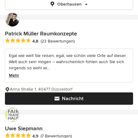
Oberhausen
Patrick Müller Raumkonzepte
Durchschnittliche Bewertung: 4.8 von 5 Sternen
4,8
(23 Bewertungen)
Egal wie weit Sie reisen, egal, wie schön viele Orte auf dieser
Welt auch sein mögen – wahrscheinlich fühlen auch Sie sich
nirgends so wohl wi...
Mehr
Anna Straße 1, 40477 Düsseldorf
Nachricht
Uwe Siepmann
Durchschnittliche Bewertung: 4.9 von 5 Sternen
4,9
(7 Bewertungen)