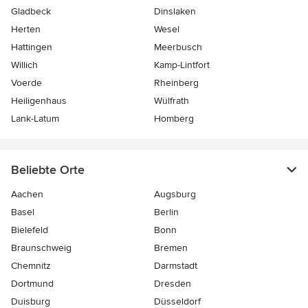
Gladbeck
Dinslaken
Herten
Wesel
Hattingen
Meerbusch
Willich
Kamp-Lintfort
Voerde
Rheinberg
Heiligenhaus
Wülfrath
Lank-Latum
Homberg
Beliebte Orte
Aachen
Augsburg
Basel
Berlin
Bielefeld
Bonn
Braunschweig
Bremen
Chemnitz
Darmstadt
Dortmund
Dresden
Duisburg
Düsseldorf