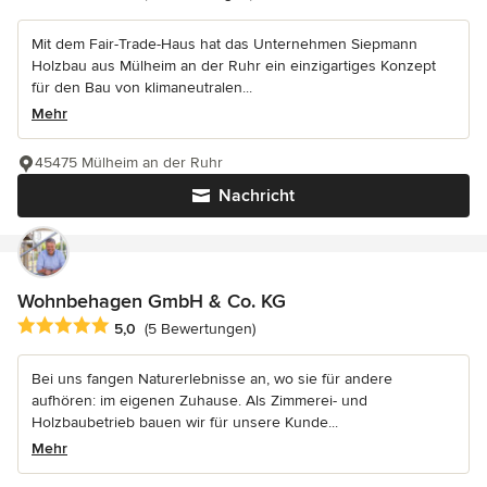
Mit dem Fair-Trade-Haus hat das Unternehmen Siepmann
Holzbau aus Mülheim an der Ruhr ein einzigartiges Konzept
für den Bau von klimaneutralen...
Mehr
45475 Mülheim an der Ruhr
Nachricht
Wohnbehagen GmbH & Co. KG
Durchschnittliche Bewertung: 5 von 5 Sternen
5,0
(5 Bewertungen)
Bei uns fangen Naturerlebnisse an, wo sie für andere
aufhören: im eigenen Zuhause. Als Zimmerei- und
Holzbaubetrieb bauen wir für unsere Kunde...
Mehr