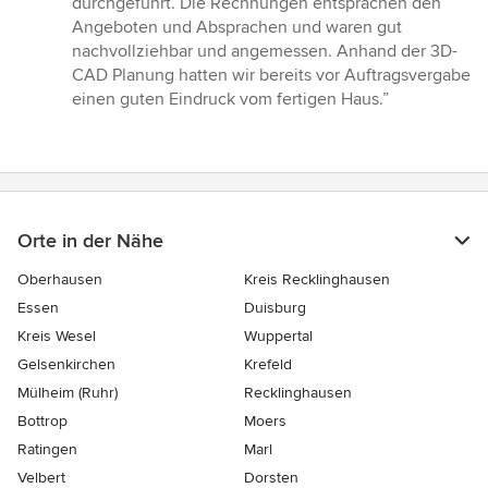
durchgeführt. Die Rechnungen entsprachen den
Angeboten und Absprachen und waren gut
nachvollziehbar und angemessen. Anhand der 3D-
CAD Planung hatten wir bereits vor Auftragsvergabe
einen guten Eindruck vom fertigen Haus.”
Orte in der Nähe
Oberhausen
Kreis Recklinghausen
Essen
Duisburg
Kreis Wesel
Wuppertal
Gelsenkirchen
Krefeld
Mülheim (Ruhr)
Recklinghausen
Bottrop
Moers
Ratingen
Marl
Velbert
Dorsten