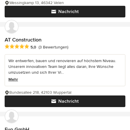
Wessingkamp 13, 46342 Velen
Nachricht
AT Construction
Durchschnittliche Bewertung: 5 von 5 Sternen
5,0
(3 Bewertungen)
Wir entwerfen, bauen und renovieren auf höchstem Niveau.
Unserem innovativen Team liegt alles daran, Ihre Wünsche
umzusetzen und sich Ihrer Vi...
Mehr
Bundesallee 218, 42103 Wuppertal
Nachricht
Evo GmbH