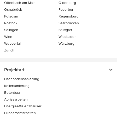
Offenbach-am-Main
Oldenburg
Osnabrück
Paderborn
Potsdam
Regensburg
Rostock
Saarbrücken
Solingen
Stuttgart
Wien
Wiesbaden
Wuppertal
Würzburg
Zürich
Projektart
Dachbodensanierung
Kellersanierung
Betonbau
Abrissarbeiten
Energieeffizienzhäuser
Fundamentarbeiten