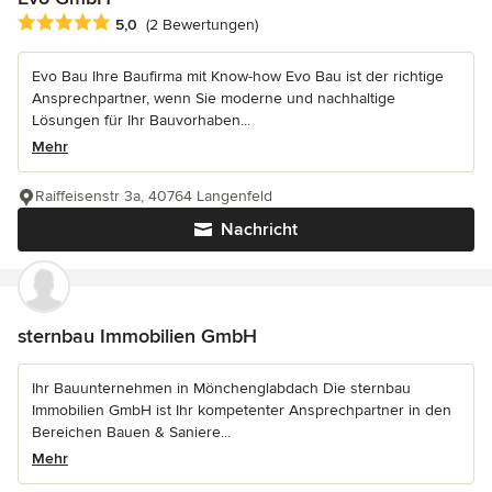
Durchschnittliche Bewertung: 5 von 5 Sternen
5,0
(2 Bewertungen)
Evo Bau Ihre Baufirma mit Know-how Evo Bau ist der richtige
Ansprechpartner, wenn Sie moderne und nachhaltige
Lösungen für Ihr Bauvorhaben...
Mehr
Raiffeisenstr 3a, 40764 Langenfeld
Nachricht
sternbau Immobilien GmbH
Ihr Bauunternehmen in Mönchenglabdach Die sternbau
Immobilien GmbH ist Ihr kompetenter Ansprechpartner in den
Bereichen Bauen & Saniere...
Mehr