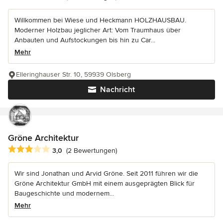
Willkommen bei Wiese und Heckmann HOLZHAUSBAU.
Moderner Holzbau jeglicher Art: Vom Traumhaus über
Anbauten und Aufstockungen bis hin zu Car...
Mehr
Elleringhauser Str. 10, 59939 Olsberg
Nachricht
Gröne Architektur
Durchschnittliche Bewertung: 3 von 5 Sternen
3,0
(2 Bewertungen)
Wir sind Jonathan und Arvid Gröne. Seit 2011 führen wir die
Gröne Architektur GmbH mit einem ausgeprägten Blick für
Baugeschichte und modernem...
Mehr