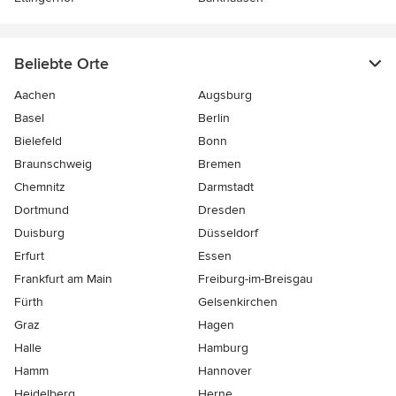
Beliebte Orte
Aachen
Augsburg
Basel
Berlin
Bielefeld
Bonn
Braunschweig
Bremen
Chemnitz
Darmstadt
Dortmund
Dresden
Duisburg
Düsseldorf
Erfurt
Essen
Frankfurt am Main
Freiburg-im-Breisgau
Fürth
Gelsenkirchen
Graz
Hagen
Halle
Hamburg
Hamm
Hannover
Heidelberg
Herne