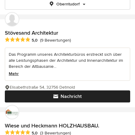
Oberntudorf
Stövesand Architektur
Durchschnittliche Bewertung: 5 von 5 Sternen
5,0
(9 Bewertungen)
Das Programm unseres Architekturbüros erstreckt sich über
alle Leistungsphasen der Architektur und Innenarchitektur im
Bereich der Altbausanie...
Mehr
Elisabethstraße 54, 32756 Detmold
Nachricht
Wiese und Heckmann HOLZHAUSBAU.
Durchschnittliche Bewertung: 5 von 5 Sternen
5,0
(3 Bewertungen)