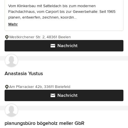
Vom Klinkerbau mit Satteldach bis zum modernen
Flachdachhaus, vom Carport bis zur Gewerbehalle: Seit 1965
planen, entwerfen, zeichnen, koordin...
Mehr
Westkirchener Str. 2, 48361 Beelen
Nachricht
Anastasia Yustus
Am Pfarracker 42b, 33611 Bielefeld
Nachricht
planungsbüro bögeholz meller GbR