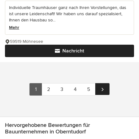
Individuelle Traumhäuser ganz nach Ihren Vorstellungen, das
ist unsere Leidenschaft! Wir haben uns darauf spezialisiert,
Ihnen den Hausbau so...
Mehr
59519 Möhnesee
Nachricht
1
2
3
4
5
Hervorgehobene Bewertungen für
Bauunternehmen in Oberntudorf