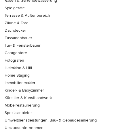
Rasen & Gartenbewässerung
Spielgeräte
Terrasse & Außenbereich
Zäune & Tore
Dachdecker
Fassadenbauer
Tür- & Fensterbauer
Garagentore
Fotografen
Heimkino & Hifi
Home Staging
Immobilienmakler
Kinder- & Babyzimmer
Künstler & Kunsthandwerk
Möbelrestaurierung
Spezialanbieter
Umweltdienstleistungen, Bau- & Gebäudesanierung
Umzugsunternehmen