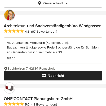
Oeverscheidt
Architektur- und Sachverständigenbüro Windgassen
Durchschnittliche Bewertung: 4.9 von 5 Sternen
4,9
(67 Bewertungen)
Als Architektin, Mediatorin (Konfliktlöserin),
Bausachverständige sowie Freie Sachverständige für Schäden
an Gebäuden bin ich seit mehr als 30...
Mehr
Buchholzen 7, 42897 Remscheid
Nachricht
ONE!CONTACT-Planungsbüro GmbH
Durchschnittliche Bewertung: 5 von 5 Sternen
5,0
(18 Bewertungen)