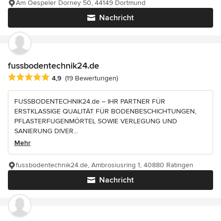
Am Oespeler Dorney 50, 44149 Dortmund
Nachricht
fussbodentechnik24.de
Durchschnittliche Bewertung: 4.9 von 5 Sternen
4,9
(19 Bewertungen)
FUSSBODENTECHNIK24.de – IHR PARTNER FÜR
ERSTKLASSIGE QUALITÄT FÜR BODENBESCHICHTUNGEN,
PFLASTERFUGENMÖRTEL SOWIE VERLEGUNG UND
SANIERUNG DIVER...
Mehr
fussbodentechnik24.de, Ambrosiusring 1, 40880 Ratingen
Nachricht