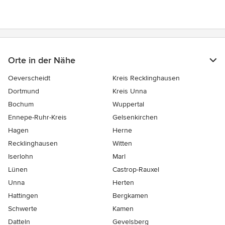
Orte in der Nähe
Oeverscheidt
Kreis Recklinghausen
Dortmund
Kreis Unna
Bochum
Wuppertal
Ennepe-Ruhr-Kreis
Gelsenkirchen
Hagen
Herne
Recklinghausen
Witten
Iserlohn
Marl
Lünen
Castrop-Rauxel
Unna
Herten
Hattingen
Bergkamen
Schwerte
Kamen
Datteln
Gevelsberg