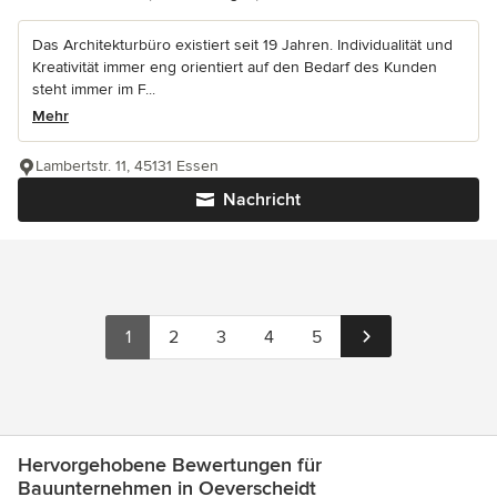
Das Architekturbüro existiert seit 19 Jahren. Individualität und
Kreativität immer eng orientiert auf den Bedarf des Kunden
steht immer im F...
Mehr
Lambertstr. 11, 45131 Essen
Nachricht
1
2
3
4
5
Hervorgehobene Bewertungen für
Bauunternehmen in Oeverscheidt