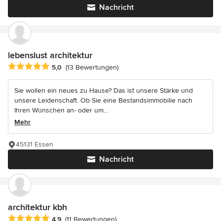
Nachricht
lebenslust architektur
Durchschnittliche Bewertung: 5 von 5 Sternen
5,0
(13 Bewertungen)
Sie wollen ein neues zu Hause? Das ist unsere Stärke und
unsere Leidenschaft. Ob Sie eine Bestandsimmobilie nach
Ihren Wünschen an- oder um...
Mehr
45131 Essen
Nachricht
architektur kbh
Durchschnittliche Bewertung: 4.9 von 5 Sternen
4,9
(11 Bewertungen)