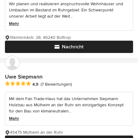
Wir planen und realisieren anspruchsvolle Wohnhäuser und
Umbauten im Bestand im Ruhrgebiet. Ein Schwerpunkt
unserer Arbeit liegt auf der Weit...
Mehr
Steinbrinkstr. 28, 46240 Bottrop
Nachricht
Uwe Siepmann
Durchschnittliche Bewertung: 4.9 von 5 Sternen
4,9
(7 Bewertungen)
Mit dem Fair-Trade-Haus hat das Unternehmen Siepmann
Holzbau aus Mülheim an der Ruhr ein einzigartiges Konzept
für den Bau von klimaneutralen...
Mehr
45475 Mülheim an der Ruhr