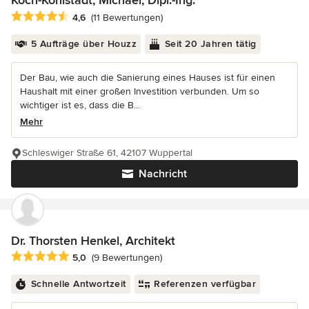
Koch-Kohlstadt, Michael, Dipl.-Ing.
Durchschnittliche Bewertung: 4.6 von 5 Sternen
4,6
(11 Bewertungen)
5 Aufträge über Houzz
Seit 20 Jahren tätig
Der Bau, wie auch die Sanierung eines Hauses ist für einen
Haushalt mit einer großen Investition verbunden. Um so
wichtiger ist es, dass die B...
Mehr
Schleswiger Straße 61, 42107 Wuppertal
Nachricht
Dr. Thorsten Henkel, Architekt
Durchschnittliche Bewertung: 5 von 5 Sternen
5,0
(9 Bewertungen)
Schnelle Antwortzeit
Referenzen verfügbar