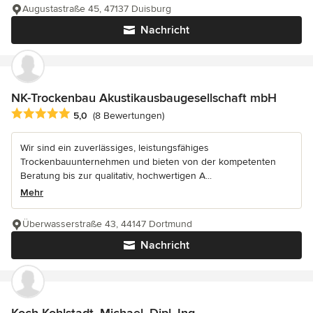
Augustastraße 45, 47137 Duisburg
Nachricht
NK-Trockenbau Akustikausbaugesellschaft mbH
Durchschnittliche Bewertung: 5 von 5 Sternen
5,0
(8 Bewertungen)
Wir sind ein zuverlässiges, leistungsfähiges
Trockenbauunternehmen und bieten von der kompetenten
Beratung bis zur qualitativ, hochwertigen A...
Mehr
Überwasserstraße 43, 44147 Dortmund
Nachricht