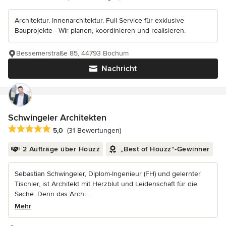
Architektur. Innenarchitektur. Full Service für exklusive
Bauprojekte - Wir planen, koordinieren und realisieren.
Bessemerstraße 85, 44793 Bochum
Nachricht
Schwingeler Architekten
Durchschnittliche Bewertung: 5 von 5 Sternen
5,0
(31 Bewertungen)
2 Aufträge über Houzz
„Best of Houzz“-Gewinner
Sebastian Schwingeler, Diplom-Ingenieur (FH) und gelernter
Tischler, ist Architekt mit Herzblut und Leidenschaft für die
Sache. Denn das Archi...
Mehr