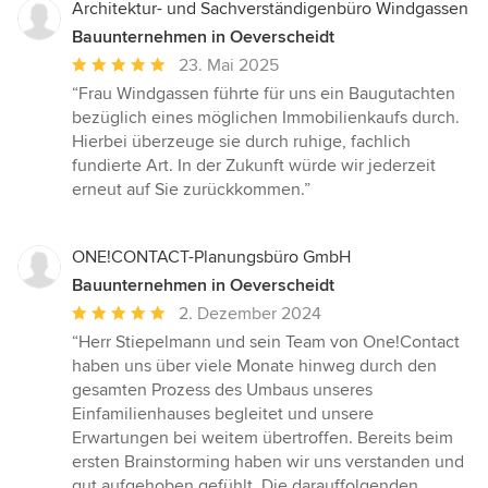
Architektur- und Sachverständigenbüro Windgassen
Bauunternehmen in Oeverscheidt
Durchschnittliche
23. Mai 2025
Bewertung:
“Frau Windgassen führte für uns ein Baugutachten
5
bezüglich eines möglichen Immobilienkaufs durch.
von
Hierbei überzeuge sie durch ruhige, fachlich
5
fundierte Art. In der Zukunft würde wir jederzeit
Sternen
erneut auf Sie zurückkommen.”
ONE!CONTACT-Planungsbüro GmbH
Bauunternehmen in Oeverscheidt
Durchschnittliche
2. Dezember 2024
Bewertung:
“Herr Stiepelmann und sein Team von One!Contact
5
haben uns über viele Monate hinweg durch den
von
gesamten Prozess des Umbaus unseres
5
Einfamilienhauses begleitet und unsere
Sternen
Erwartungen bei weitem übertroffen. Bereits beim
ersten Brainstorming haben wir uns verstanden und
gut aufgehoben gefühlt. Die darauffolgenden