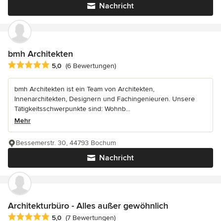
Nachricht
bmh Architekten
Durchschnittliche Bewertung: 5 von 5 Sternen
5,0
(6 Bewertungen)
bmh Architekten ist ein Team von Architekten,
Innenarchitekten, Designern und Fachingenieuren. Unsere
Tätigkeitsschwerpunkte sind: Wohnb...
Mehr
Bessemerstr. 30, 44793 Bochum
Nachricht
Architekturbüro - Alles außer gewöhnlich
Durchschnittliche Bewertung: 5 von 5 Sternen
5,0
(7 Bewertungen)