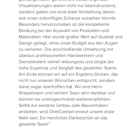
Visualisierungen waren nicht nur beeindruckend,
sondern gaben uns eine klare Vorstellung davon,
wie unser zukünftiges Zuhause aussehen könnte.
Besonders hervorzuheben ist die kompetente
Beratung bei der Auswahl von Produkten und
Materialien. Hier wurde großer Wert auf Qualität und
Design gelegt, ohne unser Budget aus den Augen
zu verlieren. Die anschließende Umsetzung mit
überaus professionellen Handwerkern und
Dienstleistern verlief reibungslos und zeigte die
hohe Expertise und Sorgfalt des gesamten Teams.
Am Ende können wir auf ein Ergebnis blicken, das
nicht nur unseren Wünschen entspricht, sondern
diese sogar übertroffen hat. Wir sind Herrn
Stiepelmann und seinem Team sehr dankbar und
können sie uneingeschränkt weiterempfehlen.
Sollte ein weiterer Umbau oder Bauvorhaben
anstehen, wird One!Contact erneut unsere erste
Wahl sein. Ein herzliches Dankeschön an das
gesamte Team!”