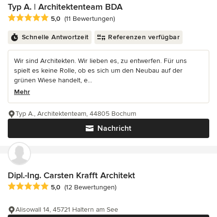
Typ A. | Architektenteam BDA
Durchschnittliche Bewertung: 5 von 5 Sternen
5,0
(11 Bewertungen)
Schnelle Antwortzeit
Referenzen verfügbar
Wir sind Architekten. Wir lieben es, zu entwerfen. Für uns
spielt es keine Rolle, ob es sich um den Neubau auf der
grünen Wiese handelt, e...
Mehr
Typ A., Architektenteam, 44805 Bochum
Nachricht
Dipl.-Ing. Carsten Krafft Architekt
Durchschnittliche Bewertung: 5 von 5 Sternen
5,0
(12 Bewertungen)
Alisowall 14, 45721 Haltern am See