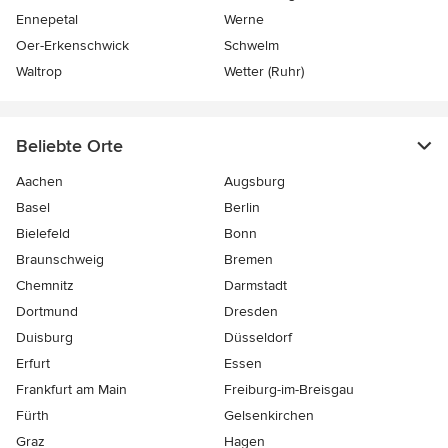
Ennepetal
Werne
Oer-Erkenschwick
Schwelm
Waltrop
Wetter (Ruhr)
Beliebte Orte
Aachen
Augsburg
Basel
Berlin
Bielefeld
Bonn
Braunschweig
Bremen
Chemnitz
Darmstadt
Dortmund
Dresden
Duisburg
Düsseldorf
Erfurt
Essen
Frankfurt am Main
Freiburg-im-Breisgau
Fürth
Gelsenkirchen
Graz
Hagen