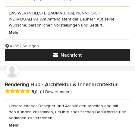
DAS WERTVOLLSTE BAUMATERIAL NENNT SICH
INDIVIDUALITÄT Am Anfang steht der Bauherr. Auf seine
Wünsche, persönlichen Vorstellungen und Bedürf...
Mehr
42657 Solingen
Nachricht
Rendering Hub - Architektur & Innenarchitektur
Durchschnittliche Bewertung: 5 von 5 Sternen
5,0
(11 Bewertungen)
Unsere Interior Designer und Architekten arbeiten eng mit
den Kunden zusammen, um ihre spezifischen Bedürfnisse und
Vorlieben zu verstehen....
Mehr