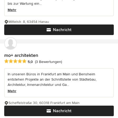
bis zur Wartung ein...
Mehr
Mittelstr. 8, 63454 Hanau
Nachricht
mo+ architekten
Durchschnittliche Bewertung: 5 von 5 Sternen
5,0
(3 Bewertungen)
In unseren Büros in Frankfurt am Main und Bensheim
entstehen Projekte an der Schnittstelle von Städtebau,
Architektur, Innenarchitektur und Ga...
Mehr
Scheffelstraße 30, 60318 Frankfurt am Main
Nachricht