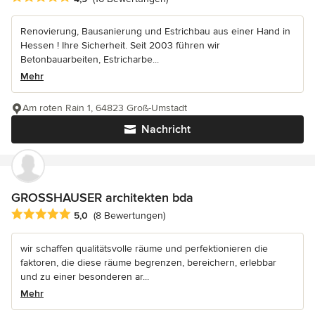
Renovierung, Bausanierung und Estrichbau aus einer Hand in
Hessen ! Ihre Sicherheit. Seit 2003 führen wir
Betonbauarbeiten, Estricharbe...
Mehr
Am roten Rain 1, 64823 Groß-Umstadt
Nachricht
GROSSHAUSER architekten bda
Durchschnittliche Bewertung: 5 von 5 Sternen
5,0
(8 Bewertungen)
wir schaffen qualitätsvolle räume und perfektionieren die
faktoren, die diese räume begrenzen, bereichern, erlebbar
und zu einer besonderen ar...
Mehr