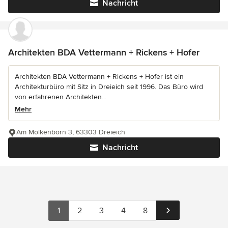
Nachricht
Architekten BDA Vettermann + Rickens + Hofer
Architekten BDA Vettermann + Rickens + Hofer ist ein
Architekturbüro mit Sitz in Dreieich seit 1996. Das Büro wird
von erfahrenen Architekten...
Mehr
Am Molkenborn 3, 63303 Dreieich
Nachricht
1
2
3
4
8