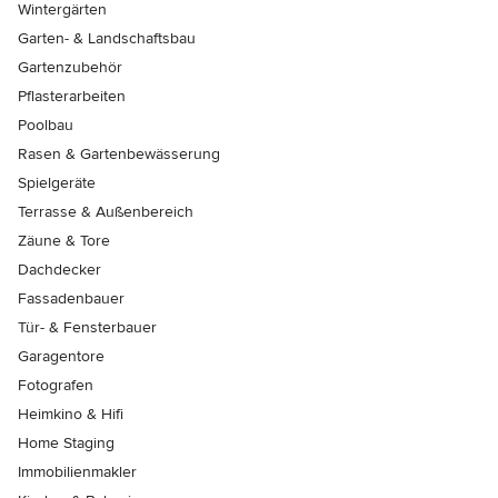
Wintergärten
Garten- & Landschaftsbau
Gartenzubehör
Pflasterarbeiten
Poolbau
Rasen & Gartenbewässerung
Spielgeräte
Terrasse & Außenbereich
Zäune & Tore
Dachdecker
Fassadenbauer
Tür- & Fensterbauer
Garagentore
Fotografen
Heimkino & Hifi
Home Staging
Immobilienmakler