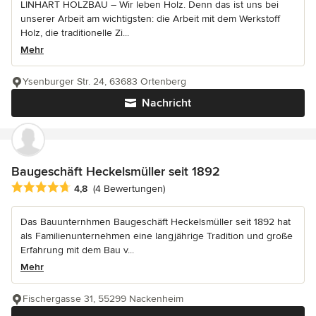
LINHART HOLZBAU – Wir leben Holz. Denn das ist uns bei
unserer Arbeit am wichtigsten: die Arbeit mit dem Werkstoff
Holz, die traditionelle Zi...
Mehr
Ysenburger Str. 24, 63683 Ortenberg
Nachricht
Baugeschäft Heckelsmüller seit 1892
Durchschnittliche Bewertung: 4.8 von 5 Sternen
4,8
(4 Bewertungen)
Das Bauunternhmen Baugeschäft Heckelsmüller seit 1892 hat
als Familienunternehmen eine langjährige Tradition und große
Erfahrung mit dem Bau v...
Mehr
Fischergasse 31, 55299 Nackenheim