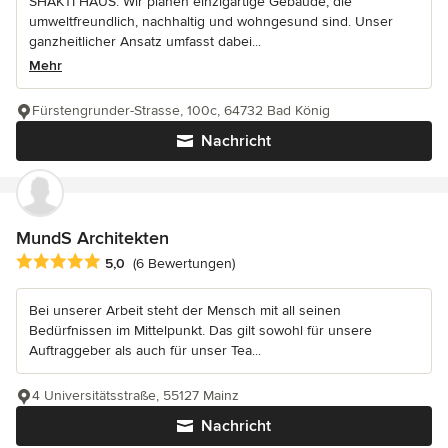
SHAKTI HAUS: Wir planen einzigartige Gebäude, die
umweltfreundlich, nachhaltig und wohngesund sind. Unser
ganzheitlicher Ansatz umfasst dabei...
Mehr
Fürstengrunder-Strasse, 100c, 64732 Bad König
Nachricht
MundS Architekten
Durchschnittliche Bewertung: 5 von 5 Sternen
5,0
(6 Bewertungen)
Bei unserer Arbeit steht der Mensch mit all seinen
Bedürfnissen im Mittelpunkt. Das gilt sowohl für unsere
Auftraggeber als auch für unser Tea...
4 Universitätsstraße, 55127 Mainz
Nachricht