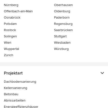
Nürnberg
Oberhausen
Offenbach-am-Main
Oldenburg
Osnabrück
Paderborn
Potsdam
Regensburg
Rostock
Saarbrücken
Solingen
Stuttgart
Wien
Wiesbaden
Wuppertal
Würzburg
Zürich
Projektart
Dachbodensanierung
Kellersanierung
Betonbau
Abrissarbeiten
Energieeffizienzhäuser