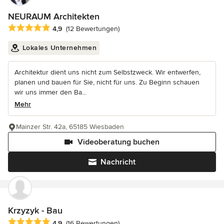
NEURAUM Architekten
Durchschnittliche Bewertung: 4.9 von 5 Sternen
4,9
(12 Bewertungen)
Lokales Unternehmen
Architektur dient uns nicht zum Selbstzweck. Wir entwerfen,
planen und bauen für Sie, nicht für uns. Zu Beginn schauen
wir uns immer den Ba...
Mehr
Mainzer Str. 42a, 65185 Wiesbaden
Videoberatung buchen
Nachricht
Krzyzyk - Bau
Durchschnittliche Bewertung: 4.9 von 5 Sternen
4,9
(16 Bewertungen)