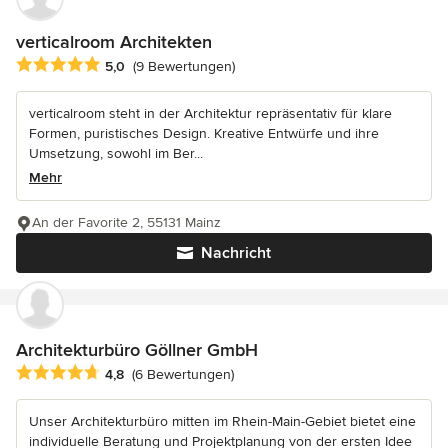
verticalroom Architekten
Durchschnittliche Bewertung: 5 von 5 Sternen
5,0
(9 Bewertungen)
verticalroom steht in der Architektur repräsentativ für klare
Formen, puristisches Design. Kreative Entwürfe und ihre
Umsetzung, sowohl im Ber...
Mehr
An der Favorite 2, 55131 Mainz
Nachricht
Architekturbüro Göllner GmbH
Durchschnittliche Bewertung: 4.8 von 5 Sternen
4,8
(6 Bewertungen)
Unser Architekturbüro mitten im Rhein-Main-Gebiet bietet eine
individuelle Beratung und Projektplanung von der ersten Idee