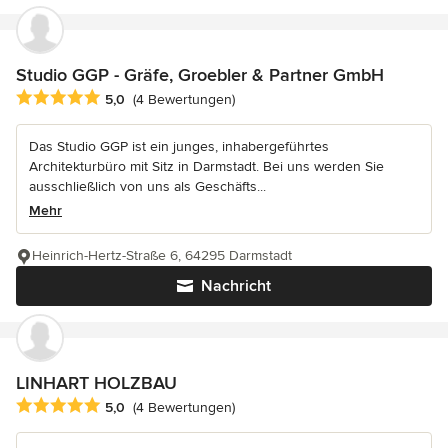
Studio GGP - Gräfe, Groebler & Partner GmbH
Durchschnittliche Bewertung: 5 von 5 Sternen
5,0
(4 Bewertungen)
Das Studio GGP ist ein junges, inhabergeführtes
Architekturbüro mit Sitz in Darmstadt. Bei uns werden Sie
ausschließlich von uns als Geschäfts...
Mehr
Heinrich-Hertz-Straße 6, 64295 Darmstadt
Nachricht
LINHART HOLZBAU
Durchschnittliche Bewertung: 5 von 5 Sternen
5,0
(4 Bewertungen)