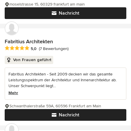
moselstrasse 15, 60329 frankfurt am main
Nachricht
Fabritius Architekten
Durchschnittliche Bewertung: 5 von 5 Sternen
5,0
(7 Bewertungen)
Von Frauen geführt
Fabritius Architekten - Seit 2009 decken wir das gesamte
Leistungsspektrum der Architektur und Innenarchitektur ab.
Unser Schwerpunkt liegt...
Mehr
Schwanthalerstraße 59A, 60596 Frankfurt am Main
Nachricht