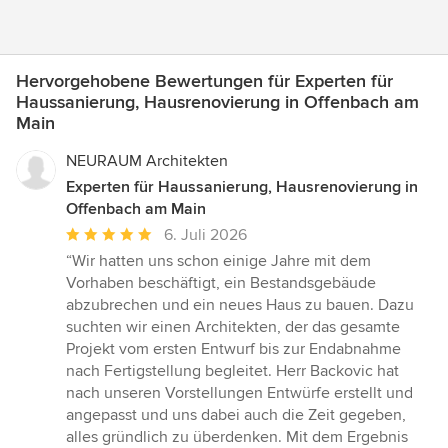
Hervorgehobene Bewertungen für Experten für
Haussanierung, Hausrenovierung in Offenbach am
Main
NEURAUM Architekten
Experten für Haussanierung, Hausrenovierung in
Offenbach am Main
Durchschnittliche
6. Juli 2026
Bewertung:
“Wir hatten uns schon einige Jahre mit dem
5
Vorhaben beschäftigt, ein Bestandsgebäude
von
abzubrechen und ein neues Haus zu bauen. Dazu
5
suchten wir einen Architekten, der das gesamte
Sternen
Projekt vom ersten Entwurf bis zur Endabnahme
nach Fertigstellung begleitet. Herr Backovic hat
nach unseren Vorstellungen Entwürfe erstellt und
angepasst und uns dabei auch die Zeit gegeben,
alles gründlich zu überdenken. Mit dem Ergebnis