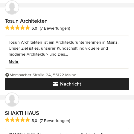
Tosun Architekten
Durchschnittliche Bewertung: 5 von 5 Sternen
5,0
(7 Bewertungen)
Tosun Architekten ist ein Architekturunternehmen in Mainz.
Unser Ziel ist es, unserer Kundschaft individuelle und
moderne Architektur- und Des...
Mehr
Mombacher Straße 2A, 55122 Mainz
Nachricht
SHAKTI HAUS
Durchschnittliche Bewertung: 5 von 5 Sternen
5,0
(7 Bewertungen)