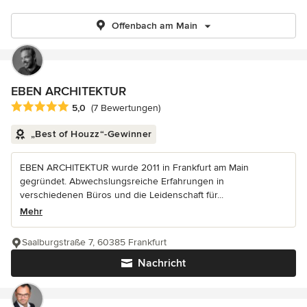
Offenbach am Main
EBEN ARCHITEKTUR
Durchschnittliche Bewertung: 5 von 5 Sternen
5,0
(7 Bewertungen)
„Best of Houzz“-Gewinner
EBEN ARCHITEKTUR wurde 2011 in Frankfurt am Main
gegründet. Abwechslungsreiche Erfahrungen in
verschiedenen Büros und die Leidenschaft für...
Mehr
Saalburgstraße 7, 60385 Frankfurt
Nachricht