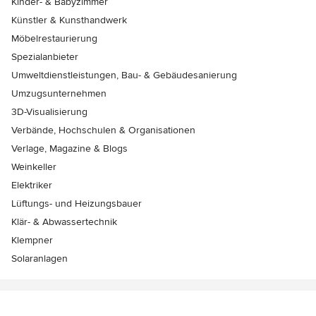
Kinder- & Babyzimmer
Künstler & Kunsthandwerk
Möbelrestaurierung
Spezialanbieter
Umweltdienstleistungen, Bau- & Gebäudesanierung
Umzugsunternehmen
3D-Visualisierung
Verbände, Hochschulen & Organisationen
Verlage, Magazine & Blogs
Weinkeller
Elektriker
Lüftungs- und Heizungsbauer
Klär- & Abwassertechnik
Klempner
Solaranlagen