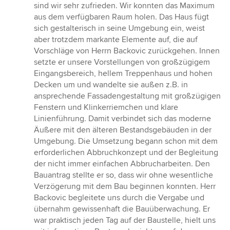
sind wir sehr zufrieden. Wir konnten das Maximum
aus dem verfügbaren Raum holen. Das Haus fügt
sich gestalterisch in seine Umgebung ein, weist
aber trotzdem markante Elemente auf, die auf
Vorschläge von Herrn Backovic zurückgehen. Innen
setzte er unsere Vorstellungen von großzügigem
Eingangsbereich, hellem Treppenhaus und hohen
Decken um und wandelte sie außen z.B. in
ansprechende Fassadengestaltung mit großzügigen
Fenstern und Klinkerriemchen und klare
Linienführung. Damit verbindet sich das moderne
Äußere mit den älteren Bestandsgebäuden in der
Umgebung. Die Umsetzung begann schon mit dem
erforderlichen Abbruchkonzept und der Begleitung
der nicht immer einfachen Abbrucharbeiten. Den
Bauantrag stellte er so, dass wir ohne wesentliche
Verzögerung mit dem Bau beginnen konnten. Herr
Backovic begleitete uns durch die Vergabe und
übernahm gewissenhaft die Bauüberwachung. Er
war praktisch jeden Tag auf der Baustelle, hielt uns