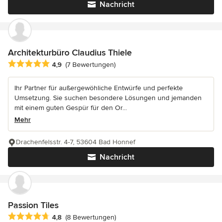
Nachricht
Architekturbüro Claudius Thiele
Durchschnittliche Bewertung: 4.9 von 5 Sternen
4,9
(7 Bewertungen)
Ihr Partner für außergewöhliche Entwürfe und perfekte
Umsetzung. Sie suchen besondere Lösungen und jemanden
mit einem guten Gespür für den Or...
Mehr
Drachenfelsstr. 4-7, 53604 Bad Honnef
Nachricht
Passion Tiles
Durchschnittliche Bewertung: 4.8 von 5 Sternen
4,8
(8 Bewertungen)