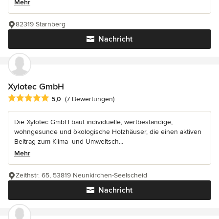
Mehr
82319 Starnberg
Nachricht
Xylotec GmbH
Durchschnittliche Bewertung: 5 von 5 Sternen
5,0
(7 Bewertungen)
Die Xylotec GmbH baut individuelle, wertbeständige,
wohngesunde und ökologische Holzhäuser, die einen aktiven
Beitrag zum Klima- und Umweltsch...
Mehr
Zeithstr. 65, 53819 Neunkirchen-Seelscheid
Nachricht