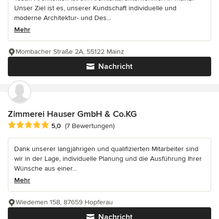
Unser Ziel ist es, unserer Kundschaft individuelle und
moderne Architektur- und Des...
Mehr
Mombacher Straße 2A, 55122 Mainz
Nachricht
Zimmerei Hauser GmbH & Co.KG
Durchschnittliche Bewertung: 5 von 5 Sternen
5,0
(7 Bewertungen)
Dank unserer langjährigen und qualifizierten Mitarbeiter sind
wir in der Lage, individuelle Planung und die Ausführung Ihrer
Wünsche aus einer...
Mehr
Wiedemen 158, 87659 Hopferau
Nachricht