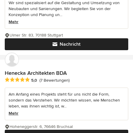
Wir sind spezialisiert auf die Gestaltung und Umsetzung von
Neubauten und Sanierungen. Wir begleiten Sie von der
Konzeption und Planung un...
Mehr
Ulmer Str. 83, 70188 Stuttgart
Nachricht
Henecka Architekten BDA
Durchschnittliche Bewertung: 5 von 5 Sternen
5,0
(7 Bewertungen)
Am Anfang eines Projekts steht für uns nicht die Form,
sondern das Verstehen. Wir möchten wissen, wie Menschen
leben, was ihnen wichtig ist, w...
Mehr
Hoheneggerstr. 6, 76646 Bruchsal