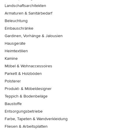
Landschaftsarchitekten
Armaturen & Sanitärbedarf
Beleuchtung
Einbauschränke
Gardinen, Vorhänge & Jalousien
Hausgeräte
Heimtextilien
Kamine
Möbel & Wohnaccessoires
Parkett & Holzböden
Polsterer
Produkt- & Möbeldesigner
Teppich & Bodenbeläge
Baustoffe
Entsorgungsbetriebe
Farbe, Tapeten & Wandverkleidung
Fliesen & Arbeitsplatten