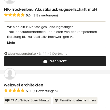
NK-Trockenbau Akustikausbaugesellschaft mbH
Durchschnittliche Bewertung: 5 von 5 Sternen
5,0
(8 Bewertungen)
Wir sind ein zuverlässiges, leistungsfähiges
Trockenbauunternehmen und bieten von der kompetenten
Beratung bis zur qualitativ, hochwertigen A...
Mehr
Überwasserstraße 43, 44147 Dortmund
Nachricht
welzwei architekten
Durchschnittliche Bewertung: 5 von 5 Sternen
5,0
(7 Bewertungen)
17 Aufträge über Houzz
Familienunternehmen