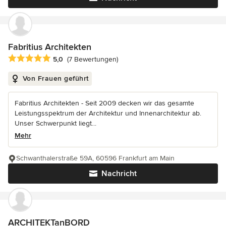
Fabritius Architekten
Durchschnittliche Bewertung: 5 von 5 Sternen
5,0
(7 Bewertungen)
Von Frauen geführt
Fabritius Architekten - Seit 2009 decken wir das gesamte
Leistungsspektrum der Architektur und Innenarchitektur ab.
Unser Schwerpunkt liegt...
Mehr
Schwanthalerstraße 59A, 60596 Frankfurt am Main
Nachricht
ARCHITEKTanBORD