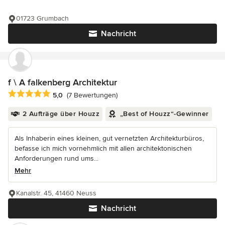
01723 Grumbach
Nachricht
f \ A falkenberg Architektur
Durchschnittliche Bewertung: 5 von 5 Sternen
5,0
(7 Bewertungen)
2 Aufträge über Houzz
„Best of Houzz“-Gewinner
Als Inhaberin eines kleinen, gut vernetzten Architekturbüros,
befasse ich mich vornehmlich mit allen architektonischen
Anforderungen rund ums...
Mehr
Kanalstr. 45, 41460 Neuss
Nachricht