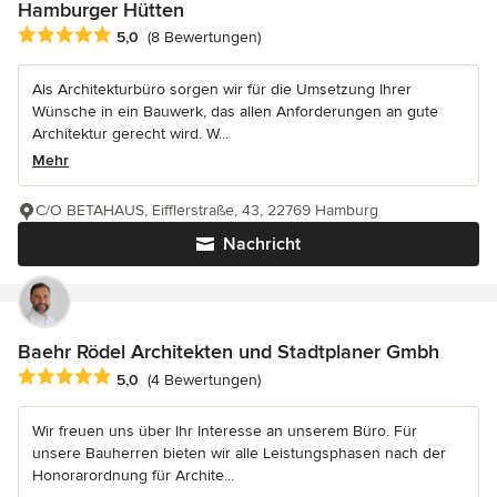
Hamburger Hütten
Durchschnittliche Bewertung: 5 von 5 Sternen
5,0
(8 Bewertungen)
Als Architekturbüro sorgen wir für die Umsetzung Ihrer
Wünsche in ein Bauwerk, das allen Anforderungen an gute
Architektur gerecht wird. W...
Mehr
C/O BETAHAUS, Eifflerstraße, 43, 22769 Hamburg
Nachricht
Baehr Rödel Architekten und Stadtplaner Gmbh
Durchschnittliche Bewertung: 5 von 5 Sternen
5,0
(4 Bewertungen)
Wir freuen uns über Ihr Interesse an unserem Büro. Für
unsere Bauherren bieten wir alle Leistungsphasen nach der
Honorarordnung für Archite...