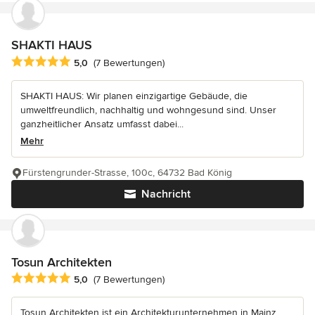
SHAKTI HAUS
Durchschnittliche Bewertung: 5 von 5 Sternen
5,0
(7 Bewertungen)
SHAKTI HAUS: Wir planen einzigartige Gebäude, die
umweltfreundlich, nachhaltig und wohngesund sind. Unser
ganzheitlicher Ansatz umfasst dabei...
Mehr
Fürstengrunder-Strasse, 100c, 64732 Bad König
Nachricht
Tosun Architekten
Durchschnittliche Bewertung: 5 von 5 Sternen
5,0
(7 Bewertungen)
Tosun Architekten ist ein Architekturunternehmen in Mainz.