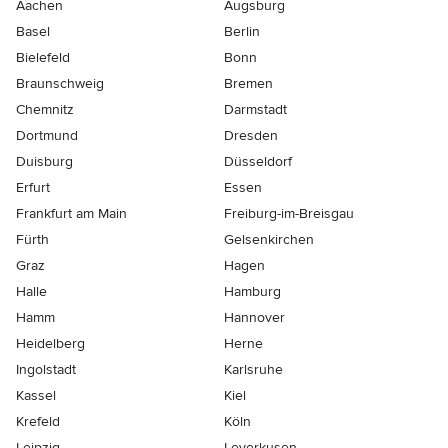
Aachen
Augsburg
Basel
Berlin
Bielefeld
Bonn
Braunschweig
Bremen
Chemnitz
Darmstadt
Dortmund
Dresden
Duisburg
Düsseldorf
Erfurt
Essen
Frankfurt am Main
Freiburg-im-Breisgau
Fürth
Gelsenkirchen
Graz
Hagen
Halle
Hamburg
Hamm
Hannover
Heidelberg
Herne
Ingolstadt
Karlsruhe
Kassel
Kiel
Krefeld
Köln
Leipzig
Leverkusen