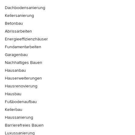
Dachbodensanierung
Kellersanierung
Betonbau
Abrissarbeiten
Energieeffizienzhäuser
Fundamentarbeiten
Garagenbau
Nachhaltiges Bauen
Hausanbau
Hauserweiterungen
Hausrenovierung
Hausbau
Fußbodenaufbau
Kellerbau
Haussanierung
Barrierefreies Bauen
Luxussanierung