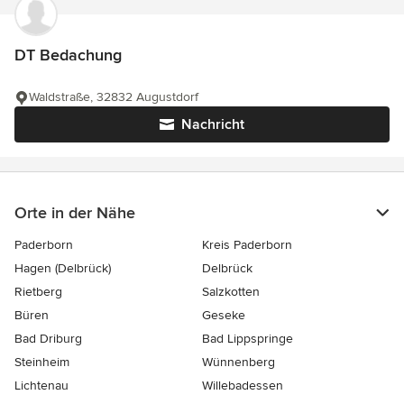
DT Bedachung
Waldstraße, 32832 Augustdorf
Nachricht
Orte in der Nähe
Paderborn
Kreis Paderborn
Hagen (Delbrück)
Delbrück
Rietberg
Salzkotten
Büren
Geseke
Bad Driburg
Bad Lippspringe
Steinheim
Wünnenberg
Lichtenau
Willebadessen