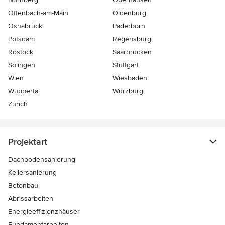
Offenbach-am-Main
Oldenburg
Osnabrück
Paderborn
Potsdam
Regensburg
Rostock
Saarbrücken
Solingen
Stuttgart
Wien
Wiesbaden
Wuppertal
Würzburg
Zürich
Projektart
Dachbodensanierung
Kellersanierung
Betonbau
Abrissarbeiten
Energieeffizienzhäuser
Fundamentarbeiten