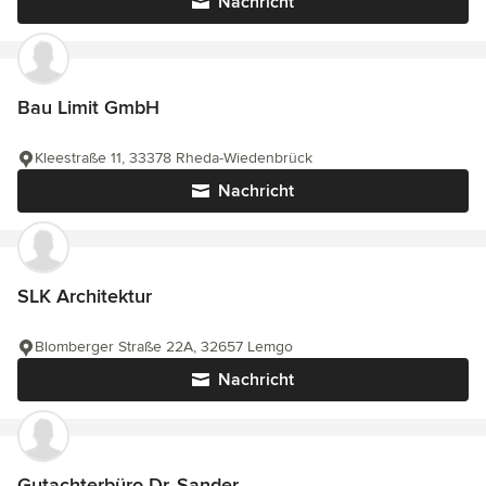
Nachricht
Bau Limit GmbH
Kleestraße 11, 33378 Rheda-Wiedenbrück
Nachricht
SLK Architektur
Blomberger Straße 22A, 32657 Lemgo
Nachricht
Gutachterbüro Dr. Sander