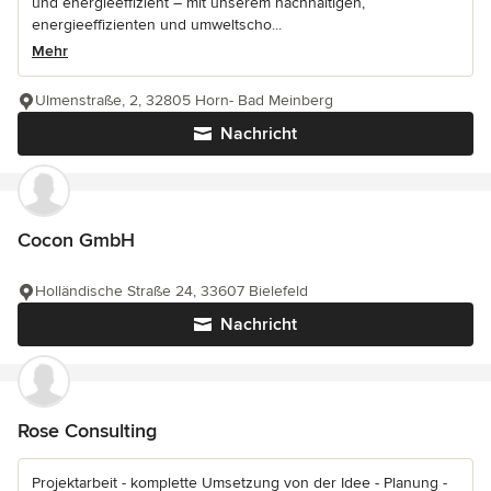
und energieeffizient – mit unserem nachhaltigen,
energieeffizienten und umweltscho...
Mehr
Ulmenstraße, 2, 32805 Horn- Bad Meinberg
Nachricht
Cocon GmbH
Holländische Straße 24, 33607 Bielefeld
Nachricht
Rose Consulting
Projektarbeit - komplette Umsetzung von der Idee - Planung -