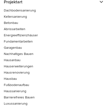
Projektart
Dachbodensanierung
Kellersanierung
Betonbau
Abrissarbeiten
Energieeffizienzhäuser
Fundamentarbeiten
Garagenbau
Nachhaltiges Bauen
Hausanbau
Hauserweiterungen
Hausrenovierung
Hausbau
Fußbodenaufbau
Haussanierung
Barrierefreies Bauen
Luxussanierung