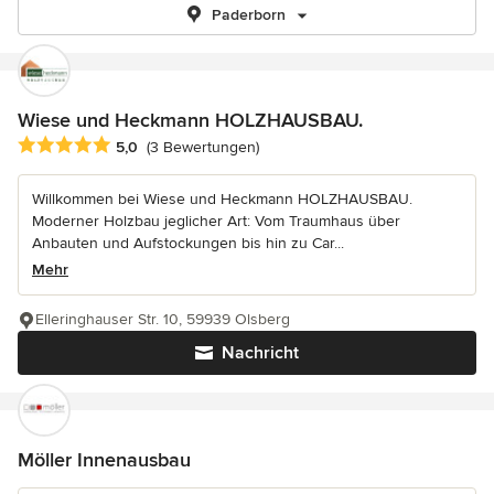
Paderborn
Wiese und Heckmann HOLZHAUSBAU.
Durchschnittliche Bewertung: 5 von 5 Sternen
5,0
(3 Bewertungen)
Willkommen bei Wiese und Heckmann HOLZHAUSBAU.
Moderner Holzbau jeglicher Art: Vom Traumhaus über
Anbauten und Aufstockungen bis hin zu Car...
Mehr
Elleringhauser Str. 10, 59939 Olsberg
Nachricht
Möller Innenausbau