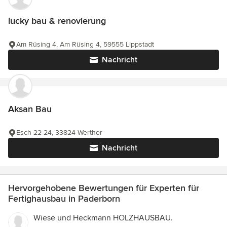
lucky bau & renovierung
Am Rüsing 4, Am Rüsing 4, 59555 Lippstadt
Nachricht
Aksan Bau
Esch 22-24, 33824 Werther
Nachricht
Hervorgehobene Bewertungen für Experten für
Fertighausbau in Paderborn
Wiese und Heckmann HOLZHAUSBAU.