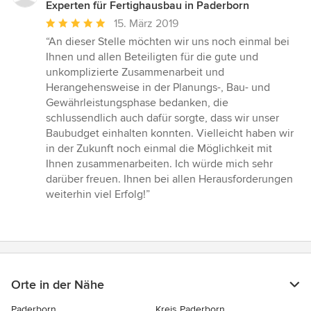
Experten für Fertighausbau in Paderborn
Durchschnittliche
15. März 2019
Bewertung:
“An dieser Stelle möchten wir uns noch einmal bei
5
Ihnen und allen Beteiligten für die gute und
von
unkomplizierte Zusammenarbeit und
5
Herangehensweise in der Planungs-, Bau- und
Sternen
Gewährleistungsphase bedanken, die
schlussendlich auch dafür sorgte, dass wir unser
Baubudget einhalten konnten. Vielleicht haben wir
in der Zukunft noch einmal die Möglichkeit mit
Ihnen zusammenarbeiten. Ich würde mich sehr
darüber freuen. Ihnen bei allen Herausforderungen
weiterhin viel Erfolg!”
Orte in der Nähe
Paderborn
Kreis Paderborn