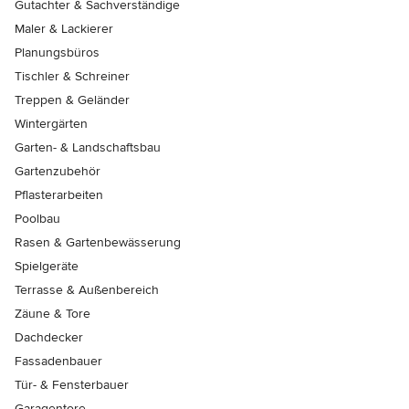
Gutachter & Sachverständige
Maler & Lackierer
Planungsbüros
Tischler & Schreiner
Treppen & Geländer
Wintergärten
Garten- & Landschaftsbau
Gartenzubehör
Pflasterarbeiten
Poolbau
Rasen & Gartenbewässerung
Spielgeräte
Terrasse & Außenbereich
Zäune & Tore
Dachdecker
Fassadenbauer
Tür- & Fensterbauer
Garagentore