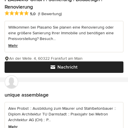
Renovierung
Durchschnittliche Bewertung: 5 von 5 Sternen
5,0
(1 Bewertung)
Willkommen bei Plasamo Sie planen eine Renovierung oder
eine größere Sanierung Ihrer Immobilie und benötigen eine
Preisvorstellung? Besuch...
Mehr
An der Welle. 4, 60322 Frankfurt am Main
Nachricht
unique assemblage
Alex Probst :: Ausbildung zum Maurer und Stahlbetonbauer ::
Diplom Architektur TU Darmstadt :: Praxisjahr bei Metron
Architektur AG (CH) :: P...
Mehr