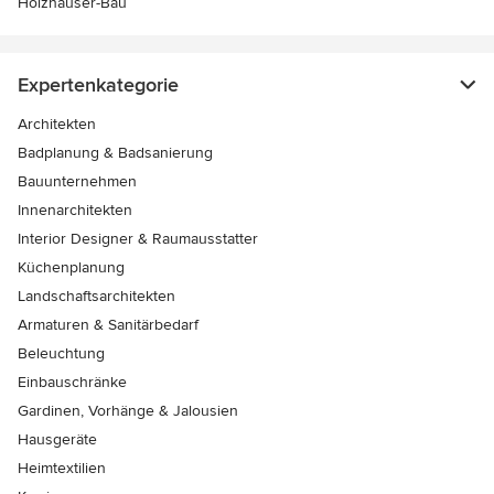
Holzhäuser-Bau
Expertenkategorie
Architekten
Badplanung & Badsanierung
Bauunternehmen
Innenarchitekten
Interior Designer & Raumausstatter
Küchenplanung
Landschaftsarchitekten
Armaturen & Sanitärbedarf
Beleuchtung
Einbauschränke
Gardinen, Vorhänge & Jalousien
Hausgeräte
Heimtextilien