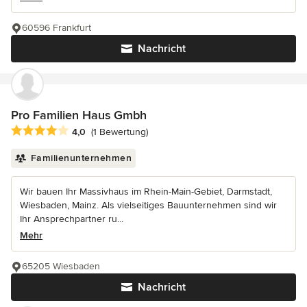
60596 Frankfurt
Nachricht
Pro Familien Haus Gmbh
Durchschnittliche Bewertung: 4 von 5 Sternen
4,0
(1 Bewertung)
Familienunternehmen
Wir bauen Ihr Massivhaus im Rhein-Main-Gebiet, Darmstadt,
Wiesbaden, Mainz. Als vielseitiges Bauunternehmen sind wir
Ihr Ansprechpartner ru...
Mehr
65205 Wiesbaden
Nachricht