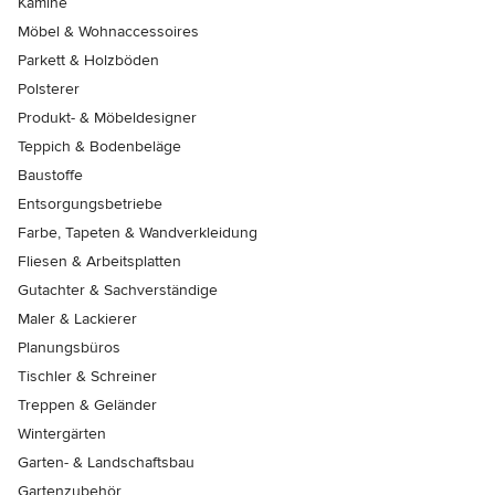
Kamine
Möbel & Wohnaccessoires
Parkett & Holzböden
Polsterer
Produkt- & Möbeldesigner
Teppich & Bodenbeläge
Baustoffe
Entsorgungsbetriebe
Farbe, Tapeten & Wandverkleidung
Fliesen & Arbeitsplatten
Gutachter & Sachverständige
Maler & Lackierer
Planungsbüros
Tischler & Schreiner
Treppen & Geländer
Wintergärten
Garten- & Landschaftsbau
Gartenzubehör