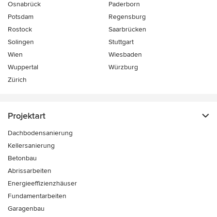
Osnabrück
Paderborn
Potsdam
Regensburg
Rostock
Saarbrücken
Solingen
Stuttgart
Wien
Wiesbaden
Wuppertal
Würzburg
Zürich
Projektart
Dachbodensanierung
Kellersanierung
Betonbau
Abrissarbeiten
Energieeffizienzhäuser
Fundamentarbeiten
Garagenbau