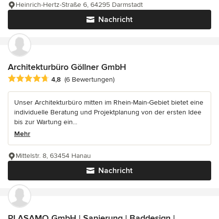
Heinrich-Hertz-Straße 6, 64295 Darmstadt
Nachricht
Architekturbüro Göllner GmbH
Durchschnittliche Bewertung: 4.8 von 5 Sternen
4,8
(6 Bewertungen)
Unser Architekturbüro mitten im Rhein-Main-Gebiet bietet eine
individuelle Beratung und Projektplanung von der ersten Idee
bis zur Wartung ein...
Mehr
Mittelstr. 8, 63454 Hanau
Nachricht
PLASAMO GmbH | Sanierung | Baddesign |