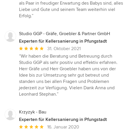
als Paar in freudiger Erwartung des Babys sind, alles
Liebe und Gute und seinem Team weiterhin viel
Erfolg.”
Studio GGP - Gräfe, Groebler & Partner GmbH
Experten für Kellersanierung in Pfungstadt
Durchschnittliche
31. Oktober 2021
Bewertung:
“Wir haben die Beratung und Betreuung durch
5
Studio GGP als sehr positiv und effektiv erfahren.
von
Herr Gräfe und Herr Groebler haben uns von der
5
Idee bis zur Umsetzung sehr gut betreut und
Sternen
standen uns bei allen Fragen und Problemen
jederzeit zur Verfügung. Vielen Dank Anna und
Leonhard Stephan.”
Krzyzyk - Bau
Experten für Kellersanierung in Pfungstadt
Durchschnittliche
16. Januar 2020