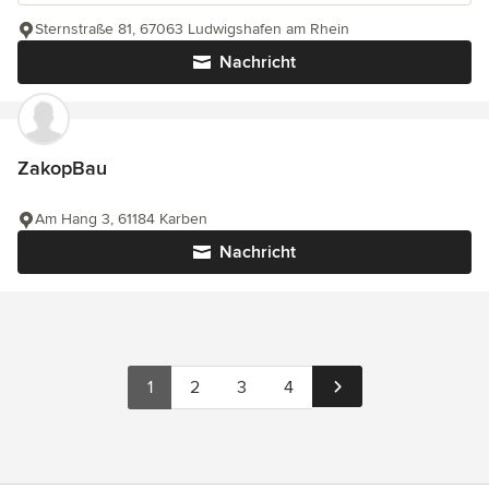
Sternstraße 81, 67063 Ludwigshafen am Rhein
Nachricht
ZakopBau
Am Hang 3, 61184 Karben
Nachricht
1
2
3
4