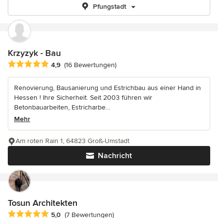
Pfungstadt
Krzyzyk - Bau
Durchschnittliche Bewertung: 4.9 von 5 Sternen
4,9
(16 Bewertungen)
Renovierung, Bausanierung und Estrichbau aus einer Hand in
Hessen ! Ihre Sicherheit. Seit 2003 führen wir
Betonbauarbeiten, Estricharbe...
Mehr
Am roten Rain 1, 64823 Groß-Umstadt
Nachricht
Tosun Architekten
Durchschnittliche Bewertung: 5 von 5 Sternen
5,0
(7 Bewertungen)