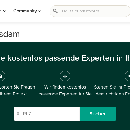
n
Community
tsdam
ie kostenlos passende Experten in I
orten Sie Fragen
Wir finden kostenlos
Starten Sie Ihr Pr
 Ihrem Projekt
passende Experten für Sie
dem richtigen E
Suchen