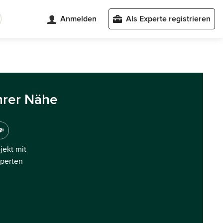
Anmelden
Als Experte registrieren
hrer Nähe
ojekt mit
xperten