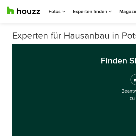
Fotos
Experten finden
Magazi
Experten für Hausanbau in Po
Finden S
Beantw
zu