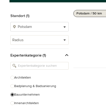
Potsdam / 50 km
Standort (1)
Radius
Expertenkategorie (1)
Architekten
Badplanung & Badsanierung
Bauunternehmen
Innenarchitekten