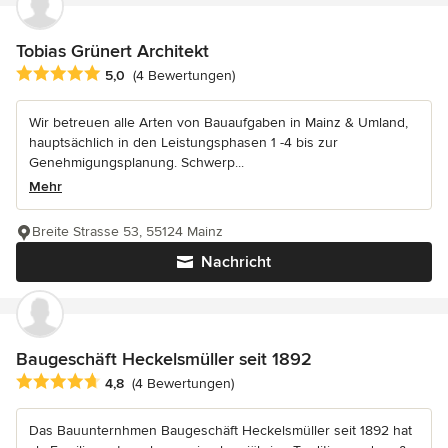
Tobias Grünert Architekt
Durchschnittliche Bewertung: 5 von 5 Sternen
5,0
(4 Bewertungen)
Wir betreuen alle Arten von Bauaufgaben in Mainz & Umland,
hauptsächlich in den Leistungsphasen 1 -4 bis zur
Genehmigungsplanung. Schwerp...
Mehr
Breite Strasse 53, 55124 Mainz
Nachricht
Baugeschäft Heckelsmüller seit 1892
Durchschnittliche Bewertung: 4.8 von 5 Sternen
4,8
(4 Bewertungen)
Das Bauunternhmen Baugeschäft Heckelsmüller seit 1892 hat