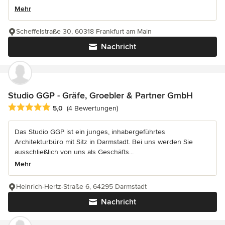
Mehr
Scheffelstraße 30, 60318 Frankfurt am Main
Nachricht
Studio GGP - Gräfe, Groebler & Partner GmbH
Durchschnittliche Bewertung: 5 von 5 Sternen
5,0
(4 Bewertungen)
Das Studio GGP ist ein junges, inhabergeführtes
Architekturbüro mit Sitz in Darmstadt. Bei uns werden Sie
ausschließlich von uns als Geschäfts...
Mehr
Heinrich-Hertz-Straße 6, 64295 Darmstadt
Nachricht