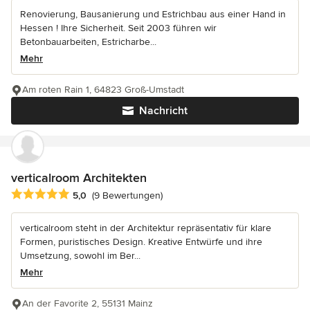
Renovierung, Bausanierung und Estrichbau aus einer Hand in
Hessen ! Ihre Sicherheit. Seit 2003 führen wir
Betonbauarbeiten, Estricharbe...
Mehr
Am roten Rain 1, 64823 Groß-Umstadt
Nachricht
verticalroom Architekten
Durchschnittliche Bewertung: 5 von 5 Sternen
5,0
(9 Bewertungen)
verticalroom steht in der Architektur repräsentativ für klare
Formen, puristisches Design. Kreative Entwürfe und ihre
Umsetzung, sowohl im Ber...
Mehr
An der Favorite 2, 55131 Mainz