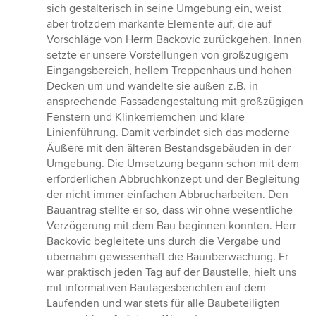
sich gestalterisch in seine Umgebung ein, weist
aber trotzdem markante Elemente auf, die auf
Vorschläge von Herrn Backovic zurückgehen. Innen
setzte er unsere Vorstellungen von großzügigem
Eingangsbereich, hellem Treppenhaus und hohen
Decken um und wandelte sie außen z.B. in
ansprechende Fassadengestaltung mit großzügigen
Fenstern und Klinkerriemchen und klare
Linienführung. Damit verbindet sich das moderne
Äußere mit den älteren Bestandsgebäuden in der
Umgebung. Die Umsetzung begann schon mit dem
erforderlichen Abbruchkonzept und der Begleitung
der nicht immer einfachen Abbrucharbeiten. Den
Bauantrag stellte er so, dass wir ohne wesentliche
Verzögerung mit dem Bau beginnen konnten. Herr
Backovic begleitete uns durch die Vergabe und
übernahm gewissenhaft die Bauüberwachung. Er
war praktisch jeden Tag auf der Baustelle, hielt uns
mit informativen Bautagesberichten auf dem
Laufenden und war stets für alle Baubeteiligten