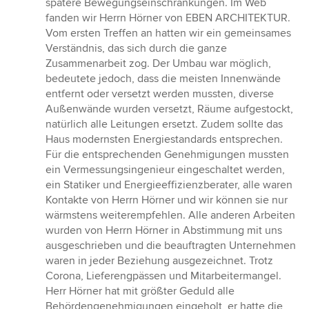
spätere Bewegungseinschränkungen. Im Web
fanden wir Herrn Hörner von EBEN ARCHITEKTUR.
Vom ersten Treffen an hatten wir ein gemeinsames
Verständnis, das sich durch die ganze
Zusammenarbeit zog. Der Umbau war möglich,
bedeutete jedoch, dass die meisten Innenwände
entfernt oder versetzt werden mussten, diverse
Außenwände wurden versetzt, Räume aufgestockt,
natürlich alle Leitungen ersetzt. Zudem sollte das
Haus modernsten Energiestandards entsprechen.
Für die entsprechenden Genehmigungen mussten
ein Vermessungsingenieur eingeschaltet werden,
ein Statiker und Energieeffizienzberater, alle waren
Kontakte von Herrn Hörner und wir können sie nur
wärmstens weiterempfehlen. Alle anderen Arbeiten
wurden von Herrn Hörner in Abstimmung mit uns
ausgeschrieben und die beauftragten Unternehmen
waren in jeder Beziehung ausgezeichnet. Trotz
Corona, Lieferengpässen und Mitarbeitermangel.
Herr Hörner hat mit größter Geduld alle
Behördengenehmigungen eingeholt, er hatte die