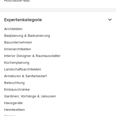
Holzhäuser-Bau
Expertenkategorie
Architekten
Badplanung & Badsanierung
Bauunternehmen
Innenarchitekten
Interior Designer & Raumausstatter
Küchenplanung
Landschaftsarchitekten
Armaturen & Sanitärbedarf
Beleuchtung
Einbauschränke
Gardinen, Vorhänge & Jalousien
Hausgeräte
Heimtextilien