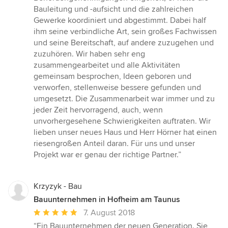
Bauleitung und -aufsicht und die zahlreichen
Gewerke koordiniert und abgestimmt. Dabei half
ihm seine verbindliche Art, sein großes Fachwissen
und seine Bereitschaft, auf andere zuzugehen und
zuzuhören. Wir haben sehr eng
zusammengearbeitet und alle Aktivitäten
gemeinsam besprochen, Ideen geboren und
verworfen, stellenweise bessere gefunden und
umgesetzt. Die Zusammenarbeit war immer und zu
jeder Zeit hervorragend, auch, wenn
unvorhergesehene Schwierigkeiten auftraten. Wir
lieben unser neues Haus und Herr Hörner hat einen
riesengroßen Anteil daran. Für uns und unser
Projekt war er genau der richtige Partner.”
Krzyzyk - Bau
Bauunternehmen in Hofheim am Taunus
Durchschnittliche
7. August 2018
Bewertung:
“Ein Bauunternehmen der neuen Generation. Sie