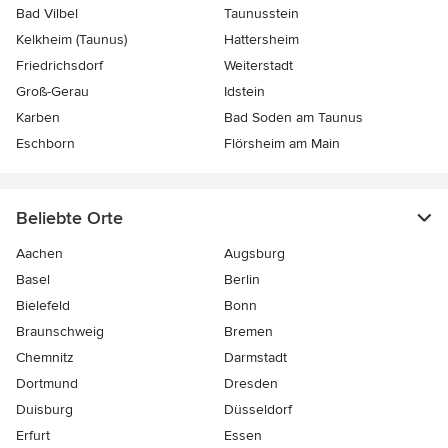
Bad Vilbel
Taunusstein
Kelkheim (Taunus)
Hattersheim
Friedrichsdorf
Weiterstadt
Groß-Gerau
Idstein
Karben
Bad Soden am Taunus
Eschborn
Flörsheim am Main
Beliebte Orte
Aachen
Augsburg
Basel
Berlin
Bielefeld
Bonn
Braunschweig
Bremen
Chemnitz
Darmstadt
Dortmund
Dresden
Duisburg
Düsseldorf
Erfurt
Essen