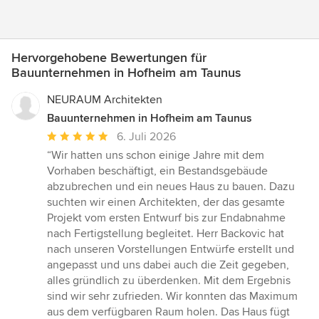
Hervorgehobene Bewertungen für
Bauunternehmen in Hofheim am Taunus
NEURAUM Architekten
Bauunternehmen in Hofheim am Taunus
Durchschnittliche
6. Juli 2026
Bewertung:
“Wir hatten uns schon einige Jahre mit dem
5
Vorhaben beschäftigt, ein Bestandsgebäude
von
abzubrechen und ein neues Haus zu bauen. Dazu
5
suchten wir einen Architekten, der das gesamte
Sternen
Projekt vom ersten Entwurf bis zur Endabnahme
nach Fertigstellung begleitet. Herr Backovic hat
nach unseren Vorstellungen Entwürfe erstellt und
angepasst und uns dabei auch die Zeit gegeben,
alles gründlich zu überdenken. Mit dem Ergebnis
sind wir sehr zufrieden. Wir konnten das Maximum
aus dem verfügbaren Raum holen. Das Haus fügt