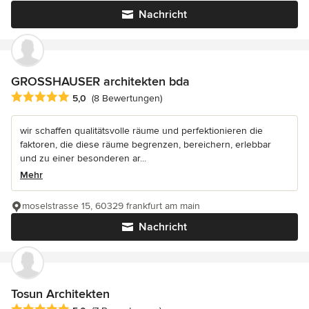
Nachricht
GROSSHAUSER architekten bda
Durchschnittliche Bewertung: 5 von 5 Sternen
5,0
(8 Bewertungen)
wir schaffen qualitätsvolle räume und perfektionieren die
faktoren, die diese räume begrenzen, bereichern, erlebbar
und zu einer besonderen ar...
Mehr
moselstrasse 15, 60329 frankfurt am main
Nachricht
Tosun Architekten