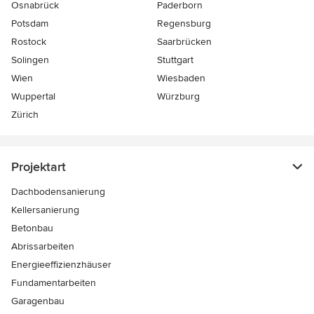
Osnabrück
Paderborn
Potsdam
Regensburg
Rostock
Saarbrücken
Solingen
Stuttgart
Wien
Wiesbaden
Wuppertal
Würzburg
Zürich
Projektart
Dachbodensanierung
Kellersanierung
Betonbau
Abrissarbeiten
Energieeffizienzhäuser
Fundamentarbeiten
Garagenbau