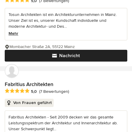
Durchschnittliche Bewertung: 5 von 5 Sternen
5,0
(7 Bewertungen)
Tosun Architekten ist ein Architekturunternehmen in Mainz.
Unser Ziel ist es, unserer Kundschaft individuelle und
moderne Architektur- und Des...
Mehr
Mombacher Straße 2A, 55122 Mainz
Nachricht
Fabritius Architekten
Durchschnittliche Bewertung: 5 von 5 Sternen
5,0
(7 Bewertungen)
Von Frauen geführt
Fabritius Architekten - Seit 2009 decken wir das gesamte
Leistungsspektrum der Architektur und Innenarchitektur ab.
Unser Schwerpunkt liegt...