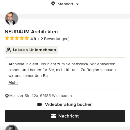
Standort
NEURAUM Architekten
Durchschnittliche Bewertung: 4.9 von 5 Sternen
4,9
(12 Bewertungen)
Lokales Unternehmen
Architektur dient uns nicht zum Selbstzweck. Wir entwerfen,
planen und bauen für Sie, nicht für uns. Zu Beginn schauen
wir uns immer den Ba...
Mehr
Mainzer Str. 42a, 65185 Wiesbaden
Videoberatung buchen
Nachricht