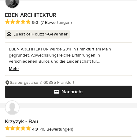
EBEN ARCHITEKTUR
Durchschnittliche Bewertung: 5 von 5 Sternen
5,0
(7 Bewertungen)
„Best of Houzz“-Gewinner
EBEN ARCHITEKTUR wurde 2011 in Frankfurt am Main
gegründet. Abwechslungsreiche Erfahrungen in
verschiedenen Büros und die Leidenschaft für...
Mehr
Saalburgstraße 7, 60385 Frankfurt
Nachricht
Krzyzyk - Bau
Durchschnittliche Bewertung: 4.9 von 5 Sternen
4,9
(16 Bewertungen)