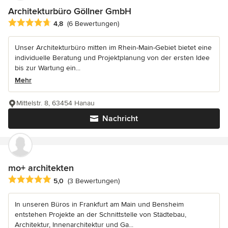
Architekturbüro Göllner GmbH
Durchschnittliche Bewertung: 4.8 von 5 Sternen
4,8
(6 Bewertungen)
Unser Architekturbüro mitten im Rhein-Main-Gebiet bietet eine
individuelle Beratung und Projektplanung von der ersten Idee
bis zur Wartung ein...
Mehr
Mittelstr. 8, 63454 Hanau
Nachricht
mo+ architekten
Durchschnittliche Bewertung: 5 von 5 Sternen
5,0
(3 Bewertungen)
In unseren Büros in Frankfurt am Main und Bensheim
entstehen Projekte an der Schnittstelle von Städtebau,
Architektur, Innenarchitektur und Ga...