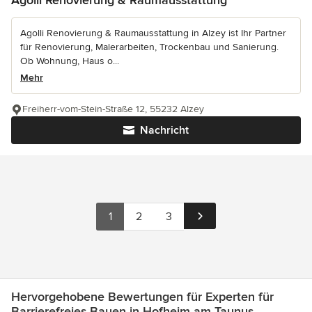
Agolli Renovierung & Raumausstattung in Alzey ist Ihr Partner
für Renovierung, Malerarbeiten, Trockenbau und Sanierung.
Ob Wohnung, Haus o...
Mehr
Freiherr-vom-Stein-Straße 12, 55232 Alzey
Nachricht
1
2
3
Hervorgehobene Bewertungen für Experten für
Barrierefreies Bauen in Hofheim am Taunus