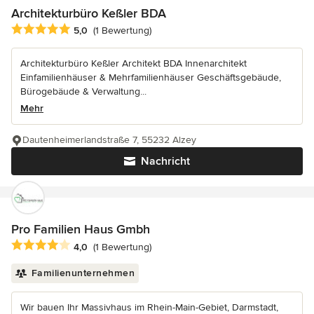
Architekturbüro Keßler BDA
Durchschnittliche Bewertung: 5 von 5 Sternen
5,0
(1 Bewertung)
Architekturbüro Keßler Architekt BDA Innenarchitekt
Einfamilienhäuser & Mehrfamilienhäuser Geschäftsgebäude,
Bürogebäude & Verwaltung...
Mehr
Dautenheimerlandstraße 7, 55232 Alzey
Nachricht
Pro Familien Haus Gmbh
Durchschnittliche Bewertung: 4 von 5 Sternen
4,0
(1 Bewertung)
Familienunternehmen
Wir bauen Ihr Massivhaus im Rhein-Main-Gebiet, Darmstadt,