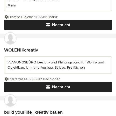
Mehr
Hintere Bleiche 11, 55116 Mainz
Nachricht
WOLENIKcreativ
PLANUNGSBÜRO Design- und Planungsbüro für Wohn- und
Objektbau, Um- und Ausbau, Stilbau, Freiflächen
Pfarrstrasse 6, 65812 Bad Soden
Nachricht
build your life_kreativ bauen