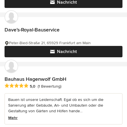
Nachricht
Dave’s-Royal-Bauservice
Peter-Bied-Straße 21, 65929 Frankfurt am Main
Nachricht
Bauhaus Hagenwolf GmbH
Durchschnittliche Bewertung: 5 von 5 Sternen
5,0
(1 Bewertung)
Bauen ist unsere Leidenschaft. Egal ob es sich um die
Sanierung alter Gebäude, An- und Umbauten oder die
Gestaltung von Gärten und Höfen hande...
Mehr