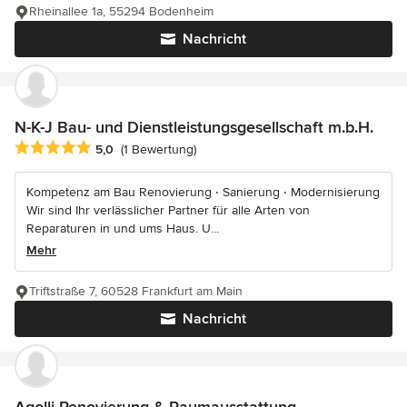
Rheinallee 1a, 55294 Bodenheim
Nachricht
N-K-J Bau- und Dienstleistungsgesellschaft m.b.H.
Durchschnittliche Bewertung: 5 von 5 Sternen
5,0
(1 Bewertung)
Kompetenz am Bau Renovierung ‧ Sanierung ‧ Modernisierung
Wir sind Ihr verlässlicher Partner für alle Arten von
Reparaturen in und ums Haus. U...
Mehr
Triftstraße 7, 60528 Frankfurt am Main
Nachricht
Agolli Renovierung & Raumausstattung