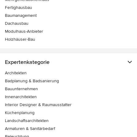
Fertighausbau
Baumanagement
Dachausbau
Modulhaus-Anbieter
Holzhäuser-Bau
Expertenkategorie
Architekten
Badplanung & Badsanierung
Bauunternehmen
Innenarchitekten
Interior Designer & Raumausstatter
Küchenplanung
Landschaftsarchitekten
Armaturen & Sanitärbedarf
Beleuchtung