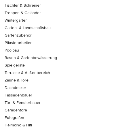
Tischler & Schreiner
Treppen & Geländer
Wintergärten
Garten- & Landschaftsbau
Gartenzubehör
Pflasterarbeiten
Poolbau
Rasen & Gartenbewässerung
Spielgeräte
Terrasse & Außenbereich
Zäune & Tore
Dachdecker
Fassadenbauer
Tür- & Fensterbauer
Garagentore
Fotografen
Heimkino & Hifi