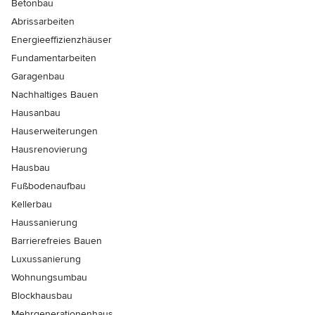
Betonbau
Abrissarbeiten
Energieeffizienzhäuser
Fundamentarbeiten
Garagenbau
Nachhaltiges Bauen
Hausanbau
Hauserweiterungen
Hausrenovierung
Hausbau
Fußbodenaufbau
Kellerbau
Haussanierung
Barrierefreies Bauen
Luxussanierung
Wohnungsumbau
Blockhausbau
Mehrgenerationenhaus