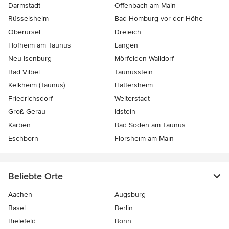
Darmstadt
Offenbach am Main
Rüsselsheim
Bad Homburg vor der Höhe
Oberursel
Dreieich
Hofheim am Taunus
Langen
Neu-Isenburg
Mörfelden-Walldorf
Bad Vilbel
Taunusstein
Kelkheim (Taunus)
Hattersheim
Friedrichsdorf
Weiterstadt
Groß-Gerau
Idstein
Karben
Bad Soden am Taunus
Eschborn
Flörsheim am Main
Beliebte Orte
Aachen
Augsburg
Basel
Berlin
Bielefeld
Bonn