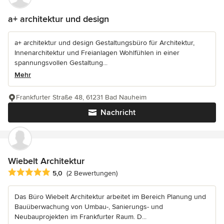
a+ architektur und design
a+ architektur und design Gestaltungsbüro für Architektur,
Innenarchitektur und Freianlagen Wohlfühlen in einer
spannungsvollen Gestaltung...
Mehr
Frankfurter Straße 48, 61231 Bad Nauheim
Nachricht
Wiebelt Architektur
Durchschnittliche Bewertung: 5 von 5 Sternen
5,0
(2 Bewertungen)
Das Büro Wiebelt Architektur arbeitet im Bereich Planung und
Bauüberwachung von Umbau-, Sanierungs- und
Neubauprojekten im Frankfurter Raum. D...