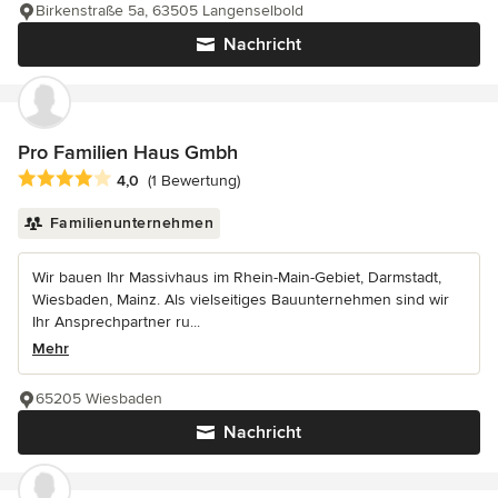
Birkenstraße 5a, 63505 Langenselbold
Nachricht
Pro Familien Haus Gmbh
Durchschnittliche Bewertung: 4 von 5 Sternen
4,0
(1 Bewertung)
Familienunternehmen
Wir bauen Ihr Massivhaus im Rhein-Main-Gebiet, Darmstadt,
Wiesbaden, Mainz. Als vielseitiges Bauunternehmen sind wir
Ihr Ansprechpartner ru...
Mehr
65205 Wiesbaden
Nachricht