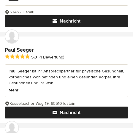
63452 Hanau
Nachricht
Paul Seeger
Durchschnittliche Bewertung: 5 von 5 Sternen
5,0
(1 Bewertung)
Paul Seeger ist Ihr Ansprechpartner für physische Gesundheit,
körperliches Wohlbefinden und einen gesunden Körper. Ihre
Gesundheit und Ihr Woh...
Mehr
Kesselbacher Weg 19, 65510 Idstein
Nachricht