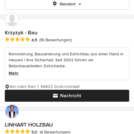
Standort
Krzyzyk - Bau
Durchschnittliche Bewertung: 4.9 von 5 Sternen
4,9
(16 Bewertungen)
Renovierung, Bausanierung und Estrichbau aus einer Hand in
Hessen ! Ihre Sicherheit. Seit 2003 führen wir
Betonbauarbeiten, Estricharbe...
Mehr
Am roten Rain 1, 64823 Groß-Umstadt
Nachricht
LINHART HOLZBAU
Durchschnittliche Bewertung: 5 von 5 Sternen
5,0
(4 Bewertungen)