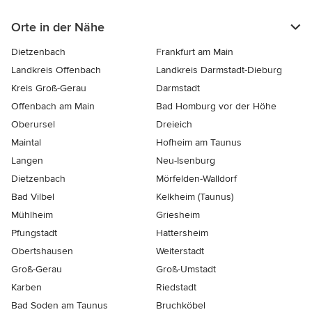
Orte in der Nähe
Dietzenbach
Frankfurt am Main
Landkreis Offenbach
Landkreis Darmstadt-Dieburg
Kreis Groß-Gerau
Darmstadt
Offenbach am Main
Bad Homburg vor der Höhe
Oberursel
Dreieich
Maintal
Hofheim am Taunus
Langen
Neu-Isenburg
Dietzenbach
Mörfelden-Walldorf
Bad Vilbel
Kelkheim (Taunus)
Mühlheim
Griesheim
Pfungstadt
Hattersheim
Obertshausen
Weiterstadt
Groß-Gerau
Groß-Umstadt
Karben
Riedstadt
Bad Soden am Taunus
Bruchköbel