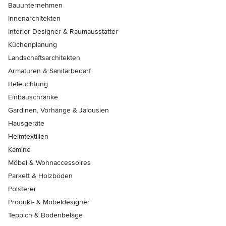
Bauunternehmen
Innenarchitekten
Interior Designer & Raumausstatter
Küchenplanung
Landschaftsarchitekten
Armaturen & Sanitärbedarf
Beleuchtung
Einbauschränke
Gardinen, Vorhänge & Jalousien
Hausgeräte
Heimtextilien
Kamine
Möbel & Wohnaccessoires
Parkett & Holzböden
Polsterer
Produkt- & Möbeldesigner
Teppich & Bodenbeläge