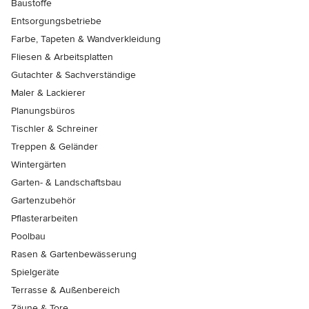
Baustoffe
Entsorgungsbetriebe
Farbe, Tapeten & Wandverkleidung
Fliesen & Arbeitsplatten
Gutachter & Sachverständige
Maler & Lackierer
Planungsbüros
Tischler & Schreiner
Treppen & Geländer
Wintergärten
Garten- & Landschaftsbau
Gartenzubehör
Pflasterarbeiten
Poolbau
Rasen & Gartenbewässerung
Spielgeräte
Terrasse & Außenbereich
Zäune & Tore