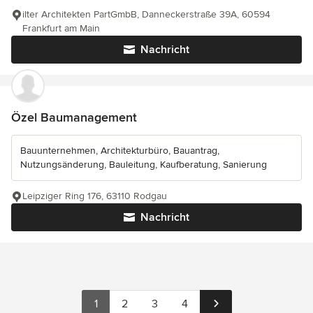
ilter Architekten PartGmbB, Danneckerstraße 39A, 60594
Frankfurt am Main
Nachricht
Özel Baumanagement
Bauunternehmen, Architekturbüro, Bauantrag,
Nutzungsänderung, Bauleitung, Kaufberatung, Sanierung
Leipziger Ring 176, 63110 Rodgau
Nachricht
1
2
3
4