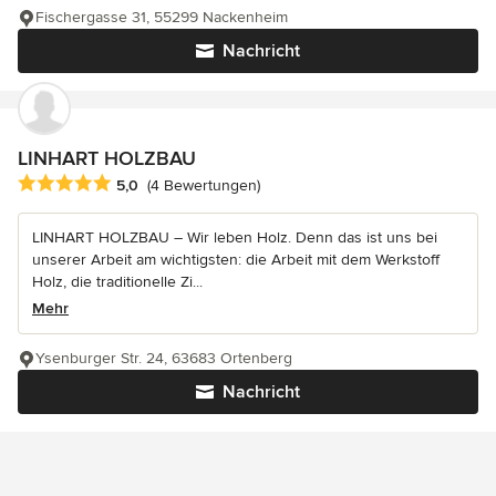
Fischergasse 31, 55299 Nackenheim
Nachricht
LINHART HOLZBAU
Durchschnittliche Bewertung: 5 von 5 Sternen
5,0
(4 Bewertungen)
LINHART HOLZBAU – Wir leben Holz. Denn das ist uns bei
unserer Arbeit am wichtigsten: die Arbeit mit dem Werkstoff
Holz, die traditionelle Zi...
Mehr
Ysenburger Str. 24, 63683 Ortenberg
Nachricht