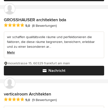
GROSSHAUSER architekten bda
Durchschnittliche Bewertung: 5 von 5 Sternen
5,0
(8 Bewertungen)
wir schaffen qualitätsvolle räume und perfektionieren die
faktoren, die diese räume begrenzen, bereichern, erlebbar
und zu einer besonderen ar...
Mehr
moselstrasse 15, 60329 frankfurt am main
Nachricht
verticalroom Architekten
Durchschnittliche Bewertung: 5 von 5 Sternen
5,0
(9 Bewertungen)