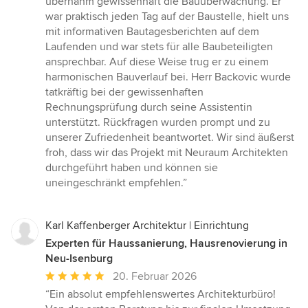
übernahm gewissenhaft die Bauüberwachung. Er
war praktisch jeden Tag auf der Baustelle, hielt uns
mit informativen Bautagesberichten auf dem
Laufenden und war stets für alle Baubeteiligten
ansprechbar. Auf diese Weise trug er zu einem
harmonischen Bauverlauf bei. Herr Backovic wurde
tatkräftig bei der gewissenhaften
Rechnungsprüfung durch seine Assistentin
unterstützt. Rückfragen wurden prompt und zu
unserer Zufriedenheit beantwortet. Wir sind äußerst
froh, dass wir das Projekt mit Neuraum Architekten
durchgeführt haben und können sie
uneingeschränkt empfehlen.”
Karl Kaffenberger Architektur | Einrichtung
Experten für Haussanierung, Hausrenovierung in
Neu-Isenburg
Durchschnittliche
20. Februar 2026
Bewertung:
“Ein absolut empfehlenswertes Architekturbüro!
5