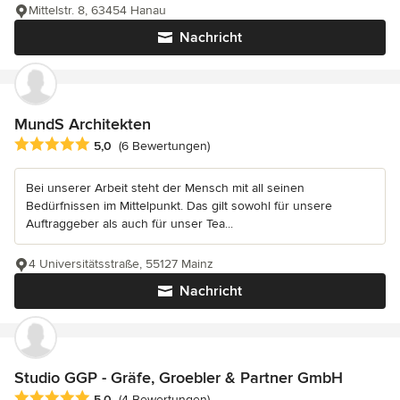
Mittelstr. 8, 63454 Hanau
Nachricht
MundS Architekten
Durchschnittliche Bewertung: 5 von 5 Sternen
5,0
(6 Bewertungen)
Bei unserer Arbeit steht der Mensch mit all seinen
Bedürfnissen im Mittelpunkt. Das gilt sowohl für unsere
Auftraggeber als auch für unser Tea...
4 Universitätsstraße, 55127 Mainz
Nachricht
Studio GGP - Gräfe, Groebler & Partner GmbH
Durchschnittliche Bewertung: 5 von 5 Sternen
5,0
(4 Bewertungen)