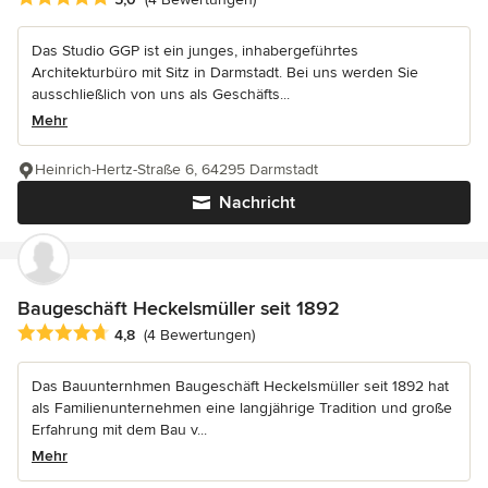
Das Studio GGP ist ein junges, inhabergeführtes
Architekturbüro mit Sitz in Darmstadt. Bei uns werden Sie
ausschließlich von uns als Geschäfts...
Mehr
Heinrich-Hertz-Straße 6, 64295 Darmstadt
Nachricht
Baugeschäft Heckelsmüller seit 1892
Durchschnittliche Bewertung: 4.8 von 5 Sternen
4,8
(4 Bewertungen)
Das Bauunternhmen Baugeschäft Heckelsmüller seit 1892 hat
als Familienunternehmen eine langjährige Tradition und große
Erfahrung mit dem Bau v...
Mehr