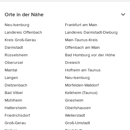
Orte in der Nähe
Neu-Isenburg
Frankfurt am Main
Landkreis Offenbach
Landkreis Darmstadt-Dieburg
Kreis Groß-Gerau
Main-Taunus-Kreis
Darmstadt
Offenbach am Main
Rüsselsheim
Bad Homburg vor der Höhe
Oberursel
Dreieich
Maintal
Hofheim am Taunus
Langen
Neu-Isenburg
Dietzenbach
Mörfelden-Walldorf
Bad Vilbel
Kelkheim (Taunus)
Mühlheim
Griesheim
Hattersheim
Obertshausen
Friedrichsdorf
Weiterstadt
Groß-Gerau
Groß-Umstadt