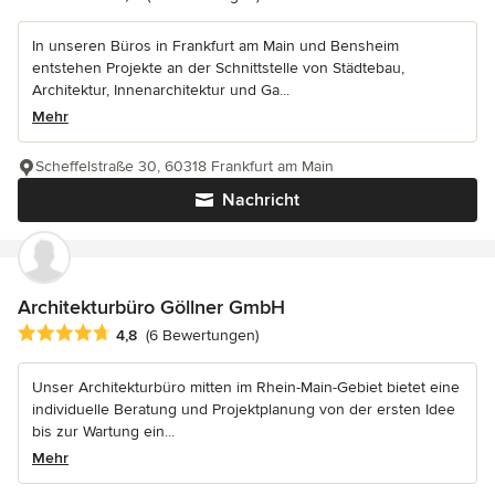
In unseren Büros in Frankfurt am Main und Bensheim
entstehen Projekte an der Schnittstelle von Städtebau,
Architektur, Innenarchitektur und Ga...
Mehr
Scheffelstraße 30, 60318 Frankfurt am Main
Nachricht
Architekturbüro Göllner GmbH
Durchschnittliche Bewertung: 4.8 von 5 Sternen
4,8
(6 Bewertungen)
Unser Architekturbüro mitten im Rhein-Main-Gebiet bietet eine
individuelle Beratung und Projektplanung von der ersten Idee
bis zur Wartung ein...
Mehr