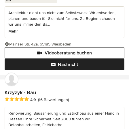
Architektur dient uns nicht zum Selbstzweck. Wir entwerfen,
planen und bauen für Sie, nicht für uns. Zu Beginn schauen
wir uns immer den Ba...
Mehr
Mainzer Str. 42a, 65185 Wiesbaden
Videoberatung buchen
Nachricht
Krzyzyk - Bau
Durchschnittliche Bewertung: 4.9 von 5 Sternen
4,9
(16 Bewertungen)
Renovierung, Bausanierung und Estrichbau aus einer Hand in
Hessen ! Ihre Sicherheit. Seit 2003 führen wir
Betonbauarbeiten, Estricharbe...