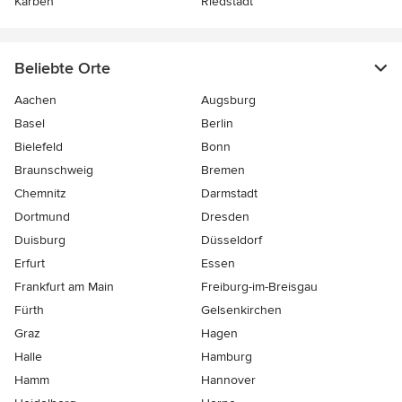
Karben
Riedstadt
Beliebte Orte
Aachen
Augsburg
Basel
Berlin
Bielefeld
Bonn
Braunschweig
Bremen
Chemnitz
Darmstadt
Dortmund
Dresden
Duisburg
Düsseldorf
Erfurt
Essen
Frankfurt am Main
Freiburg-im-Breisgau
Fürth
Gelsenkirchen
Graz
Hagen
Halle
Hamburg
Hamm
Hannover