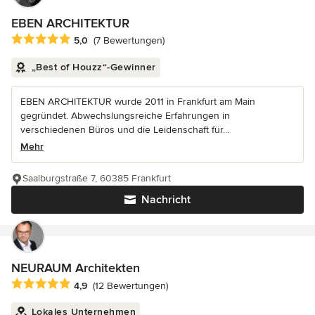
EBEN ARCHITEKTUR
Durchschnittliche Bewertung: 5 von 5 Sternen
5,0
(7 Bewertungen)
„Best of Houzz“-Gewinner
EBEN ARCHITEKTUR wurde 2011 in Frankfurt am Main
gegründet. Abwechslungsreiche Erfahrungen in
verschiedenen Büros und die Leidenschaft für...
Mehr
Saalburgstraße 7, 60385 Frankfurt
Nachricht
NEURAUM Architekten
Durchschnittliche Bewertung: 4.9 von 5 Sternen
4,9
(12 Bewertungen)
Lokales Unternehmen