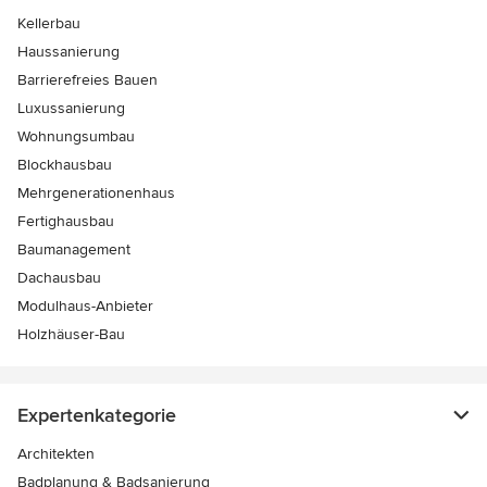
Kellerbau
Haussanierung
Barrierefreies Bauen
Luxussanierung
Wohnungsumbau
Blockhausbau
Mehrgenerationenhaus
Fertighausbau
Baumanagement
Dachausbau
Modulhaus-Anbieter
Holzhäuser-Bau
Expertenkategorie
Architekten
Badplanung & Badsanierung