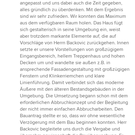
angepasst und uns dabei auch die Zeit gegeben,
alles gründlich zu überdenken. Mit dem Ergebnis
sind wir sehr zufrieden. Wir konnten das Maximum
aus dem verfügbaren Raum holen. Das Haus fügt
sich gestalterisch in seine Umgebung ein, weist
aber trotzdem markante Elemente auf, die auf
Vorschläge von Herrn Backovic zurückgehen. Innen
setzte er unsere Vorstellungen von großzügigem
Eingangsbereich, hellem Treppenhaus und hohen
Decken um und wandelte sie außen z.B. in
ansprechende Fassadengestaltung mit großzügigen
Fenstern und Klinkerriemchen und klare
Linienführung. Damit verbindet sich das moderne
Äußere mit den älteren Bestandsgebäuden in der
Umgebung. Die Umsetzung begann schon mit dem
erforderlichen Abbruchkonzept und der Begleitung
der nicht immer einfachen Abbrucharbeiten. Den
Bauantrag stellte er so, dass wir ohne wesentliche
Verzögerung mit dem Bau beginnen konnten. Herr
Backovic begleitete uns durch die Vergabe und