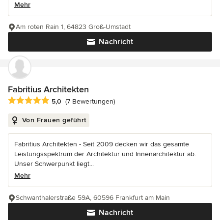
Mehr
Am roten Rain 1, 64823 Groß-Umstadt
Nachricht
Fabritius Architekten
Durchschnittliche Bewertung: 5 von 5 Sternen
5,0
(7 Bewertungen)
Von Frauen geführt
Fabritius Architekten - Seit 2009 decken wir das gesamte
Leistungsspektrum der Architektur und Innenarchitektur ab.
Unser Schwerpunkt liegt...
Mehr
Schwanthalerstraße 59A, 60596 Frankfurt am Main
Nachricht