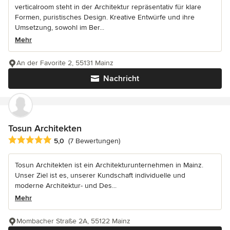
verticalroom steht in der Architektur repräsentativ für klare
Formen, puristisches Design. Kreative Entwürfe und ihre
Umsetzung, sowohl im Ber...
Mehr
An der Favorite 2, 55131 Mainz
Nachricht
Tosun Architekten
Durchschnittliche Bewertung: 5 von 5 Sternen
5,0
(7 Bewertungen)
Tosun Architekten ist ein Architekturunternehmen in Mainz.
Unser Ziel ist es, unserer Kundschaft individuelle und
moderne Architektur- und Des...
Mehr
Mombacher Straße 2A, 55122 Mainz