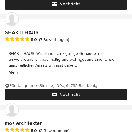
Nachricht
SHAKTI HAUS
Durchschnittliche Bewertung: 5 von 5 Sternen
5,0
(7 Bewertungen)
SHAKTI HAUS: Wir planen einzigartige Gebäude, die
umweltfreundlich, nachhaltig und wohngesund sind. Unser
ganzheitlicher Ansatz umfasst dabei...
Mehr
Fürstengrunder-Strasse, 100c, 64732 Bad König
Nachricht
mo+ architekten
Durchschnittliche Bewertung: 5 von 5 Sternen
5,0
(3 Bewertungen)