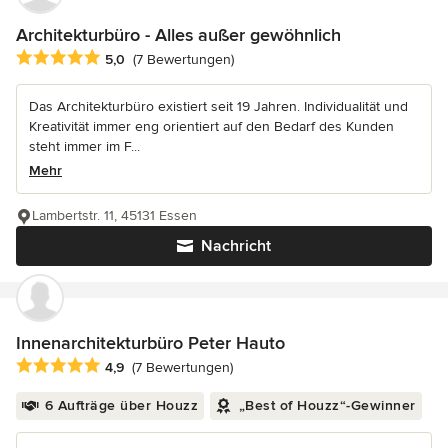
Architekturbüro - Alles außer gewöhnlich
Durchschnittliche Bewertung: 5 von 5 Sternen
5,0
(7 Bewertungen)
Das Architekturbüro existiert seit 19 Jahren. Individualität und
Kreativität immer eng orientiert auf den Bedarf des Kunden
steht immer im F...
Mehr
Lambertstr. 11, 45131 Essen
Nachricht
Innenarchitekturbüro Peter Hauto
Durchschnittliche Bewertung: 4.9 von 5 Sternen
4,9
(7 Bewertungen)
6 Aufträge über Houzz
„Best of Houzz“-Gewinner