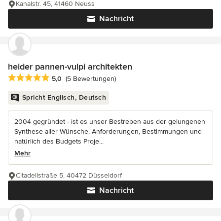
Kanalstr. 45, 41460 Neuss
Nachricht
heider pannen-vulpi architekten
Durchschnittliche Bewertung: 5 von 5 Sternen
5,0
(5 Bewertungen)
Spricht Englisch, Deutsch
2004 gegründet - ist es unser Bestreben aus der gelungenen
Synthese aller Wünsche, Anforderungen, Bestimmungen und
natürlich des Budgets Proje...
Mehr
Citadellstraße 5, 40472 Düsseldorf
Nachricht