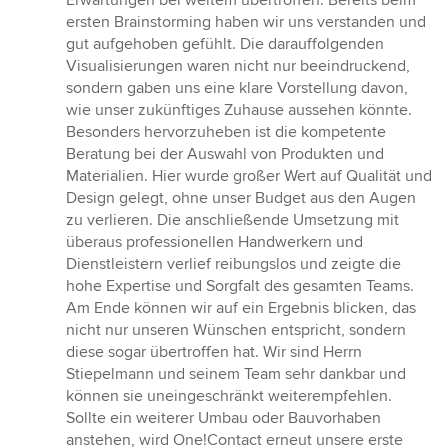
Erwartungen bei weitem übertroffen. Bereits beim
ersten Brainstorming haben wir uns verstanden und
gut aufgehoben gefühlt. Die darauffolgenden
Visualisierungen waren nicht nur beeindruckend,
sondern gaben uns eine klare Vorstellung davon,
wie unser zukünftiges Zuhause aussehen könnte.
Besonders hervorzuheben ist die kompetente
Beratung bei der Auswahl von Produkten und
Materialien. Hier wurde großer Wert auf Qualität und
Design gelegt, ohne unser Budget aus den Augen
zu verlieren. Die anschließende Umsetzung mit
überaus professionellen Handwerkern und
Dienstleistern verlief reibungslos und zeigte die
hohe Expertise und Sorgfalt des gesamten Teams.
Am Ende können wir auf ein Ergebnis blicken, das
nicht nur unseren Wünschen entspricht, sondern
diese sogar übertroffen hat. Wir sind Herrn
Stiepelmann und seinem Team sehr dankbar und
können sie uneingeschränkt weiterempfehlen.
Sollte ein weiterer Umbau oder Bauvorhaben
anstehen, wird One!Contact erneut unsere erste