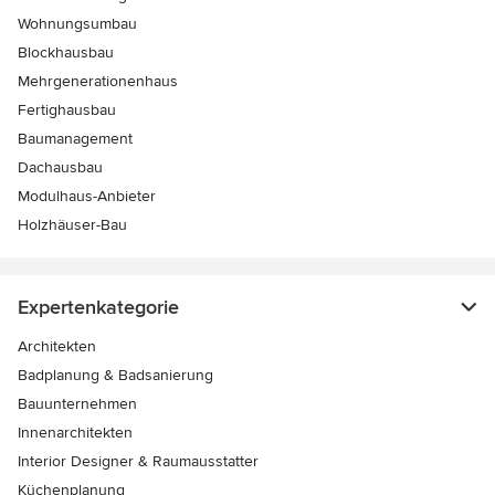
Wohnungsumbau
Blockhausbau
Mehrgenerationenhaus
Fertighausbau
Baumanagement
Dachausbau
Modulhaus-Anbieter
Holzhäuser-Bau
Expertenkategorie
Architekten
Badplanung & Badsanierung
Bauunternehmen
Innenarchitekten
Interior Designer & Raumausstatter
Küchenplanung