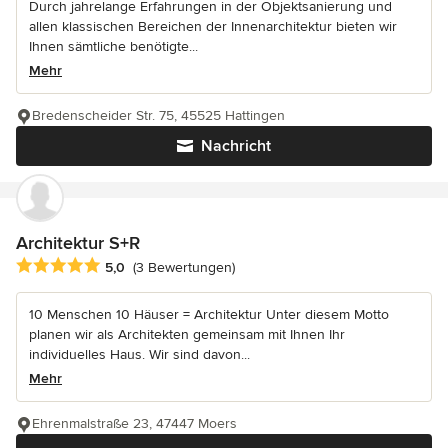
Durch jahrelange Erfahrungen in der Objektsanierung und
allen klassischen Bereichen der Innenarchitektur bieten wir
Ihnen sämtliche benötigte...
Mehr
Bredenscheider Str. 75, 45525 Hattingen
Nachricht
Architektur S+R
Durchschnittliche Bewertung: 5 von 5 Sternen
5,0
(3 Bewertungen)
10 Menschen 10 Häuser = Architektur Unter diesem Motto
planen wir als Architekten gemeinsam mit Ihnen Ihr
individuelles Haus. Wir sind davon...
Mehr
Ehrenmalstraße 23, 47447 Moers