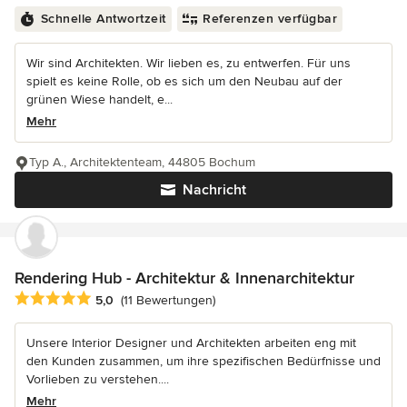
Schnelle Antwortzeit
Referenzen verfügbar
Wir sind Architekten. Wir lieben es, zu entwerfen. Für uns
spielt es keine Rolle, ob es sich um den Neubau auf der
grünen Wiese handelt, e...
Mehr
Typ A., Architektenteam, 44805 Bochum
Nachricht
Rendering Hub - Architektur & Innenarchitektur
Durchschnittliche Bewertung: 5 von 5 Sternen
5,0
(11 Bewertungen)
Unsere Interior Designer und Architekten arbeiten eng mit
den Kunden zusammen, um ihre spezifischen Bedürfnisse und
Vorlieben zu verstehen....
Mehr