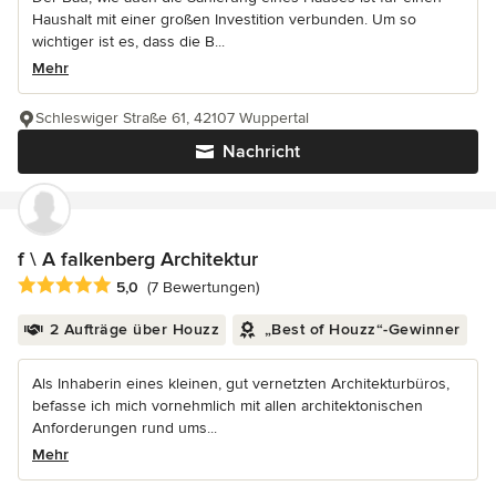
Haushalt mit einer großen Investition verbunden. Um so
wichtiger ist es, dass die B...
Mehr
Schleswiger Straße 61, 42107 Wuppertal
Nachricht
f \ A falkenberg Architektur
Durchschnittliche Bewertung: 5 von 5 Sternen
5,0
(7 Bewertungen)
2 Aufträge über Houzz
„Best of Houzz“-Gewinner
Als Inhaberin eines kleinen, gut vernetzten Architekturbüros,
befasse ich mich vornehmlich mit allen architektonischen
Anforderungen rund ums...
Mehr