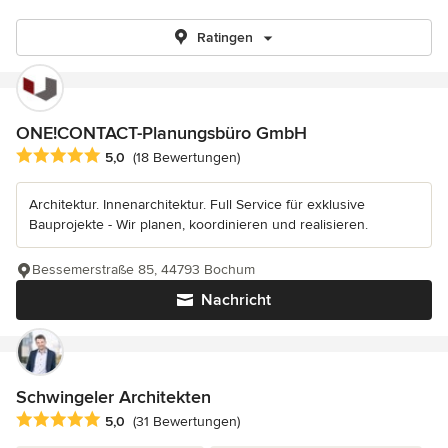
Ratingen
ONE!CONTACT-Planungsbüro GmbH
Durchschnittliche Bewertung: 5 von 5 Sternen
5,0
(18 Bewertungen)
Architektur. Innenarchitektur. Full Service für exklusive
Bauprojekte - Wir planen, koordinieren und realisieren.
Bessemerstraße 85, 44793 Bochum
Nachricht
Schwingeler Architekten
Durchschnittliche Bewertung: 5 von 5 Sternen
5,0
(31 Bewertungen)