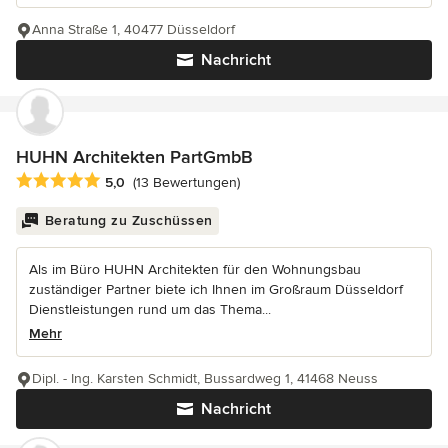
Anna Straße 1, 40477 Düsseldorf
Nachricht
HUHN Architekten PartGmbB
Durchschnittliche Bewertung: 5 von 5 Sternen
5,0
(13 Bewertungen)
Beratung zu Zuschüssen
Als im Büro HUHN Architekten für den Wohnungsbau
zuständiger Partner biete ich Ihnen im Großraum Düsseldorf
Dienstleistungen rund um das Thema...
Mehr
Dipl. - Ing. Karsten Schmidt, Bussardweg 1, 41468 Neuss
Nachricht