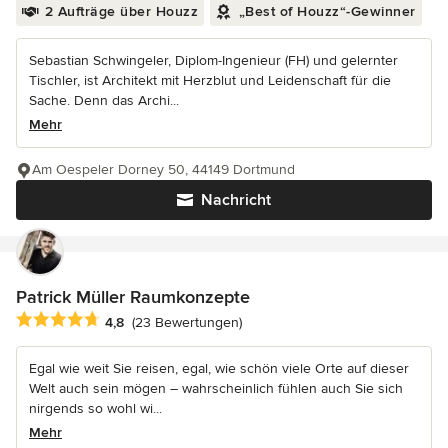
2 Aufträge über Houzz
„Best of Houzz“-Gewinner
Sebastian Schwingeler, Diplom-Ingenieur (FH) und gelernter
Tischler, ist Architekt mit Herzblut und Leidenschaft für die
Sache. Denn das Archi...
Mehr
Am Oespeler Dorney 50, 44149 Dortmund
Nachricht
Patrick Müller Raumkonzepte
Durchschnittliche Bewertung: 4.8 von 5 Sternen
4,8
(23 Bewertungen)
Egal wie weit Sie reisen, egal, wie schön viele Orte auf dieser
Welt auch sein mögen – wahrscheinlich fühlen auch Sie sich
nirgends so wohl wi...
Mehr