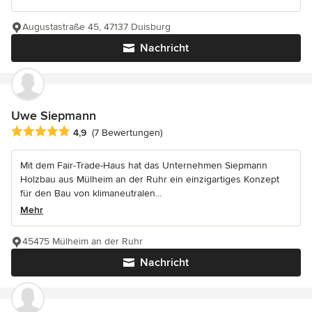
Augustastraße 45, 47137 Duisburg
Nachricht
Uwe Siepmann
Durchschnittliche Bewertung: 4.9 von 5 Sternen
4,9
(7 Bewertungen)
Mit dem Fair-Trade-Haus hat das Unternehmen Siepmann
Holzbau aus Mülheim an der Ruhr ein einzigartiges Konzept
für den Bau von klimaneutralen...
Mehr
45475 Mülheim an der Ruhr
Nachricht