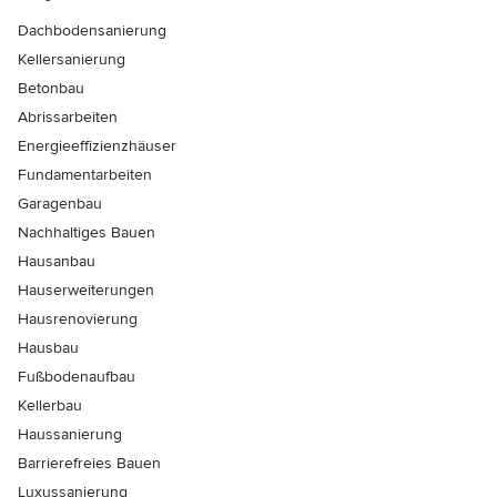
Dachbodensanierung
Kellersanierung
Betonbau
Abrissarbeiten
Energieeffizienzhäuser
Fundamentarbeiten
Garagenbau
Nachhaltiges Bauen
Hausanbau
Hauserweiterungen
Hausrenovierung
Hausbau
Fußbodenaufbau
Kellerbau
Haussanierung
Barrierefreies Bauen
Luxussanierung