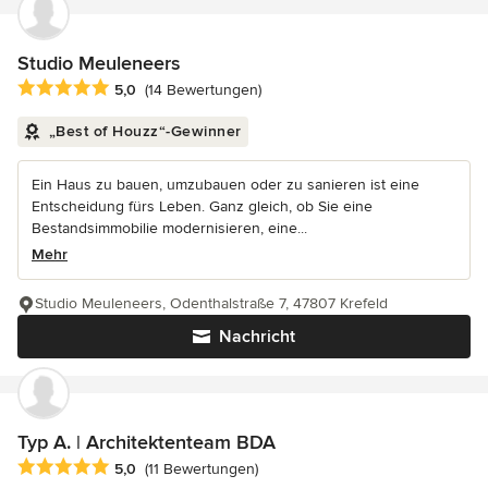
Studio Meuleneers
Durchschnittliche Bewertung: 5 von 5 Sternen
5,0
(14 Bewertungen)
„Best of Houzz“-Gewinner
Ein Haus zu bauen, umzubauen oder zu sanieren ist eine
Entscheidung fürs Leben. Ganz gleich, ob Sie eine
Bestandsimmobilie modernisieren, eine...
Mehr
Studio Meuleneers, Odenthalstraße 7, 47807 Krefeld
Nachricht
Typ A. | Architektenteam BDA
Durchschnittliche Bewertung: 5 von 5 Sternen
5,0
(11 Bewertungen)