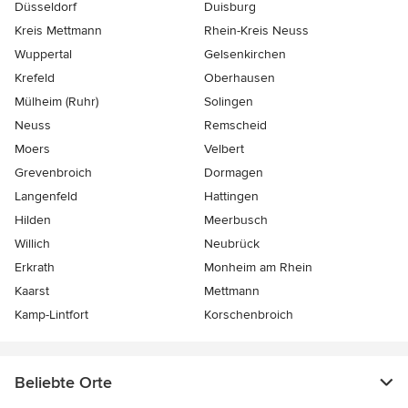
Düsseldorf
Duisburg
Kreis Mettmann
Rhein-Kreis Neuss
Wuppertal
Gelsenkirchen
Krefeld
Oberhausen
Mülheim (Ruhr)
Solingen
Neuss
Remscheid
Moers
Velbert
Grevenbroich
Dormagen
Langenfeld
Hattingen
Hilden
Meerbusch
Willich
Neubrück
Erkrath
Monheim am Rhein
Kaarst
Mettmann
Kamp-Lintfort
Korschenbroich
Beliebte Orte