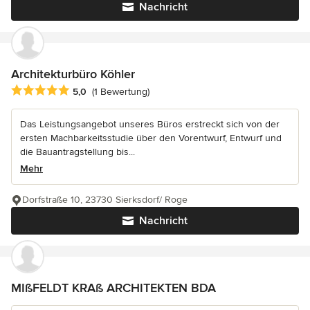
Nachricht
Architekturbüro Köhler
Durchschnittliche Bewertung: 5 von 5 Sternen
5,0
(1 Bewertung)
Das Leistungsangebot unseres Büros erstreckt sich von der
ersten Machbarkeitsstudie über den Vorentwurf, Entwurf und
die Bauantragstellung bis...
Mehr
Dorfstraße 10, 23730 Sierksdorf/ Roge
Nachricht
MIßFELDT KRAß ARCHITEKTEN BDA