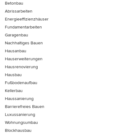
Betonbau
Abrissarbeiten
Energieeffizienzhäuser
Fundamentarbeiten
Garagenbau
Nachhaltiges Bauen
Hausanbau
Hauserweiterungen
Hausrenovierung
Hausbau
Fußbodenaufbau
Kellerbau
Haussanierung
Barrierefreies Bauen
Luxussanierung
Wohnungsumbau
Blockhausbau