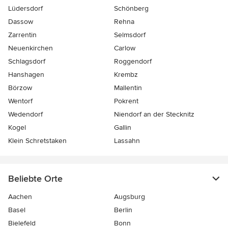
Lüdersdorf
Schönberg
Dassow
Rehna
Zarrentin
Selmsdorf
Neuenkirchen
Carlow
Schlagsdorf
Roggendorf
Hanshagen
Krembz
Börzow
Mallentin
Wentorf
Pokrent
Wedendorf
Niendorf an der Stecknitz
Kogel
Gallin
Klein Schretstaken
Lassahn
Beliebte Orte
Aachen
Augsburg
Basel
Berlin
Bielefeld
Bonn