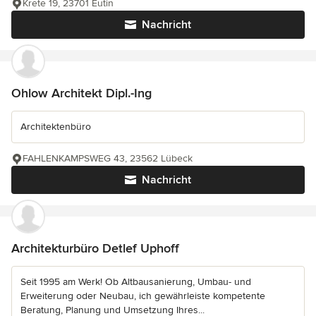
Krete 19, 23701 Eutin
Nachricht
Ohlow Architekt Dipl.-Ing
Architektenbüro
FAHLENKAMPSWEG 43, 23562 Lübeck
Nachricht
Architekturbüro Detlef Uphoff
Seit 1995 am Werk! Ob Altbausanierung, Umbau- und
Erweiterung oder Neubau, ich gewährleiste kompetente
Beratung, Planung und Umsetzung Ihres...