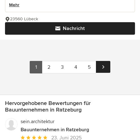
Mehr
23560 Lübeck
Nachricht
1
2
3
4
5
Hervorgehobene Bewertungen für
Bauunternehmen in Ratzeburg
sein.architektur
Bauunternehmen in Ratzeburg
Durchschnittliche
23. Juni 2025