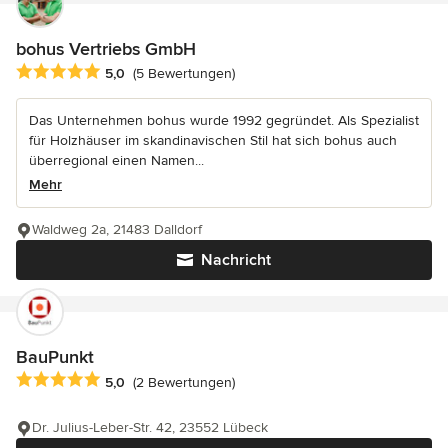
bohus Vertriebs GmbH
Durchschnittliche Bewertung: 5 von 5 Sternen
5,0
(5 Bewertungen)
Das Unternehmen bohus wurde 1992 gegründet. Als Spezialist
für Holzhäuser im skandinavischen Stil hat sich bohus auch
überregional einen Namen...
Mehr
Waldweg 2a, 21483 Dalldorf
Nachricht
BauPunkt
Durchschnittliche Bewertung: 5 von 5 Sternen
5,0
(2 Bewertungen)
Dr. Julius-Leber-Str. 42, 23552 Lübeck