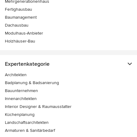
Mehrgenerationenhaus
Fertighausbau
Baumanagement
Dachausbau
Modulhaus-Anbieter
Holzhäuser-Bau
Expertenkategorie
Architekten
Badplanung & Badsanierung
Bauunternehmen
Innenarchitekten
Interior Designer & Raumausstatter
Küchenplanung
Landschaftsarchitekten
Armaturen & Sanitärbedarf