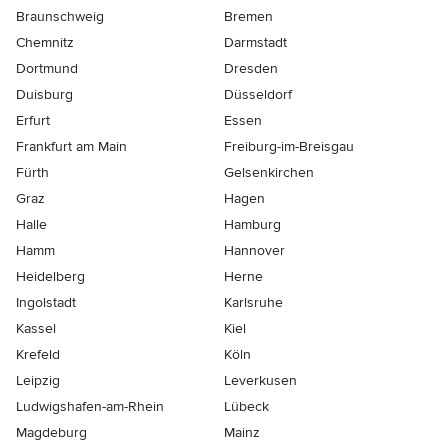
Braunschweig
Bremen
Chemnitz
Darmstadt
Dortmund
Dresden
Duisburg
Düsseldorf
Erfurt
Essen
Frankfurt am Main
Freiburg-im-Breisgau
Fürth
Gelsenkirchen
Graz
Hagen
Halle
Hamburg
Hamm
Hannover
Heidelberg
Herne
Ingolstadt
Karlsruhe
Kassel
Kiel
Krefeld
Köln
Leipzig
Leverkusen
Ludwigshafen-am-Rhein
Lübeck
Magdeburg
Mainz