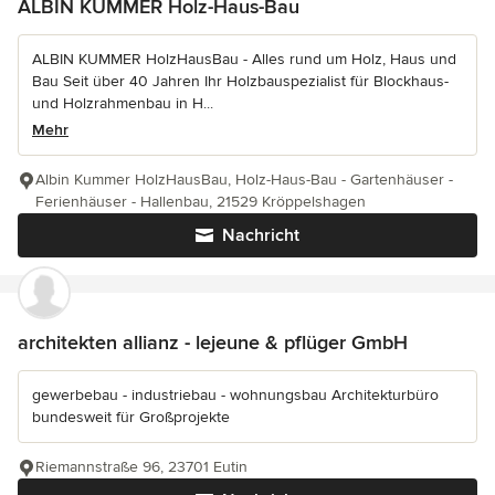
ALBIN KUMMER Holz-Haus-Bau
ALBIN KUMMER HolzHausBau - Alles rund um Holz, Haus und
Bau Seit über 40 Jahren Ihr Holzbauspezialist für Blockhaus-
und Holzrahmenbau in H...
Mehr
Albin Kummer HolzHausBau, Holz-Haus-Bau - Gartenhäuser -
Ferienhäuser - Hallenbau, 21529 Kröppelshagen
Nachricht
architekten allianz - lejeune & pflüger GmbH
gewerbebau - industriebau - wohnungsbau Architekturbüro
bundesweit für Großprojekte
Riemannstraße 96, 23701 Eutin