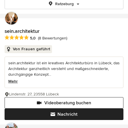
Ratzeburg
sein.architektur
Durchschnittliche Bewertung: 5 von 5 Sternen
5,0
(8 Bewertungen)
Von Frauen geführt
sein.architektur ist ein kreatives Architekturbüro in Lübeck, das
Architektur ganzheitlich versteht und maßgeschneiderte,
durchgängige Konzept...
Mehr
Lindenstr. 27, 23558 Lübeck
Videoberatung buchen
Nachricht