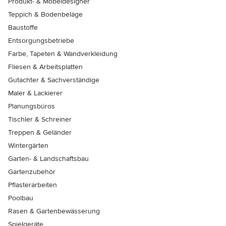
Produkt- & Möbeldesigner
Teppich & Bodenbeläge
Baustoffe
Entsorgungsbetriebe
Farbe, Tapeten & Wandverkleidung
Fliesen & Arbeitsplatten
Gutachter & Sachverständige
Maler & Lackierer
Planungsbüros
Tischler & Schreiner
Treppen & Geländer
Wintergärten
Garten- & Landschaftsbau
Gartenzubehör
Pflasterarbeiten
Poolbau
Rasen & Gartenbewässerung
Spielgeräte