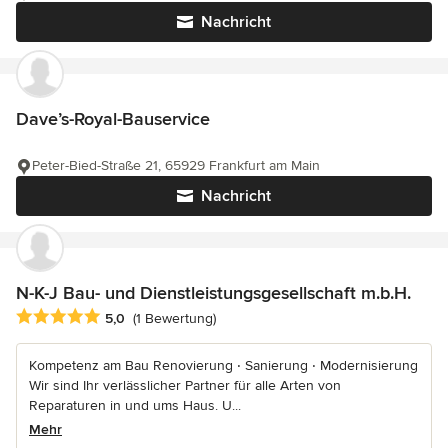
Nachricht
Dave’s-Royal-Bauservice
Peter-Bied-Straße 21, 65929 Frankfurt am Main
Nachricht
N-K-J Bau- und Dienstleistungsgesellschaft m.b.H.
Durchschnittliche Bewertung: 5 von 5 Sternen
5,0
(1 Bewertung)
Kompetenz am Bau Renovierung ‧ Sanierung ‧ Modernisierung
Wir sind Ihr verlässlicher Partner für alle Arten von
Reparaturen in und ums Haus. U...
Mehr