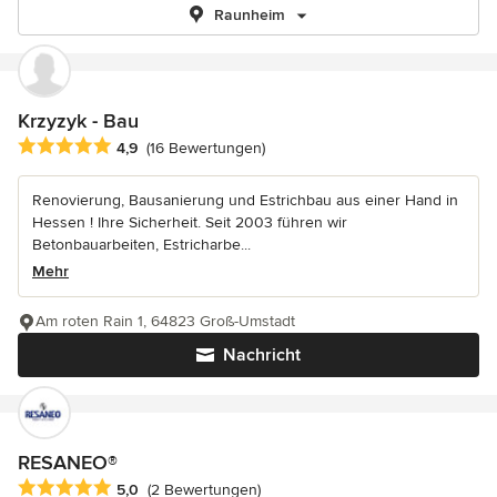
Raunheim
Krzyzyk - Bau
Durchschnittliche Bewertung: 4.9 von 5 Sternen
4,9
(16 Bewertungen)
Renovierung, Bausanierung und Estrichbau aus einer Hand in
Hessen ! Ihre Sicherheit. Seit 2003 führen wir
Betonbauarbeiten, Estricharbe...
Mehr
Am roten Rain 1, 64823 Groß-Umstadt
Nachricht
RESANEO®
Durchschnittliche Bewertung: 5 von 5 Sternen
5,0
(2 Bewertungen)