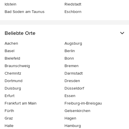
Idstein
Riedstadt
Bad Soden am Taunus
Eschborn
Beliebte Orte
Aachen
Augsburg
Basel
Berlin
Bielefeld
Bonn
Braunschweig
Bremen
Chemnitz
Darmstadt
Dortmund
Dresden
Duisburg
Düsseldorf
Erfurt
Essen
Frankfurt am Main
Freiburg-im-Breisgau
Fürth
Gelsenkirchen
Graz
Hagen
Halle
Hamburg