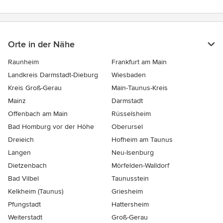
Orte in der Nähe
Raunheim
Frankfurt am Main
Landkreis Darmstadt-Dieburg
Wiesbaden
Kreis Groß-Gerau
Main-Taunus-Kreis
Mainz
Darmstadt
Offenbach am Main
Rüsselsheim
Bad Homburg vor der Höhe
Oberursel
Dreieich
Hofheim am Taunus
Langen
Neu-Isenburg
Dietzenbach
Mörfelden-Walldorf
Bad Vilbel
Taunusstein
Kelkheim (Taunus)
Griesheim
Pfungstadt
Hattersheim
Weiterstadt
Groß-Gerau