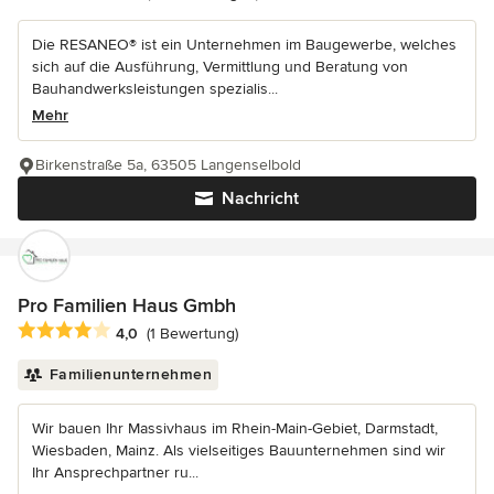
Die RESANEO® ist ein Unternehmen im Baugewerbe, welches
sich auf die Ausführung, Vermittlung und Beratung von
Bauhandwerksleistungen spezialis...
Mehr
Birkenstraße 5a, 63505 Langenselbold
Nachricht
Pro Familien Haus Gmbh
Durchschnittliche Bewertung: 4 von 5 Sternen
4,0
(1 Bewertung)
Familienunternehmen
Wir bauen Ihr Massivhaus im Rhein-Main-Gebiet, Darmstadt,
Wiesbaden, Mainz. Als vielseitiges Bauunternehmen sind wir
Ihr Ansprechpartner ru...