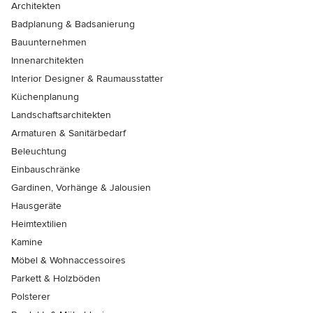
Architekten
Badplanung & Badsanierung
Bauunternehmen
Innenarchitekten
Interior Designer & Raumausstatter
Küchenplanung
Landschaftsarchitekten
Armaturen & Sanitärbedarf
Beleuchtung
Einbauschränke
Gardinen, Vorhänge & Jalousien
Hausgeräte
Heimtextilien
Kamine
Möbel & Wohnaccessoires
Parkett & Holzböden
Polsterer