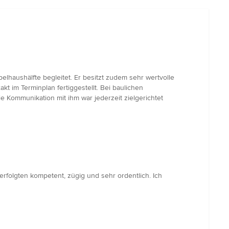
lhaushälfte begleitet. Er besitzt zudem sehr wertvolle
kt im Terminplan fertiggestellt. Bei baulichen
 Kommunikation mit ihm war jederzeit zielgerichtet
rfolgten kompetent, zügig und sehr ordentlich. Ich