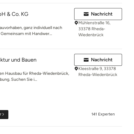
bH & Co. KG
Nachricht
Mühlenstraße 16,
uvorhaben, ganz individuell nach
33378 Rheda-
n. Gemeinsam mit Handwer...
Wiedenbrück
tektur und Bauen
Nachricht
Kleestraße 9, 33378
achen Hausbau für Rheda-Wiedenbrück,
Rheda-Wiedenbrück
ung. Suchen Sie i...
r
141 Experten