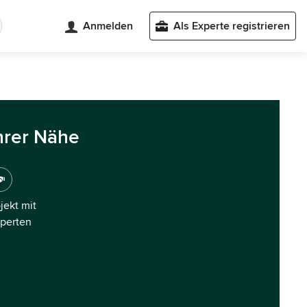
Anmelden
Als Experte registrieren
hrer Nähe
ojekt mit
xperten