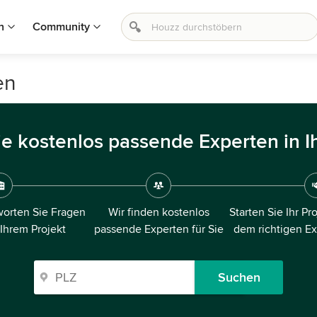
n
Community
en
ie kostenlos passende Experten in I
orten Sie Fragen
Wir finden kostenlos
Starten Sie Ihr Pr
 Ihrem Projekt
passende Experten für Sie
dem richtigen E
Suchen