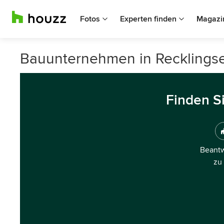
Fotos
Experten finden
Magazi
Bauunternehmen in Recklings
Finden S
Beantw
zu