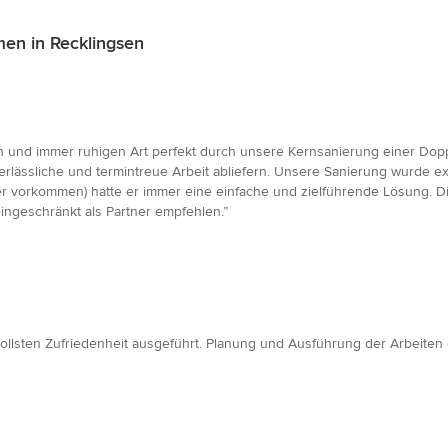
en in Recklingsen
 und immer ruhigen Art perfekt durch unsere Kernsanierung einer Doppe
erlässliche und termintreue Arbeit abliefern. Unsere Sanierung wurde exa
 vorkommen) hatte er immer eine einfache und zielführende Lösung. Die
ingeschränkt als Partner empfehlen.”
ollsten Zufriedenheit ausgeführt. Planung und Ausführung der Arbeiten e