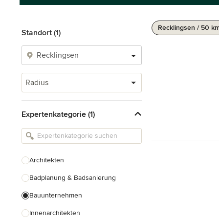
Recklingsen / 50 k
Standort (1)
Radius
Expertenkategorie (1)
Architekten
Badplanung & Badsanierung
Bauunternehmen
Innenarchitekten