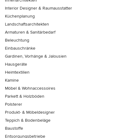
Innenarchitekten
Interior Designer & Raumausstatter
Küchenplanung
Landschaftsarchitekten
Armaturen & Sanitärbedarf
Beleuchtung
Einbauschränke
Gardinen, Vorhänge & Jalousien
Hausgeräte
Heimtextilien
Kamine
Möbel & Wohnaccessoires
Parkett & Holzböden
Polsterer
Produkt- & Möbeldesigner
Teppich & Bodenbeläge
Baustoffe
Entsorgungsbetriebe