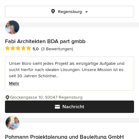
Regensburg
Fabi Architekten BDA part gmbb
Durchschnittliche Bewertung: 5 von 5 Sternen
5,0
(3 Bewertungen)
Unser Büro sieht jedes Projekt als einzigartige Aufgabe und
sucht hierfür nach idealen Lösungen. Unsere Mission ist es
seit 30 Jahren Schönhei...
Mehr
Glockengasse 10, 93047 Regensburg
Nachricht
Pohmann Projektplanung und Bauleitung GmbH