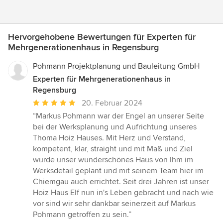
Hervorgehobene Bewertungen für Experten für
Mehrgenerationenhaus in Regensburg
Pohmann Projektplanung und Bauleitung GmbH
Experten für Mehrgenerationenhaus in
Regensburg
Durchschnittliche
20. Februar 2024
Bewertung:
“Markus Pohmann war der Engel an unserer Seite
5
bei der Werksplanung und Aufrichtung unseres
von
Thoma Hoiz Hauses. Mit Herz und Verstand,
5
kompetent, klar, straight und mit Maß und Ziel
Sternen
wurde unser wunderschönes Haus von Ihm im
Werksdetail geplant und mit seinem Team hier im
Chiemgau auch errichtet. Seit drei Jahren ist unser
Hoiz Haus Elf nun in's Leben gebracht und nach wie
vor sind wir sehr dankbar seinerzeit auf Markus
Pohmann getroffen zu sein.”