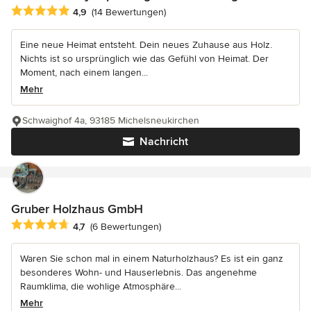
Durchschnittliche Bewertung: 4.9 von 5 Sternen
4,9
(14 Bewertungen)
Eine neue Heimat entsteht. Dein neues Zuhause aus Holz.
Nichts ist so ursprünglich wie das Gefühl von Heimat. Der
Moment, nach einem langen...
Mehr
Schwaighof 4a, 93185 Michelsneukirchen
Nachricht
Gruber Holzhaus GmbH
Durchschnittliche Bewertung: 4.7 von 5 Sternen
4,7
(6 Bewertungen)
Waren Sie schon mal in einem Naturholzhaus? Es ist ein ganz
besonderes Wohn- und Hauserlebnis. Das angenehme
Raumklima, die wohlige Atmosphäre...
Mehr