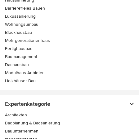
Haussanierung
Barrierefreies Bauen
Luxussanierung
Wohnungsumbau
Blockhausbau
Mehrgenerationenhaus
Fertighausbau
Baumanagement
Dachausbau
Modulhaus-Anbieter
Holzhäuser-Bau
Expertenkategorie
Architekten
Badplanung & Badsanierung
Bauunternehmen