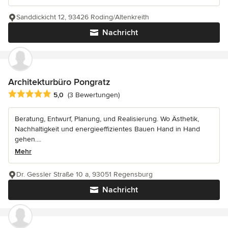
Sanddickicht 12, 93426 Roding/Altenkreith
Nachricht
Architekturbüro Pongratz
Durchschnittliche Bewertung: 5 von 5 Sternen
5,0
(3 Bewertungen)
Beratung, Entwurf, Planung, und Realisierung. Wo Ästhetik,
Nachhaltigkeit und energieeffizientes Bauen Hand in Hand
gehen....
Mehr
Dr. Gessler Straße 10 a, 93051 Regensburg
Nachricht