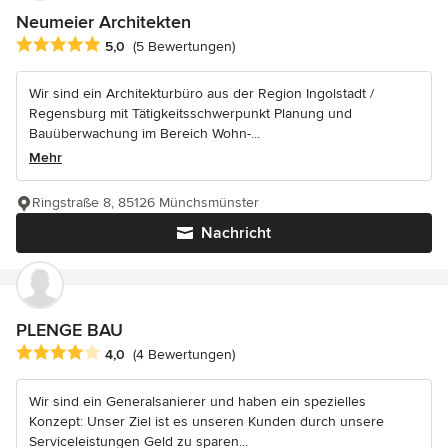
Neumeier Architekten
Durchschnittliche Bewertung: 5 von 5 Sternen
5,0
(5 Bewertungen)
Wir sind ein Architekturbüro aus der Region Ingolstadt /
Regensburg mit Tätigkeitsschwerpunkt Planung und
Bauüberwachung im Bereich Wohn-...
Mehr
Ringstraße 8, 85126 Münchsmünster
Nachricht
PLENGE BAU
Durchschnittliche Bewertung: 4 von 5 Sternen
4,0
(4 Bewertungen)
Wir sind ein Generalsanierer und haben ein spezielles
Konzept: Unser Ziel ist es unseren Kunden durch unsere
Serviceleistungen Geld zu sparen...