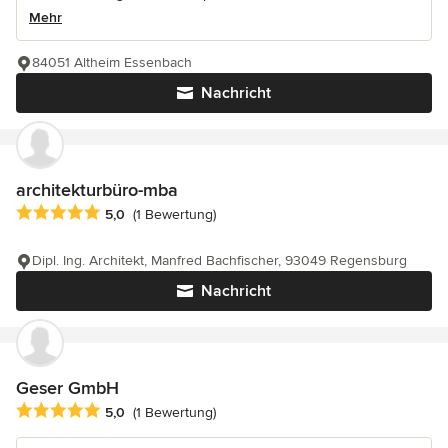
Mehr
84051 Altheim Essenbach
Nachricht
architekturbüro-mba
Durchschnittliche Bewertung: 5 von 5 Sternen
5,0
(1 Bewertung)
Dipl. Ing. Architekt, Manfred Bachfischer, 93049 Regensburg
Nachricht
Geser GmbH
Durchschnittliche Bewertung: 5 von 5 Sternen
5,0
(1 Bewertung)