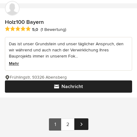
Holz100 Bayern
Durchschnittliche Bewertung: 5 von 5 Sternen
5,0
(1 Bewertung)
Das ist unser Grundstein und unser täglicher Anspruch, den
wir während und auch nach der Verwirklichung Ihres
Bauprojekts immer in unserem Fok...
Mehr
Frühlingstr, 93326 Abensberg
Nachricht
1
2