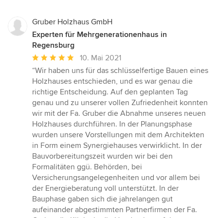
Gruber Holzhaus GmbH
Experten für Mehrgenerationenhaus in
Regensburg
Durchschnittliche
10. Mai 2021
Bewertung:
“Wir haben uns für das schlüsselfertige Bauen eines
5
Holzhauses entschieden, und es war genau die
von
richtige Entscheidung. Auf den geplanten Tag
5
genau und zu unserer vollen Zufriedenheit konnten
Sternen
wir mit der Fa. Gruber die Abnahme unseres neuen
Holzhauses durchführen. In der Planungsphase
wurden unsere Vorstellungen mit dem Architekten
in Form einem Synergiehauses verwirklicht. In der
Bauvorbereitungszeit wurden wir bei den
Formalitäten ggü. Behörden, bei
Versicherungsangelegenheiten und vor allem bei
der Energieberatung voll unterstützt. In der
Bauphase gaben sich die jahrelangen gut
aufeinander abgestimmten Partnerfirmen der Fa.