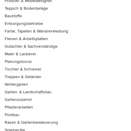
Produkt- & Möbeldesigner
Teppich & Bodenbeläge
Baustoffe
Entsorgungsbetriebe
Farbe, Tapeten & Wandverkleidung
Fliesen & Arbeitsplatten
Gutachter & Sachverständige
Maler & Lackierer
Planungsbüros
Tischler & Schreiner
Treppen & Geländer
Wintergärten
Garten- & Landschaftsbau
Gartenzubehör
Pflasterarbeiten
Poolbau
Rasen & Gartenbewässerung
Spielgeräte