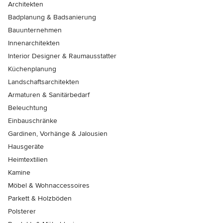
Architekten
Badplanung & Badsanierung
Bauunternehmen
Innenarchitekten
Interior Designer & Raumausstatter
Küchenplanung
Landschaftsarchitekten
Armaturen & Sanitärbedarf
Beleuchtung
Einbauschränke
Gardinen, Vorhänge & Jalousien
Hausgeräte
Heimtextilien
Kamine
Möbel & Wohnaccessoires
Parkett & Holzböden
Polsterer