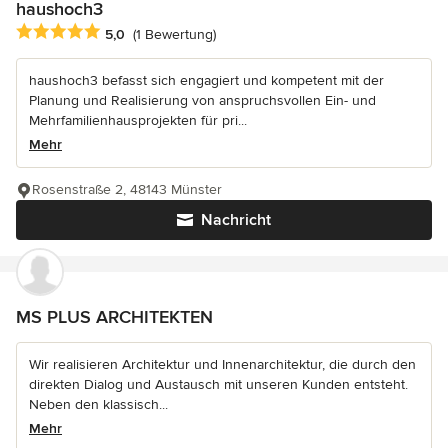
haushoch3
Durchschnittliche Bewertung: 5 von 5 Sternen
5,0
(1 Bewertung)
haushoch3 befasst sich engagiert und kompetent mit der
Planung und Realisierung von anspruchsvollen Ein- und
Mehrfamilienhausprojekten für pri...
Mehr
Rosenstraße 2, 48143 Münster
Nachricht
MS PLUS ARCHITEKTEN
Wir realisieren Architektur und Innenarchitektur, die durch den
direkten Dialog und Austausch mit unseren Kunden entsteht.
Neben den klassisch...
Mehr