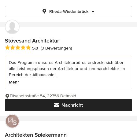
Rheda-Wiedenbrück
Stövesand Architektur
Durchschnittliche Bewertung: 5 von 5 Sternen
5,0
(9 Bewertungen)
Das Programm unseres Architekturbüros erstreckt sich über
alle Leistungsphasen der Architektur und Innenarchitektur im
Bereich der Altbausanie...
Mehr
Elisabethstraße 54, 32756 Detmold
Nachricht
Architekten Spiekermann