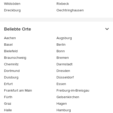
Wildsöden
Rixbeck
Dreckburg
Oechtringhausen
Beliebte Orte
Aachen
Augsburg
Basel
Berlin
Bielefeld
Bonn
Braunschweig
Bremen
Chemnitz
Darmstadt
Dortmund
Dresden
Duisburg
Düsseldorf
Erfurt
Essen
Frankfurt am Main
Freiburg-im-Breisgau
Fürth
Gelsenkirchen
Graz
Hagen
Halle
Hamburg