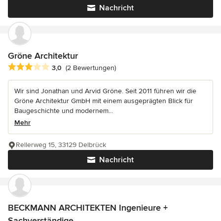
Nachricht
Gröne Architektur
Durchschnittliche Bewertung: 3 von 5 Sternen
3,0
(2 Bewertungen)
Wir sind Jonathan und Arvid Gröne. Seit 2011 führen wir die
Gröne Architektur GmbH mit einem ausgeprägten Blick für
Baugeschichte und modernem...
Mehr
Rellerweg 15, 33129 Delbrück
Nachricht
BECKMANN ARCHITEKTEN Ingenieure +
Sachverständige