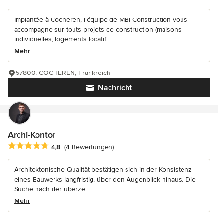
Implantée à Cocheren, l'équipe de MBI Construction vous
accompagne sur touts projets de construction (maisons
individuelles, logements locatif...
Mehr
57800, COCHEREN, Frankreich
Nachricht
Archi-Kontor
Durchschnittliche Bewertung: 4.8 von 5 Sternen
4,8
(4 Bewertungen)
Architektonische Qualität bestätigen sich in der Konsistenz
eines Bauwerks langfristig, über den Augenblick hinaus. Die
Suche nach der überze...
Mehr