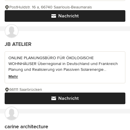
PostHuldstr. 16 a, 66740 Saarlouis-Beaumarais
Nachricht
JB ATELIER
ONLINE PLANUNGSBÜRO FÜR ÖKOLOGISCHE
WOHNHÄUSER Überregional in Deutschland und Frankreich
Planung und Realisierung von Passiven Solarenergie...
Mehr
66111 Saarbrücken
Nachricht
carine architecture