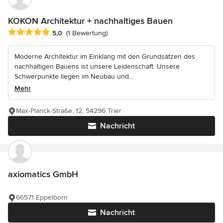
KOKON Architektur + nachhaltiges Bauen
Durchschnittliche Bewertung: 5 von 5 Sternen
5,0
(1 Bewertung)
Moderne Architektur im Einklang mit den Grundsätzen des
nachhaltigen Bauens ist unsere Leidenschaft. Unsere
Schwerpunkte liegen im Neubau und...
Mehr
Max-Planck-Straße, 12, 54296 Trier
Nachricht
axiomatics GmbH
66571 Eppelborn
Nachricht