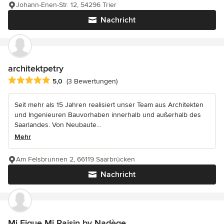
Johann-Enen-Str. 12, 54296 Trier
Nachricht
architektpetry
Durchschnittliche Bewertung: 5 von 5 Sternen
5,0
(3 Bewertungen)
Seit mehr als 15 Jahren realisiert unser Team aus Architekten
und Ingenieuren Bauvorhaben innerhalb und außerhalb des
Saarlandes. Von Neubaute...
Mehr
Am Felsbrunnen 2, 66119 Saarbrücken
Nachricht
Mi Figue Mi Raisin by Nadège