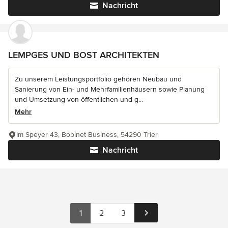
Nachricht
LEMPGES UND BOST ARCHITEKTEN
Zu unserem Leistungsportfolio gehören Neubau und
Sanierung von Ein- und Mehrfamilienhäusern sowie Planung
und Umsetzung von öffentlichen und g...
Mehr
Im Speyer 43, Bobinet Business, 54290 Trier
Nachricht
1
2
3