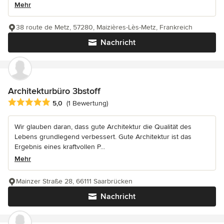
Mehr
38 route de Metz, 57280, Maizières-Lès-Metz, Frankreich
Nachricht
Architekturbüro 3bstoff
Durchschnittliche Bewertung: 5 von 5 Sternen
5,0
(1 Bewertung)
Wir glauben daran, dass gute Architektur die Qualität des
Lebens grundlegend verbessert. Gute Architektur ist das
Ergebnis eines kraftvollen P...
Mehr
Mainzer Straße 28, 66111 Saarbrücken
Nachricht