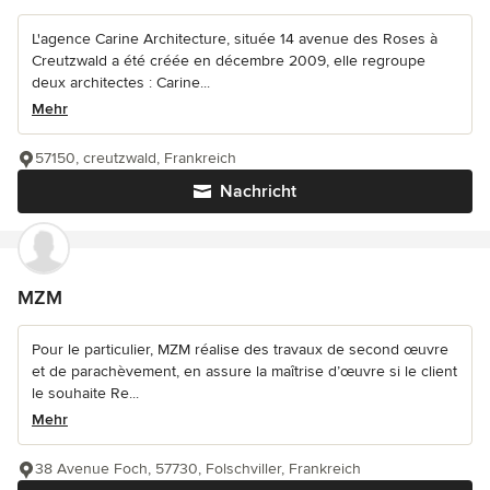
L'agence Carine Architecture, située 14 avenue des Roses à
Creutzwald a été créée en décembre 2009, elle regroupe
deux architectes : Carine...
Mehr
57150, creutzwald, Frankreich
Nachricht
MZM
Pour le particulier, MZM réalise des travaux de second œuvre
et de parachèvement, en assure la maîtrise d’œuvre si le client
le souhaite Re...
Mehr
38 Avenue Foch, 57730, Folschviller, Frankreich