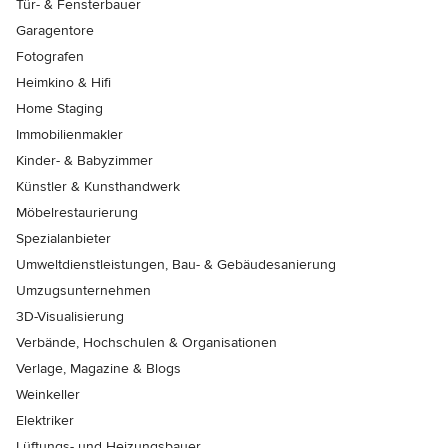
Tür- & Fensterbauer
Garagentore
Fotografen
Heimkino & Hifi
Home Staging
Immobilienmakler
Kinder- & Babyzimmer
Künstler & Kunsthandwerk
Möbelrestaurierung
Spezialanbieter
Umweltdienstleistungen, Bau- & Gebäudesanierung
Umzugsunternehmen
3D-Visualisierung
Verbände, Hochschulen & Organisationen
Verlage, Magazine & Blogs
Weinkeller
Elektriker
Lüftungs- und Heizungsbauer