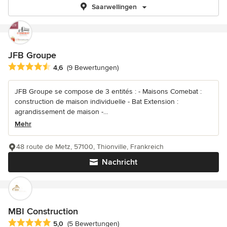
Saarwellingen
JFB Groupe
Durchschnittliche Bewertung: 4.6 von 5 Sternen
4,6
(9 Bewertungen)
JFB Groupe se compose de 3 entités : - Maisons Comebat :
construction de maison individuelle - Bat Extension :
agrandissement de maison -...
Mehr
48 route de Metz, 57100, Thionville, Frankreich
Nachricht
MBI Construction
Durchschnittliche Bewertung: 5 von 5 Sternen
5,0
(5 Bewertungen)