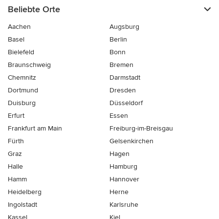
Beliebte Orte
Aachen
Augsburg
Basel
Berlin
Bielefeld
Bonn
Braunschweig
Bremen
Chemnitz
Darmstadt
Dortmund
Dresden
Duisburg
Düsseldorf
Erfurt
Essen
Frankfurt am Main
Freiburg-im-Breisgau
Fürth
Gelsenkirchen
Graz
Hagen
Halle
Hamburg
Hamm
Hannover
Heidelberg
Herne
Ingolstadt
Karlsruhe
Kassel
Kiel