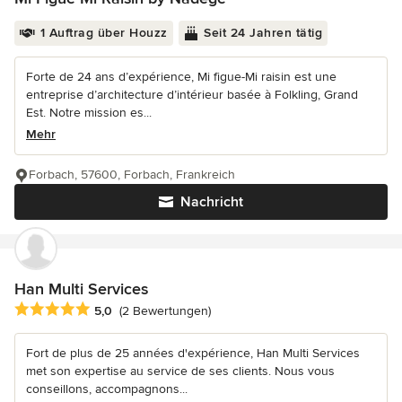
1 Auftrag über Houzz
Seit 24 Jahren tätig
Forte de 24 ans d’expérience, Mi figue-Mi raisin est une
entreprise d’architecture d’intérieur basée à Folkling, Grand
Est. Notre mission es...
Mehr
Forbach, 57600, Forbach, Frankreich
Nachricht
Han Multi Services
Durchschnittliche Bewertung: 5 von 5 Sternen
5,0
(2 Bewertungen)
Fort de plus de 25 années d'expérience, Han Multi Services
met son expertise au service de ses clients. Nous vous
conseillons, accompagnons...